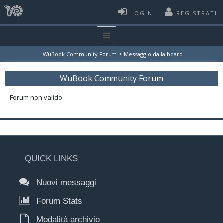
LOGIN
REGISTRATI
>
WuBook Community Forum
Messaggio dalla board
WuBook Community Forum
Forum non valido
QUICK LINKS
Nuovi messaggi
Forum Stats
Modalità archivio