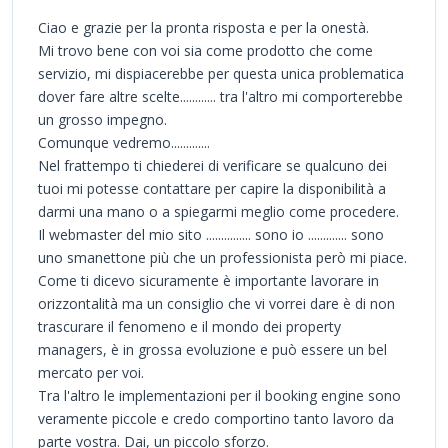
Ciao e grazie per la pronta risposta e per la onestà.
Mi trovo bene con voi sia come prodotto che come
servizio, mi dispiacerebbe per questa unica problematica
dover fare altre scelte............ tra l'altro mi comporterebbe
un grosso impegno.
Comunque vedremo.............
Nel frattempo ti chiederei di verificare se qualcuno dei
tuoi mi potesse contattare per capire la disponibilità a
darmi una mano o a spiegarmi meglio come procedere.
Il webmaster del mio sito ............... sono io ............. sono
uno smanettone più che un professionista però mi piace.
Come ti dicevo sicuramente è importante lavorare in
orizzontalità ma un consiglio che vi vorrei dare è di non
trascurare il fenomeno e il mondo dei property
managers, è in grossa evoluzione e può essere un bel
mercato per voi.
Tra l'altro le implementazioni per il booking engine sono
veramente piccole e credo comportino tanto lavoro da
parte vostra. Dai, un piccolo sforzo.