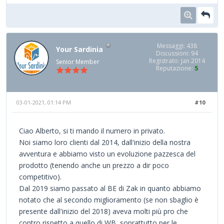
Messaggi: 438
Your Sardinia
Discussioni: 94
Registrato: Jan 2014
Senior Member
Reputazione:
5
03-01-2021, 01:14 PM
#10
Ciao Alberto, si ti mando il numero in privato.
Noi siamo loro clienti dal 2014, dall'inizio della nostra
avventura e abbiamo visto un evoluzione pazzesca del
prodotto (tenendo anche un prezzo a dir poco
competitivo).
Dal 2019 siamo passato al BE di Zak in quanto abbiamo
notato che al secondo miglioramento (se non sbaglio è
presente dall'inizio del 2018) aveva molti più pro che
contro rispetto a quello di WB, soprattutto per le