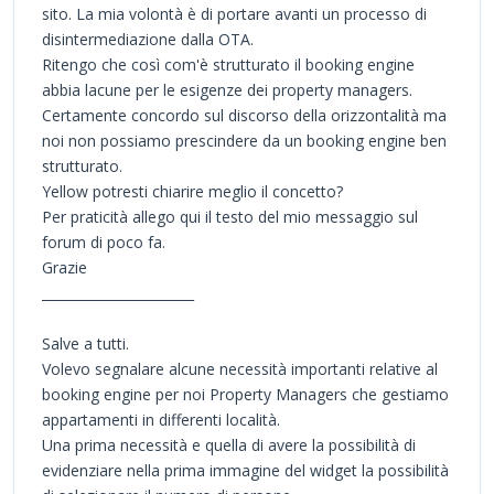
sito. La mia volontà è di portare avanti un processo di
disintermediazione dalla OTA.
Ritengo che così com'è strutturato il booking engine
abbia lacune per le esigenze dei property managers.
Certamente concordo sul discorso della orizzontalità ma
noi non possiamo prescindere da un booking engine ben
strutturato.
Yellow potresti chiarire meglio il concetto?
Per praticità allego qui il testo del mio messaggio sul
forum di poco fa.
Grazie
_______________________
Salve a tutti.
Volevo segnalare alcune necessità importanti relative al
booking engine per noi Property Managers che gestiamo
appartamenti in differenti località.
Una prima necessità e quella di avere la possibilità di
evidenziare nella prima immagine del widget la possibilità