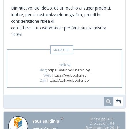
Dimnticavo: cio' detto, da un occhio ai super prodotti.
Inoltre, per la customizzazione grafica, prendi in
considerazione l'idea di
contattare il tuo webmaster per farla su tua misura
100%!
--
Yellow
Blog
https://wubook.net/blog
Web
https://wubook.net
Zak
https://zak.wubook.net/
Messaggi: 438
Your Sardinia
Discussioni: 94
Registrato: Jan 2014
Senior Member