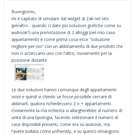
Buongiorno,
mi è capitato di simulare dal widget di Zak nel sito
(peraltro... quando ci date più soluzioni grafiche come su
wubook?) una prenotazione di 2 alloggi (nel mio caso
appartamenti) e come prima cosa esce "soluzione
migliore per voi" con un abbinamento di due prodotti che
non ci azzeccano uno con l'altro, ovviamente per la
posizione distante
Le due soluzioni hanno comunque degli appartamenti
vicini e quindi vi chiedo se fosse possibile cercare di
abbinarli, qualora richiedessero 2 o + appartamenti.
Ovviamente la ma richiesta si allargherebbe al numero di
unità di una tipologia, facendo selezionare il numero di
case disponibili presenti, come era su wubook, ma
l'avete bollata come unfrienldy, e su questo rimangono