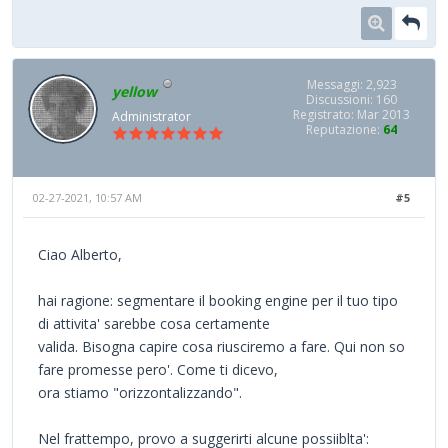
Messaggi: 2,923
yellow
Discussioni: 160
Registrato: Mar 2013
Administrator
Reputazione:
64
02-27-2021, 10:57 AM
#5
Ciao Alberto,
hai ragione: segmentare il booking engine per il tuo tipo
di attivita' sarebbe cosa certamente
valida. Bisogna capire cosa riusciremo a fare. Qui non so
fare promesse pero'. Come ti dicevo,
ora stiamo "orizzontalizzando".
Nel frattempo, provo a suggerirti alcune possiiblta':