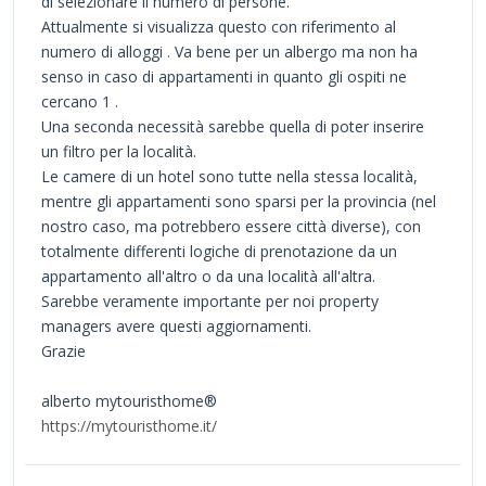
di selezionare il numero di persone.
Attualmente si visualizza questo con riferimento al
numero di alloggi . Va bene per un albergo ma non ha
senso in caso di appartamenti in quanto gli ospiti ne
cercano 1 .
Una seconda necessità sarebbe quella di poter inserire
un filtro per la località.
Le camere di un hotel sono tutte nella stessa località,
mentre gli appartamenti sono sparsi per la provincia (nel
nostro caso, ma potrebbero essere città diverse), con
totalmente differenti logiche di prenotazione da un
appartamento all'altro o da una località all'altra.
Sarebbe veramente importante per noi property
managers avere questi aggiornamenti.
Grazie
alberto mytouristhome®
https://mytouristhome.it/