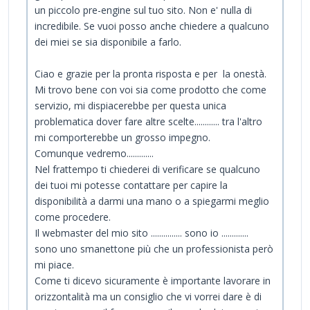
un piccolo pre-engine sul tuo sito. Non e' nulla di
incredibile. Se vuoi posso anche chiedere a qualcuno
dei miei se sia disponibile a farlo.
Ciao e grazie per la pronta risposta e per la onestà.
Mi trovo bene con voi sia come prodotto che come
servizio, mi dispiacerebbe per questa unica
problematica dover fare altre scelte............ tra l'altro
mi comporterebbe un grosso impegno.
Comunque vedremo.............
Nel frattempo ti chiederei di verificare se qualcuno
dei tuoi mi potesse contattare per capire la
disponibilità a darmi una mano o a spiegarmi meglio
come procedere.
Il webmaster del mio sito ............... sono io .............
sono uno smanettone più che un professionista però
mi piace.
Come ti dicevo sicuramente è importante lavorare in
orizzontalità ma un consiglio che vi vorrei dare è di