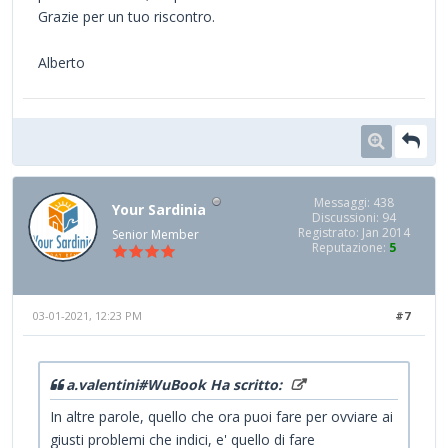
Grazie per un tuo riscontro.
Alberto
Messaggi: 438
Your Sardinia
Discussioni: 94
Registrato: Jan 2014
Senior Member
Reputazione:
5
03-01-2021, 12:23 PM
#7
a.valentini#WuBook Ha scritto:
In altre parole, quello che ora puoi fare per ovviare ai
giusti problemi che indici, e' quello di fare