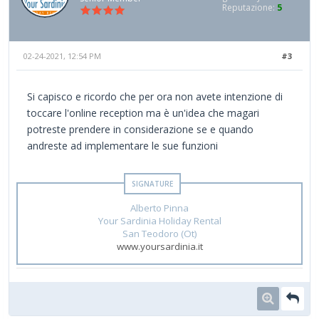
Reputazione:
5
02-24-2021, 12:54 PM
#3
Si capisco e ricordo che per ora non avete intenzione di
toccare l'online reception ma è un'idea che magari
potreste prendere in considerazione se e quando
andreste ad implementare le sue funzioni
Alberto Pinna
Your Sardinia Holiday Rental
San Teodoro (Ot)
www.yoursardinia.it