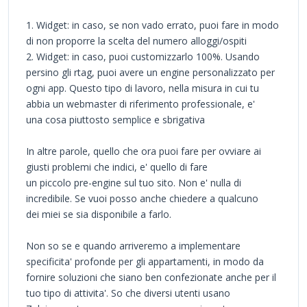
1. Widget: in caso, se non vado errato, puoi fare in modo
di non proporre la scelta del numero alloggi/ospiti
2. Widget: in caso, puoi customizzarlo 100%. Usando
persino gli rtag, puoi avere un engine personalizzato per
ogni app. Questo tipo di lavoro, nella misura in cui tu
abbia un webmaster di riferimento professionale, e'
una cosa piuttosto semplice e sbrigativa
In altre parole, quello che ora puoi fare per ovviare ai
giusti problemi che indici, e' quello di fare
un piccolo pre-engine sul tuo sito. Non e' nulla di
incredibile. Se vuoi posso anche chiedere a qualcuno
dei miei se sia disponibile a farlo.
Non so se e quando arriveremo a implementare
specificita' profonde per gli appartamenti, in modo da
fornire soluzioni che siano ben confezionate anche per il
tuo tipo di attivita'. So che diversi utenti usano