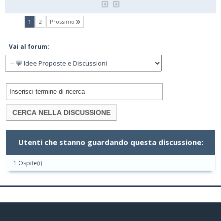
(current)
1
2
Prossimo
Vai al forum:
Utenti che stanno guardando questa discussione:
1 Ospite(i)