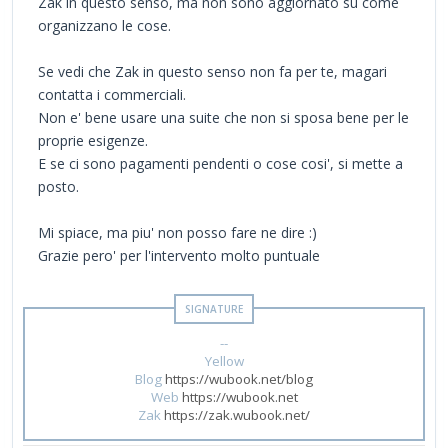
Zak in questo senso, ma non sono aggiornato su come
organizzano le cose.
Se vedi che Zak in questo senso non fa per te, magari
contatta i commerciali.
Non e' bene usare una suite che non si sposa bene per le
proprie esigenze.
E se ci sono pagamenti pendenti o cose cosi', si mette a
posto.
Mi spiace, ma piu' non posso fare ne dire :)
Grazie pero' per l'intervento molto puntuale
--
Yellow
Blog
https://wubook.net/blog
Web
https://wubook.net
Zak
https://zak.wubook.net/