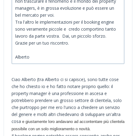
non trascurare il fenomeno e il mondo dei property
managers, è in grossa evoluzione e può essere un
bel mercato per voi.
Tra l'altro le implementazioni per il booking engine
sono veramente piccole e credo comportino tanto
lavoro da parte vostra. Dai, un piccolo sforzo.
Grazie per un tuo riscontro.
Alberto
Ciao Alberto (tra Alberto ci si capisce), sono tutte cose
che ho chiesto io e ho fatto notare proprio quello: il
property manager è una professione in ascesa e
potrebbero prendere un grosso settore di clientela, solo
che purtroppo per me ero l'unico a chiedere un servizio
del genere e molti altri chiedevano di sviluppare un'altra
cosa
e giustamente loro andavano ad accontentare più clientela
possibile con un solo miglioramento o novità.
Il booking engine potrebbe essere concepito anche per