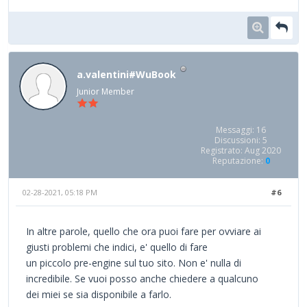
a.valentini#WuBook
Junior Member
Messaggi: 16
Discussioni: 5
Registrato: Aug 2020
Reputazione:
0
02-28-2021, 05:18 PM
#6
In altre parole, quello che ora puoi fare per ovviare ai
giusti problemi che indici, e' quello di fare
un piccolo pre-engine sul tuo sito. Non e' nulla di
incredibile. Se vuoi posso anche chiedere a qualcuno
dei miei se sia disponibile a farlo.