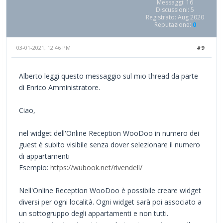
Messaggi: 16
Discussioni: 5
Registrato: Aug 2020
Reputazione:
0
03-01-2021, 12:46 PM
#9
Alberto leggi questo messaggio sul mio thread da parte
di Enrico Amministratore.
Ciao,
nel widget dell'Online Reception WooDoo in numero dei
guest è subito visibile senza dover selezionare il numero
di appartamenti
Esempio:
https://wubook.net/rivendell/
Nell'Online Reception WooDoo è possibile creare widget
diversi per ogni località. Ogni widget sarà poi associato a
un sottogruppo degli appartamenti e non tutti.