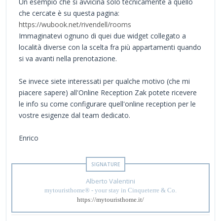
Un esempio che si avvicina solo tecnicamente a quello
che cercate è su questa pagina:
https://wubook.net/rivendell/rooms
Immaginatevi ognuno di quei due widget collegato a
località diverse con la scelta fra più appartamenti quando
si va avanti nella prenotazione.
Se invece siete interessati per qualche motivo (che mi
piacere sapere) all'Online Reception Zak potete ricevere
le info su come configurare quell'online reception per le
vostre esigenze dal team dedicato.
Enrico
Alberto Valentini
mytouristhome® - your stay in Cinqueterre & Co.
https://mytouristhome.it/