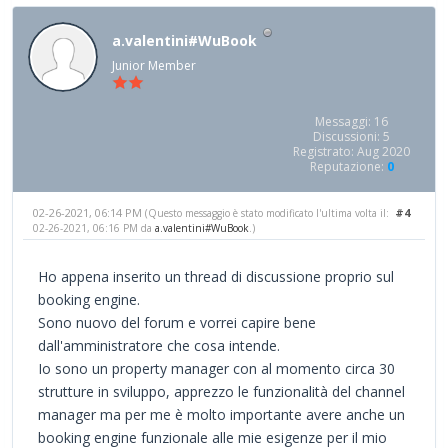
a.valentini#WuBook
Junior Member
Messaggi: 16
Discussioni: 5
Registrato: Aug 2020
Reputazione:
0
02-26-2021, 06:14 PM
#4
(Questo messaggio è stato modificato l'ultima volta il:
02-26-2021, 06:16 PM da
a.valentini#WuBook
.)
Ho appena inserito un thread di discussione proprio sul
booking engine.
Sono nuovo del forum e vorrei capire bene
dall'amministratore che cosa intende.
Io sono un property manager con al momento circa 30
strutture in sviluppo, apprezzo le funzionalità del channel
manager ma per me è molto importante avere anche un
booking engine funzionale alle mie esigenze per il mio