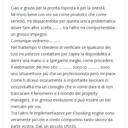
Ciao e grazie per la pronta risposta e per la onestà.
Mi trovo bene con voi sia come prodotto che come
servizio, mi dispiacerebbe per questa unica problematica
dover fare altre scelte............ tra l'altro mi comporterebbe
un grosso impegno.
Comunque vedremo.............
Nel frattempo ti chiederei di verificare se qualcuno dei
tuoi mi potesse contattare per capire la disponibilità a
darmi una mano o a spiegarmi meglio come procedere.
Il webmaster del mio sito ............... sono io ............. sono
uno smanettone più che un professionista però mi piace.
Come ti dicevo sicuramente è importante lavorare in
orizzontalità ma un consiglio che vi vorrei dare è di non
trascurare il fenomeno e il mondo dei property
managers, è in grossa evoluzione e può essere un bel
mercato per voi.
Tra l'altro le implementazioni per il booking engine sono
veramente piccole e credo comportino tanto lavoro da
parte vostra. Dai, un piccolo sforzo.