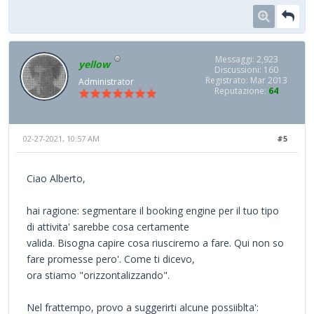
Messaggi: 2,923
yellow
Discussioni: 160
Registrato: Mar 2013
Administrator
Reputazione:
64
02-27-2021, 10:57 AM
#5
Ciao Alberto,
hai ragione: segmentare il booking engine per il tuo tipo
di attivita' sarebbe cosa certamente
valida. Bisogna capire cosa riusciremo a fare. Qui non so
fare promesse pero'. Come ti dicevo,
ora stiamo "orizzontalizzando".
Nel frattempo, provo a suggerirti alcune possiiblta':