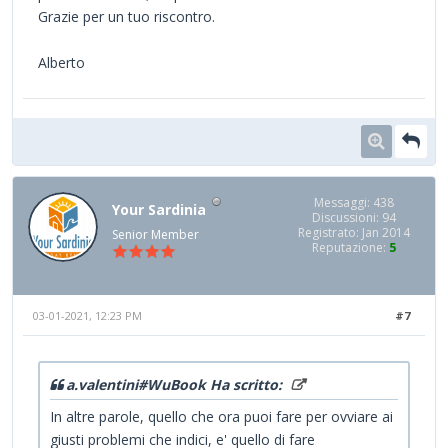
Grazie per un tuo riscontro.
Alberto
Messaggi: 438
Your Sardinia
Discussioni: 94
Registrato: Jan 2014
Senior Member
Reputazione:
5
03-01-2021, 12:23 PM
#7
a.valentini#WuBook Ha scritto:
In altre parole, quello che ora puoi fare per ovviare ai
giusti problemi che indici, e' quello di fare