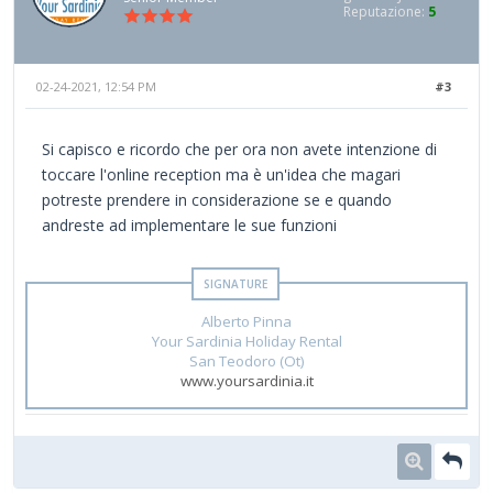
Reputazione:
5
02-24-2021, 12:54 PM
#3
Si capisco e ricordo che per ora non avete intenzione di
toccare l'online reception ma è un'idea che magari
potreste prendere in considerazione se e quando
andreste ad implementare le sue funzioni
Alberto Pinna
Your Sardinia Holiday Rental
San Teodoro (Ot)
www.yoursardinia.it