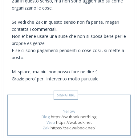
Zak in questo senso, ma non sono aggiornato su come
organizzano le cose.
Se vedi che Zak in questo senso non fa per te, magari
contatta i commerciali.
Non e' bene usare una suite che non si sposa bene per le
proprie esigenze.
E se ci sono pagamenti pendenti o cose cosi', si mette a
posto.
Mi spiace, ma piu' non posso fare ne dire :)
Grazie pero' per l'intervento molto puntuale
--
Yellow
Blog
https://wubook.net/blog
Web
https://wubook.net
Zak
https://zak.wubook.net/