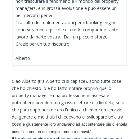
non trascurare il fenomeno e il mondo dei property
managers, è in grossa evoluzione e può essere un
bel mercato per voi.
Tra l'altro le implementazioni per il booking engine
sono veramente piccole e credo comportino tanto
lavoro da parte vostra. Dai, un piccolo sforzo.
Grazie per un tuo riscontro.
Alberto
Ciao Alberto (tra Alberto ci si capisce), sono tutte cose
che ho chiesto io e ho fatto notare proprio quello: il
property manager è una professione in ascesa e
potrebbero prendere un grosso settore di clientela, solo
che purtroppo per me ero l'unico a chiedere un servizio
del genere e molti altri chiedevano di sviluppare un'altra
cosa
e giustamente loro andavano ad accontentare più clientela
possibile con un solo miglioramento o novità.
Il booking engine potrebbe essere concepito anche per