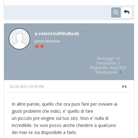
a.valentini#WuBook
Junior Member
Messaggi: 16
Discussioni: 5
Registrato: Aug 2020
Reputazione:
0
02-28-2021, 05:18 PM
#6
In altre parole, quello che ora puoi fare per ovviare ai
giusti problemi che indici, e' quello di fare
un piccolo pre-engine sul tuo sito. Non e' nulla di
incredibile. Se vuoi posso anche chiedere a qualcuno
dei miei se sia disponibile a farlo.