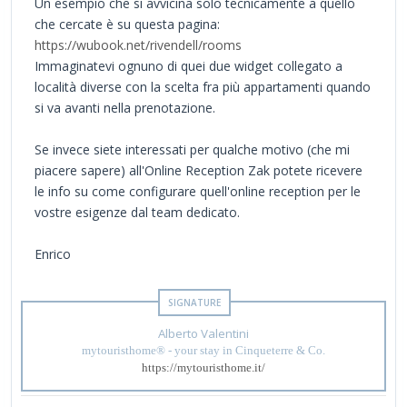
Un esempio che si avvicina solo tecnicamente a quello
che cercate è su questa pagina:
https://wubook.net/rivendell/rooms
Immaginatevi ognuno di quei due widget collegato a
località diverse con la scelta fra più appartamenti quando
si va avanti nella prenotazione.
Se invece siete interessati per qualche motivo (che mi
piacere sapere) all'Online Reception Zak potete ricevere
le info su come configurare quell'online reception per le
vostre esigenze dal team dedicato.
Enrico
Alberto Valentini
mytouristhome® - your stay in Cinqueterre & Co.
https://mytouristhome.it/