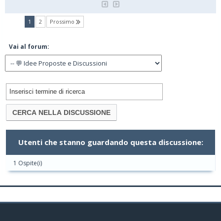
(current)
1
2
Prossimo
Vai al forum:
Utenti che stanno guardando questa discussione:
1 Ospite(i)