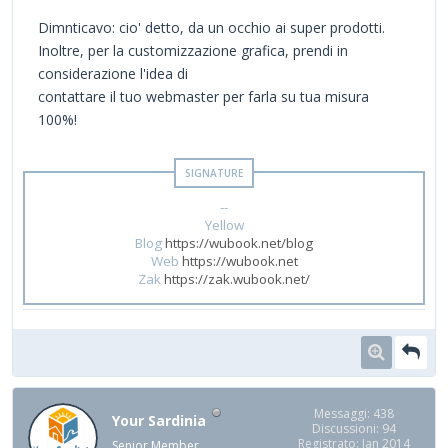
Dimnticavo: cio' detto, da un occhio ai super prodotti.
Inoltre, per la customizzazione grafica, prendi in
considerazione l'idea di
contattare il tuo webmaster per farla su tua misura
100%!
--
Yellow
Blog
https://wubook.net/blog
Web
https://wubook.net
Zak
https://zak.wubook.net/
Messaggi: 438
Your Sardinia
Discussioni: 94
Registrato: Jan 2014
Senior Member