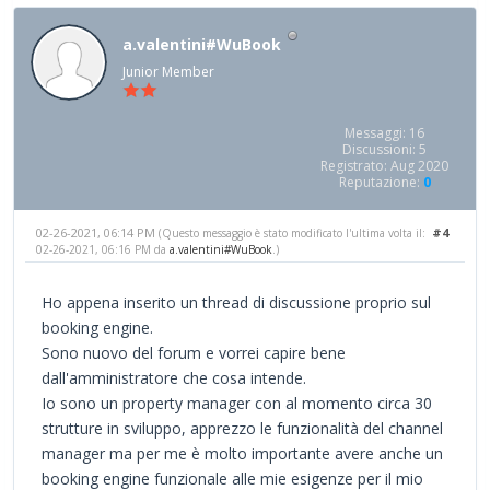
a.valentini#WuBook
Junior Member
Messaggi: 16
Discussioni: 5
Registrato: Aug 2020
Reputazione:
0
02-26-2021, 06:14 PM
#4
(Questo messaggio è stato modificato l'ultima volta il:
02-26-2021, 06:16 PM da
a.valentini#WuBook
.)
Ho appena inserito un thread di discussione proprio sul
booking engine.
Sono nuovo del forum e vorrei capire bene
dall'amministratore che cosa intende.
Io sono un property manager con al momento circa 30
strutture in sviluppo, apprezzo le funzionalità del channel
manager ma per me è molto importante avere anche un
booking engine funzionale alle mie esigenze per il mio