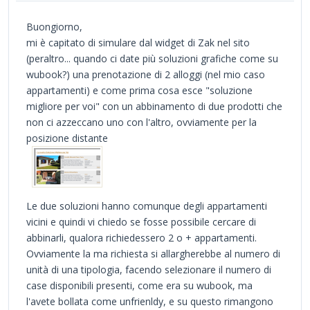
Buongiorno,
mi è capitato di simulare dal widget di Zak nel sito
(peraltro... quando ci date più soluzioni grafiche come su
wubook?) una prenotazione di 2 alloggi (nel mio caso
appartamenti) e come prima cosa esce "soluzione
migliore per voi" con un abbinamento di due prodotti che
non ci azzeccano uno con l'altro, ovviamente per la
posizione distante
Le due soluzioni hanno comunque degli appartamenti
vicini e quindi vi chiedo se fosse possibile cercare di
abbinarli, qualora richiedessero 2 o + appartamenti.
Ovviamente la ma richiesta si allargherebbe al numero di
unità di una tipologia, facendo selezionare il numero di
case disponibili presenti, come era su wubook, ma
l'avete bollata come unfrienldy, e su questo rimangono