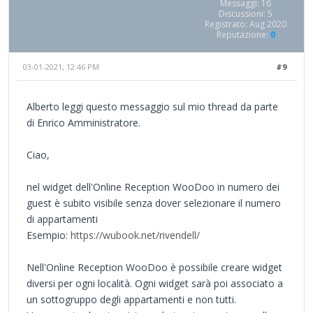
Messaggi: 16
Discussioni: 5
Registrato: Aug 2020
Reputazione:
0
03-01-2021, 12:46 PM
#9
Alberto leggi questo messaggio sul mio thread da parte
di Enrico Amministratore.
Ciao,
nel widget dell'Online Reception WooDoo in numero dei
guest è subito visibile senza dover selezionare il numero
di appartamenti
Esempio:
https://wubook.net/rivendell/
Nell'Online Reception WooDoo è possibile creare widget
diversi per ogni località. Ogni widget sarà poi associato a
un sottogruppo degli appartamenti e non tutti.