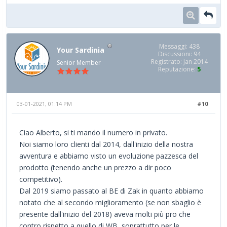
Messaggi: 438
Your Sardinia
Discussioni: 94
Registrato: Jan 2014
Senior Member
Reputazione:
5
03-01-2021, 01:14 PM
#10
Ciao Alberto, si ti mando il numero in privato.
Noi siamo loro clienti dal 2014, dall'inizio della nostra
avventura e abbiamo visto un evoluzione pazzesca del
prodotto (tenendo anche un prezzo a dir poco
competitivo).
Dal 2019 siamo passato al BE di Zak in quanto abbiamo
notato che al secondo miglioramento (se non sbaglio è
presente dall'inizio del 2018) aveva molti più pro che
contro rispetto a quello di WB, soprattutto per le