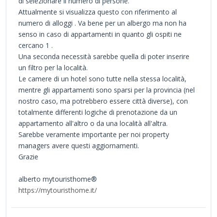
di selezionare il numero di persone.
Attualmente si visualizza questo con riferimento al
numero di alloggi . Va bene per un albergo ma non ha
senso in caso di appartamenti in quanto gli ospiti ne
cercano 1 .
Una seconda necessità sarebbe quella di poter inserire
un filtro per la località.
Le camere di un hotel sono tutte nella stessa località,
mentre gli appartamenti sono sparsi per la provincia (nel
nostro caso, ma potrebbero essere città diverse), con
totalmente differenti logiche di prenotazione da un
appartamento all'altro o da una località all'altra.
Sarebbe veramente importante per noi property
managers avere questi aggiornamenti.
Grazie
alberto mytouristhome®
https://mytouristhome.it/