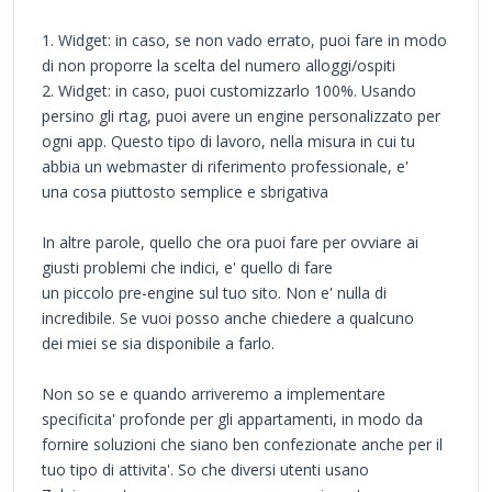
1. Widget: in caso, se non vado errato, puoi fare in modo
di non proporre la scelta del numero alloggi/ospiti
2. Widget: in caso, puoi customizzarlo 100%. Usando
persino gli rtag, puoi avere un engine personalizzato per
ogni app. Questo tipo di lavoro, nella misura in cui tu
abbia un webmaster di riferimento professionale, e'
una cosa piuttosto semplice e sbrigativa
In altre parole, quello che ora puoi fare per ovviare ai
giusti problemi che indici, e' quello di fare
un piccolo pre-engine sul tuo sito. Non e' nulla di
incredibile. Se vuoi posso anche chiedere a qualcuno
dei miei se sia disponibile a farlo.
Non so se e quando arriveremo a implementare
specificita' profonde per gli appartamenti, in modo da
fornire soluzioni che siano ben confezionate anche per il
tuo tipo di attivita'. So che diversi utenti usano