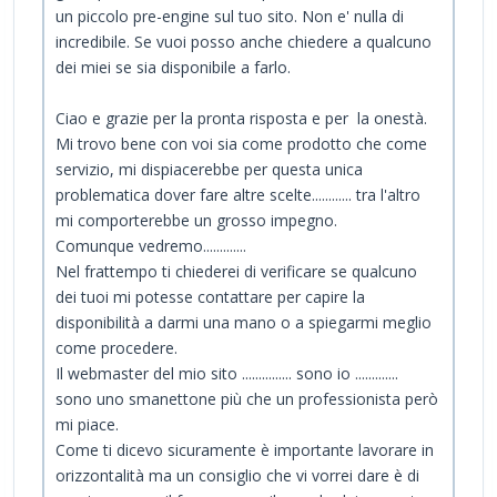
un piccolo pre-engine sul tuo sito. Non e' nulla di
incredibile. Se vuoi posso anche chiedere a qualcuno
dei miei se sia disponibile a farlo.
Ciao e grazie per la pronta risposta e per la onestà.
Mi trovo bene con voi sia come prodotto che come
servizio, mi dispiacerebbe per questa unica
problematica dover fare altre scelte............ tra l'altro
mi comporterebbe un grosso impegno.
Comunque vedremo.............
Nel frattempo ti chiederei di verificare se qualcuno
dei tuoi mi potesse contattare per capire la
disponibilità a darmi una mano o a spiegarmi meglio
come procedere.
Il webmaster del mio sito ............... sono io .............
sono uno smanettone più che un professionista però
mi piace.
Come ti dicevo sicuramente è importante lavorare in
orizzontalità ma un consiglio che vi vorrei dare è di