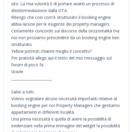
sito. La mia volontà è di portare avanti un processo di
disintermediazione dalla OTA.
Ritengo che così com'è strutturato il booking engine
abbia lacune per le esigenze dei property managers.
Certamente concordo sul discorso della orizzontalità ma
noi non possiamo prescindere da un booking engine ben
strutturato.
Yellow potresti chiarire meglio il concetto?
Per praticità allego qui il testo del mio messaggio sul
forum di poco fa.
Grazie
_______________________
Salve a tutti.
Volevo segnalare alcune necessità importanti relative al
booking engine per noi Property Managers che gestiamo
appartamenti in differenti località.
Una prima necessità e quella di avere la possibilità di
evidenziare nella prima immagine del widget la possibilità