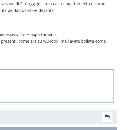
notazione di 2 alloggi (nel mio caso appartamenti) e come
nte per la posizione distante
chiedessero 2 o + appartamenti.
ili presenti, come era su wubook, ma l'avete bollata come