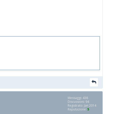
Messaggi: 438
Discussioni: 94
Registrato: Jan 2014
Reputazione:
5