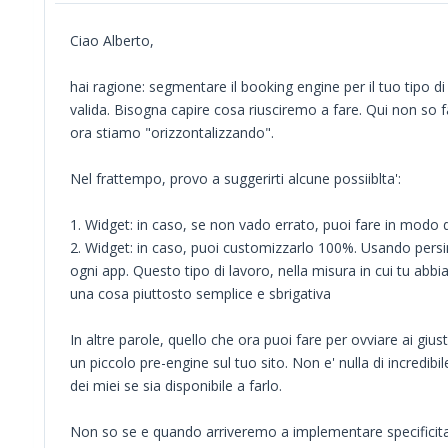
Ciao Alberto,
hai ragione: segmentare il booking engine per il tuo tipo d
valida. Bisogna capire cosa riusciremo a fare. Qui non so 
ora stiamo "orizzontalizzando".
Nel frattempo, provo a suggerirti alcune possiiblta':
1. Widget: in caso, se non vado errato, puoi fare in modo d
2. Widget: in caso, puoi customizzarlo 100%. Usando persin
ogni app. Questo tipo di lavoro, nella misura in cui tu abb
una cosa piuttosto semplice e sbrigativa
In altre parole, quello che ora puoi fare per ovviare ai giusti
un piccolo pre-engine sul tuo sito. Non e' nulla di incredi
dei miei se sia disponibile a farlo.
Non so se e quando arriveremo a implementare specificita