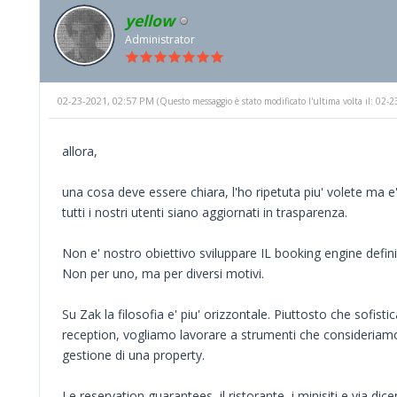
yellow
Administrator
02-23-2021, 02:57 PM
(Questo messaggio è stato modificato l'ultima volta il: 02
allora,
una cosa deve essere chiara, l'ho ripetuta piu' volete ma 
tutti i nostri utenti siano aggiornati in trasparenza.
Non e' nostro obiettivo sviluppare IL booking engine defini
Non per uno, ma per diversi motivi.
Su Zak la filosofia e' piu' orizzontale. Piuttosto che sofisti
reception, vogliamo lavorare a strumenti che consideriamo 
gestione di una property.
Le reservation guarantees, il ristorante, i minisiti e via dic