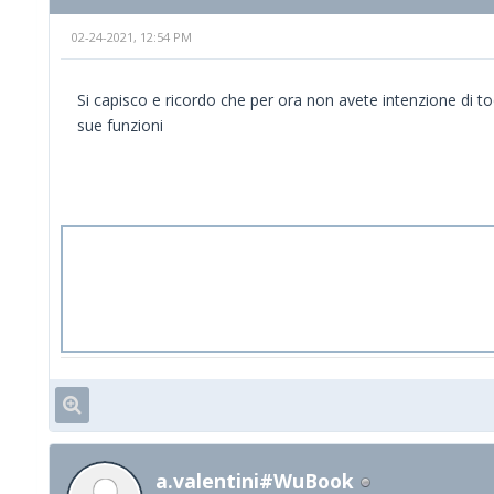
02-24-2021, 12:54 PM
Si capisco e ricordo che per ora non avete intenzione di 
sue funzioni
a.valentini#WuBook