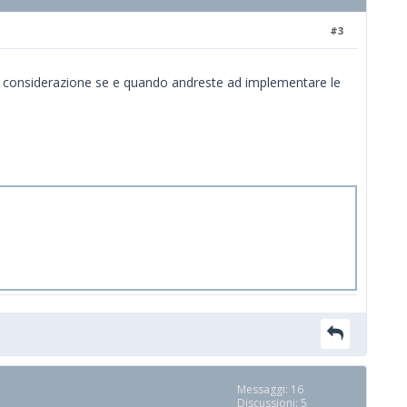
#3
 in considerazione se e quando andreste ad implementare le
Messaggi: 16
Discussioni: 5