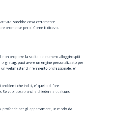
i attivita' sarebbe cosa certamente
fare promesse pero'. Come ti dicevo,
i non proporre la scelta del numero alloggi/ospiti
o gli rtag, puoi avere un engine personalizzato per
ia un webmaster di riferimento professionale, e'
 problemi che indici, e' quello di fare
bile. Se vuoi posso anche chiedere a qualcuno
' profonde per gli appartamenti, in modo da