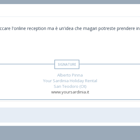
toccare l'online reception ma è un'idea che magari potreste prendere
Alberto Pinna
Your Sardinia Holiday Rental
San Teodoro (Ot)
www.yoursardinia.it