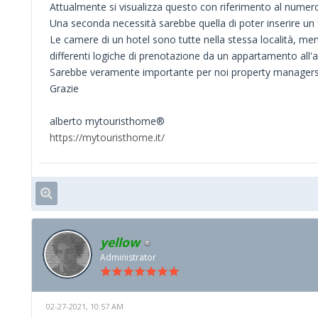
Attualmente si visualizza questo con riferimento al numero
Una seconda necessità sarebbe quella di poter inserire un fil
Le camere di un hotel sono tutte nella stessa località, me
differenti logiche di prenotazione da un appartamento all'alt
Sarebbe veramente importante per noi property managers
Grazie
alberto mytouristhome®
https://mytouristhome.it/
yellow
Administrator
02-27-2021, 10:57 AM