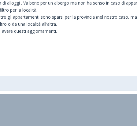
 di alloggi . Va bene per un albergo ma non ha senso in caso di appart
tro per la località.
ntre gli appartamenti sono sparsi per la provincia (nel nostro caso, m
ro o da una località all'altra.
 avere questi aggiornamenti.