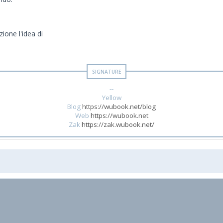
ione l'idea di
--
Yellow
Blog
https://wubook.net/blog
Web
https://wubook.net
Zak
https://zak.wubook.net/