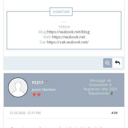
--
Yellow
Blog
https://wubook.net/blog
Web
https://wubook.net
Zak
https://zak.wubook.net/
Messaggi: 44
FS217
Discussioni: 8
Registrato: Mar 2020
Junior Member
Reputazione:
2
12-26-2020, 12:31 PM
#30