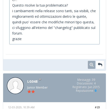
Questo risolve la tua problematica?
i cambiamenti nella release sono tanti, sia visibili, che
miglioramenti ed ottimizzazioni dietro le quinte,
quindi puo' essere che modifiche minori tipo questa,
ci sfuggono all'interno del "changelog" pubblicato sul
forum.
grazie
Messaggi: 39
LG048
Discussioni: 4
Registrato: Jun 2015
Junior Member
Reputazione:
0
12-03-2020, 10:39 AM
#23