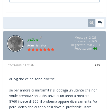
Messaggi: 2,923
yellow
Discussioni: 160
Registrato: Mar 2013
Administrator
Reputazione:
64
12-03-2020, 11:02 AM
#25
di logiche ce ne sono diverse,
se per amore di uniformita' si obbliga un utente che non
voule prenotazioni a distanza di un anno a mettere
8760 invece di 365, il probema appare diversamente. Va
pero' detto che ci sono casi dove e' preferibile usare