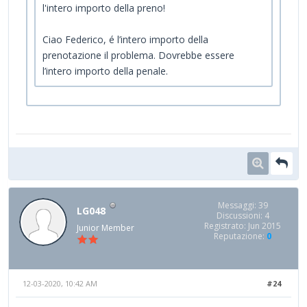
l'intero importo della preno!
Ciao Federico, é l’intero importo della
prenotazione il problema. Dovrebbe essere
l’intero importo della penale.
Messaggi: 39
LG048
Discussioni: 4
Registrato: Jun 2015
Junior Member
Reputazione:
0
12-03-2020, 10:42 AM
#24