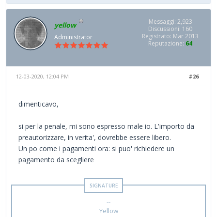
Messaggi: 2,923
yellow
Discussioni: 160
Registrato: Mar 2013
Administrator
Reputazione:
64
12-03-2020, 12:04 PM
#26
dimenticavo,
si per la penale, mi sono espresso male io. L'importo da
preautorizzare, in verita', dovrebbe essere libero.
Un po come i pagamenti ora: si puo' richiedere un
pagamento da scegliere
--
Yellow