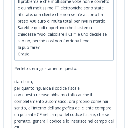
Il problema è che moltissime volte non è corretto
e quindi moltissime FT elettroniche sono state
rifiutate: una cliente che non se n'è accorta ha
preso 400 euro di multa totali per invii in ritardo.
Sarebbe quindi opportuno che il sistema
chiedesse "vuoi calcolare il CF?" e uno decide se
si o no, perchè così non funziona bene.
Si può fare?
Grazie
Perfetto, era giustamente questo.
ciao Luca,
per quanto riguarda il codice fiscale
con questa release abbiamo tolto anche il
completamento automatico, ora proprio come hai
scritto, all'interno dell'anagrafica del cliente compare
un pulsante CF nel campo del codice fiscale, che se
premuto, genera il codice e lo inserisce nel campo del
CF.