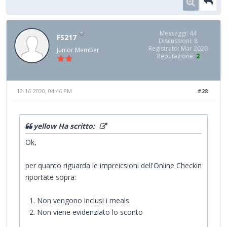
Messaggi: 44
FS217
Discussioni: 8
Registrato: Mar 2020
Junior Member
Reputazione:
2
12-16-2020, 04:46 PM
#28
yellow Ha scritto:
Ok,
per quanto riguarda le impreicsioni dell'Online Checkin
riportate sopra:
1. Non vengono inclusi i meals
2. Non viene evidenziato lo sconto