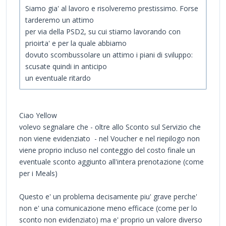
Siamo gia' al lavoro e risolveremo prestissimo. Forse
tarderemo un attimo
per via della PSD2, su cui stiamo lavorando con
prioirta' e per la quale abbiamo
dovuto scombussolare un attimo i piani di sviluppo:
scusate quindi in anticipo
un eventuale ritardo
Ciao Yellow
volevo segnalare che - oltre allo Sconto sul Servizio che
non viene evidenziato - nel Voucher e nel riepilogo non
viene proprio incluso nel conteggio del costo finale un
eventuale sconto aggiunto all'intera prenotazione (come
per i Meals)
Questo e' un problema decisamente piu' grave perche'
non e' una comunicazione meno efficace (come per lo
sconto non evidenziato) ma e' proprio un valore diverso