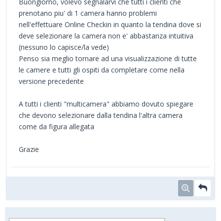
Buongiorno, volevo segnalarvi che tutti i clienti che
prenotano piu' di 1 camera hanno problemi
nell'effettuare Online Checkin in quanto la tendina dove si
deve selezionare la camera non e' abbastanza intuitiva
(nessuno lo capisce/la vede)
Penso sia meglio tornare ad una visualizzazione di tutte
le camere e tutti gli ospiti da completare come nella
versione precedente
A tutti i clienti "multicamera" abbiamo dovuto spiegare
che devono selezionare dalla tendina l'altra camera
come da figura allegata
Grazie