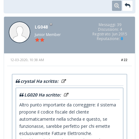
Messaggi: 39
LG048
Discussioni: 4
Registrato: Jun 2015
Junior Member
Reputazione:
0
12-03-2020, 10:38 AM
#22
crystal Ha scritto:
LG020 Ha scritto:
Altro punto importante da correggere: il sistema
propone il codice fiscale del cliente
automaticamente nella scheda e questo, se
funzionasse, sarebbe perfetto per chi emette
esclusivamente Fatture Elettroniche.