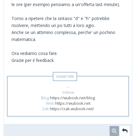
le ore (per esempio pensiamo a un'offerta last minute).
Torno a ripetere che la sintassi "d" e "h" potrebbe
risolvere, mettendo un po tutti a loro agio.
Anche se un attimino complessa, perche' un pochino
matematica.
Ora vediamo cosa fare.
Grazie per il feedback
--
Yellow
Blog
https://wubook.net/blog
Web
https://wubook.net
Zak
https://zak.wubook.net/