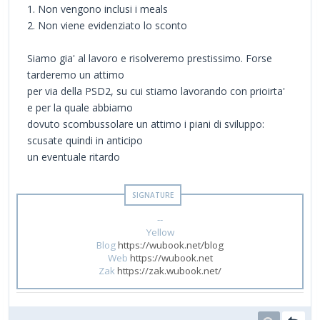
1. Non vengono inclusi i meals
2. Non viene evidenziato lo sconto
Siamo gia' al lavoro e risolveremo prestissimo. Forse
tarderemo un attimo
per via della PSD2, su cui stiamo lavorando con prioirta'
e per la quale abbiamo
dovuto scombussolare un attimo i piani di sviluppo:
scusate quindi in anticipo
un eventuale ritardo
--
Yellow
Blog
https://wubook.net/blog
Web
https://wubook.net
Zak
https://zak.wubook.net/