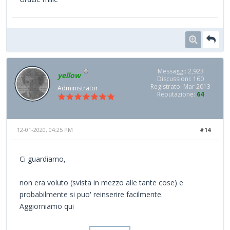
Messaggi: 2,923
yellow
Discussioni: 160
Registrato: Mar 2013
Administrator
Reputazione:
64
12-01-2020, 04:25 PM
#14
Ci guardiamo,
non era voluto (svista in mezzo alle tante cose) e
probabilmente si puo' reinserire facilmente.
Aggiorniamo qui