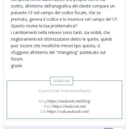
scritto, all'interno dell'anagrafica del cliente compare un
pulsante CF nel campo del codice fiscale, che se
premuto, genera il codice e lo inserisce nel campo del CF.
Questo risolve la tua problematica?
i cambiamenti nella release sono tanti, sia visibili, che
miglioramenti ed ottimizzazioni dietro le quinte, quindi
puo' essere che modifiche minori tipo questa, ci
sfuggono all'interno del "changelog" pubblicato sul
forum.
grazie
Crystal (Zak Team Developer)
Blog
https://wubook.net/blog
Web
https://wubook.net
Zak
https://zak.wubook.net/