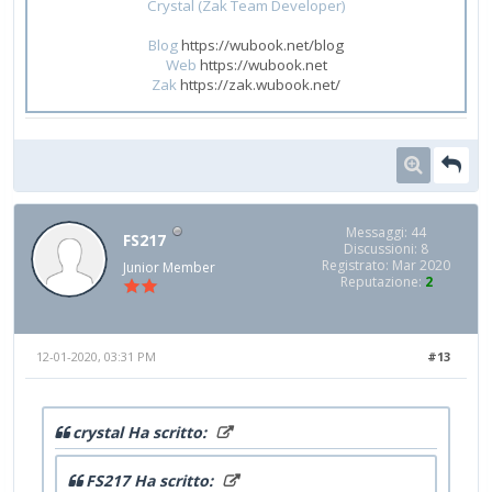
Crystal (Zak Team Developer)
Blog
https://wubook.net/blog
Web
https://wubook.net
Zak
https://zak.wubook.net/
Messaggi: 44
FS217
Discussioni: 8
Registrato: Mar 2020
Junior Member
Reputazione:
2
12-01-2020, 03:31 PM
#13
crystal Ha scritto:
FS217 Ha scritto: