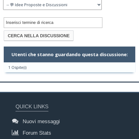
Utenti che stanno guardando questa discussione:
1 Ospite(i)
QUICK LINKS
Nuovi messaggi
Forum Stats