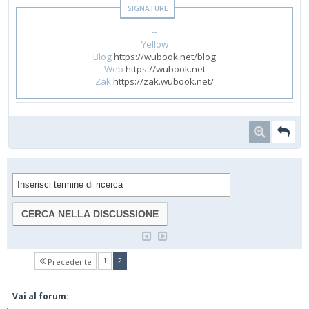
--
Yellow
Blog
https://wubook.net/blog
Web
https://wubook.net
Zak
https://zak.wubook.net/
(current)
1
2
Precedente
Vai al forum: