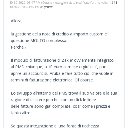
10-30-2020, 03:47 PM
#11
(Questo messaggio è stato modificato l'ultima volta il:
10-30-2020, 03:49 PM da
yellow
.)
Allora,
la gestione della nota di credito a importo custom e'
questione MOLTO complessa.
Perche'?
Il modulo di fatturazione di Zak e' ovviamente integrato
al PMS: chiunque, a 10 euro al mese o giu' di li', puo'
aprire un account su Aruba e fare tutto cio' che vuole in
termini di fatturazione elettronica. Of course.
Lo sviluppo all'interno del PMS trova il suo valore e la sua
ragione di esistere perche' con un click le linee
delle fatture sono gia' compilate, cosi' come i prezzi e
tanto altro.
Se questa integrazione e' una fonte di ricchezza