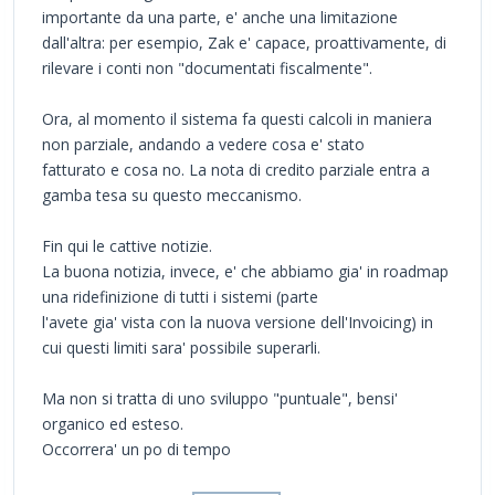
importante da una parte, e' anche una limitazione
dall'altra: per esempio, Zak e' capace, proattivamente, di
rilevare i conti non "documentati fiscalmente".
Ora, al momento il sistema fa questi calcoli in maniera
non parziale, andando a vedere cosa e' stato
fatturato e cosa no. La nota di credito parziale entra a
gamba tesa su questo meccanismo.
Fin qui le cattive notizie.
La buona notizia, invece, e' che abbiamo gia' in roadmap
una ridefinizione di tutti i sistemi (parte
l'avete gia' vista con la nuova versione dell'Invoicing) in
cui questi limiti sara' possibile superarli.
Ma non si tratta di uno sviluppo "puntuale", bensi'
organico ed esteso.
Occorrera' un po di tempo