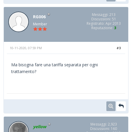
Messaggi: 213
RG006
Discussioni: 51
Registrato: Apr 2013
Member
Reputazione:
3
10-11-2020, 07:59 PM
#3
Ma bisogna fare una tariffa separata per ogni
trattamento?
Messaggi: 2,923
yellow
Discussioni: 160