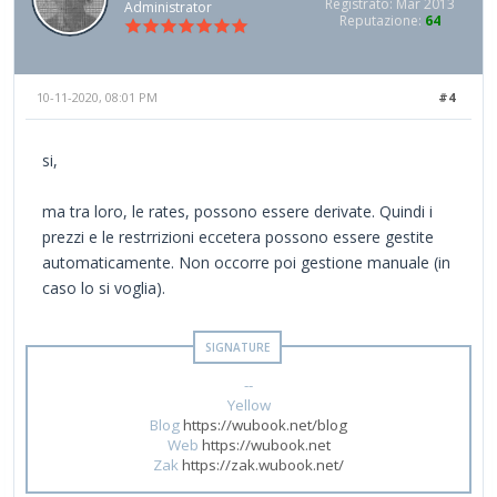
Registrato: Mar 2013
Administrator
Reputazione:
64
10-11-2020, 08:01 PM
#4
si,
ma tra loro, le rates, possono essere derivate. Quindi i
prezzi e le restrrizioni eccetera possono essere gestite
automaticamente. Non occorre poi gestione manuale (in
caso lo si voglia).
--
Yellow
Blog
https://wubook.net/blog
Web
https://wubook.net
Zak
https://zak.wubook.net/