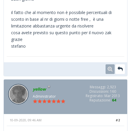
il fatto che al momento non è possibile percentuali di
sconto in base al nr di giorni o notte free , è una
limitazione abbastanza urgente da risolvere
cosa avete previsto su questo punto per il nuovo zak
grazie
stefano
Messaggi: 2,923
yellow
Discussioni: 160
Registrato: Mar 2013
Administrator
Reputazione:
64
10-09-2020, 09:46 AM
#2