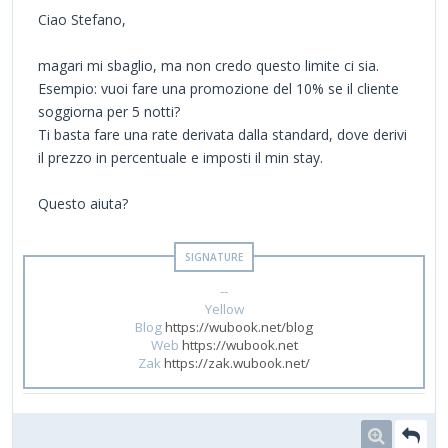
Ciao Stefano,
magari mi sbaglio, ma non credo questo limite ci sia.
Esempio: vuoi fare una promozione del 10% se il cliente
soggiorna per 5 notti?
Ti basta fare una rate derivata dalla standard, dove derivi
il prezzo in percentuale e imposti il min stay.
Questo aiuta?
--
Yellow
Blog
https://wubook.net/blog
Web
https://wubook.net
Zak
https://zak.wubook.net/