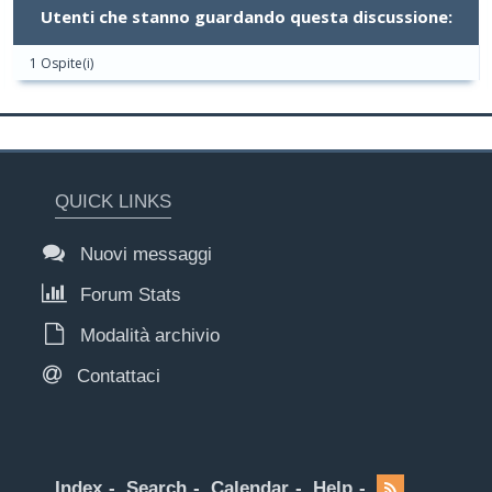
Utenti che stanno guardando questa discussione:
1 Ospite(i)
QUICK LINKS
Nuovi messaggi
Forum Stats
Modalità archivio
Contattaci
Index
Search
Calendar
Help