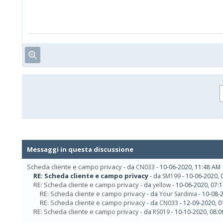
Messaggi in questa discussione
Scheda cliente e campo privacy
- da
CN033
- 10-06-2020, 11:48 AM
RE: Scheda cliente e campo privacy
- da
SM199
- 10-06-2020, 
RE: Scheda cliente e campo privacy
- da
yellow
- 10-06-2020, 07:
RE: Scheda cliente e campo privacy
- da
Your Sardinia
- 10-08-
RE: Scheda cliente e campo privacy
- da
CN033
- 12-09-2020, 0
RE: Scheda cliente e campo privacy
- da
RS019
- 10-10-2020, 08: