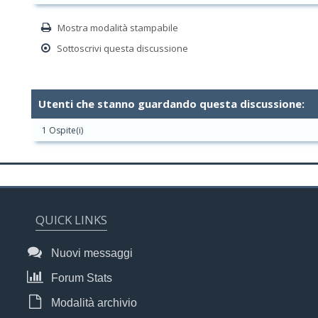
Mostra modalità stampabile
Sottoscrivi questa discussione
Utenti che stanno guardando questa discussione:
1 Ospite(i)
QUICK LINKS
Nuovi messaggi
Forum Stats
Modalità archivio