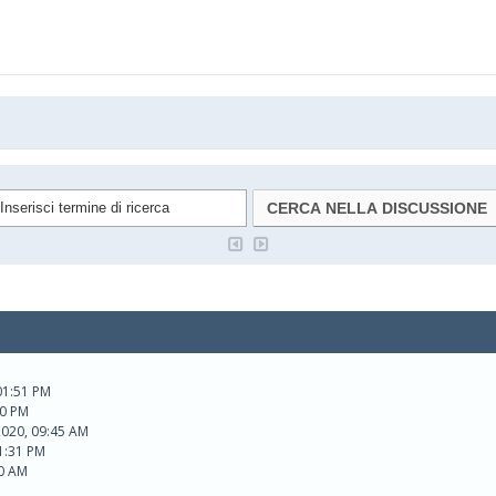
01:51 PM
10 PM
2020, 09:45 AM
1:31 PM
00 AM