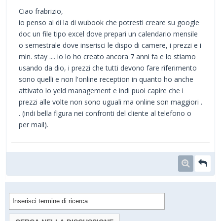
Ciao frabrizio,
io penso al di la di wubook che potresti creare su google
doc un file tipo excel dove prepari un calendario mensile
o semestrale dove inserisci le dispo di camere, i prezzi e i
min. stay .... io lo ho creato ancora 7 anni fa e lo stiamo
usando da dio, i prezzi che tutti devono fare riferimento
sono quelli e non l'online reception in quanto ho anche
attivato lo yeld management e indi puoi capire che i
prezzi alle volte non sono uguali ma online son maggiori .
. (indi bella figura nei confronti del cliente al telefono o
per mail).