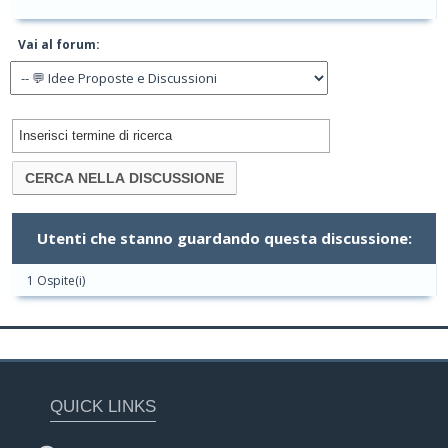
Vai al forum:
Utenti che stanno guardando questa discussione:
1 Ospite(i)
QUICK LINKS