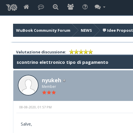
WuBook Community Forum
NEWS
💬 Idee Propost
Valutazione discussione:
scontrino elettronico tipo di pagamento
nyukeh
Member
08-08-2020, 01:57 PM
Salve,