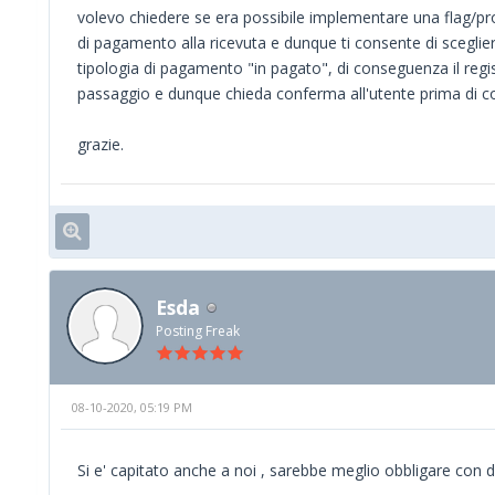
volevo chiedere se era possibile implementare una flag/p
di pagamento alla ricevuta e dunque ti consente di sceglier
tipologia di pagamento "in pagato", di conseguenza il reg
passaggio e dunque chieda conferma all'utente prima di co
grazie.
Esda
Posting Freak
08-10-2020, 05:19 PM
Si e' capitato anche a noi , sarebbe meglio obbligare con