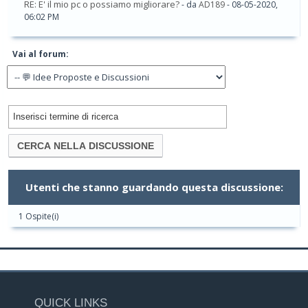
RE: E' il mio pc o possiamo migliorare?
- da
AD189
- 08-05-2020,
06:02 PM
Vai al forum:
Utenti che stanno guardando questa discussione:
1 Ospite(i)
QUICK LINKS