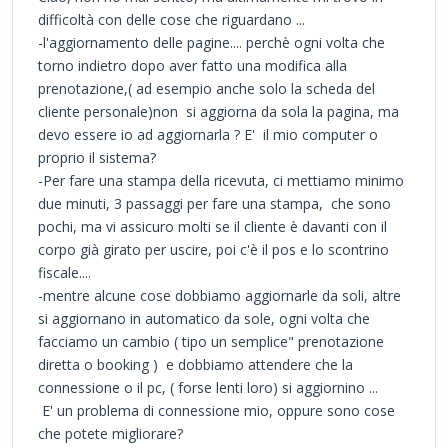
difficoltà con delle cose che riguardano ...
-l'aggiornamento delle pagine.... perchè ogni volta che
torno indietro dopo aver fatto una modifica alla
prenotazione,( ad esempio anche solo la scheda del
cliente personale)non si aggiorna da sola la pagina, ma
devo essere io ad aggiornarla ? E' il mio computer o
proprio il sistema?
-Per fare una stampa della ricevuta, ci mettiamo minimo
due minuti, 3 passaggi per fare una stampa, che sono
pochi, ma vi assicuro molti se il cliente è davanti con il
corpo già girato per uscire, poi c'è il pos e lo scontrino
fiscale....
-mentre alcune cose dobbiamo aggiornarle da soli, altre
si aggiornano in automatico da sole, ogni volta che
facciamo un cambio ( tipo un semplice" prenotazione
diretta o booking ) e dobbiamo attendere che la
connessione o il pc, ( forse lenti loro) si aggiornino ...
E' un problema di connessione mio, oppure sono cose
che potete migliorare?