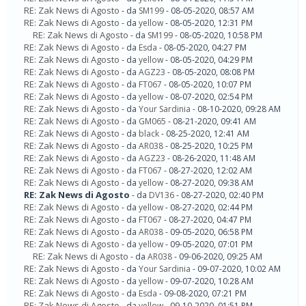
RE: Zak News di Agosto
- da
SM199
- 08-05-2020, 08:57 AM
RE: Zak News di Agosto
- da
yellow
- 08-05-2020, 12:31 PM
RE: Zak News di Agosto
- da
SM199
- 08-05-2020, 10:58 PM
RE: Zak News di Agosto
- da
Esda
- 08-05-2020, 04:27 PM
RE: Zak News di Agosto
- da
yellow
- 08-05-2020, 04:29 PM
RE: Zak News di Agosto
- da
AGZ23
- 08-05-2020, 08:08 PM
RE: Zak News di Agosto
- da
FT067
- 08-05-2020, 10:07 PM
RE: Zak News di Agosto
- da
yellow
- 08-07-2020, 02:54 PM
RE: Zak News di Agosto
- da
Your Sardinia
- 08-10-2020, 09:28 AM
RE: Zak News di Agosto
- da
GM065
- 08-21-2020, 09:41 AM
RE: Zak News di Agosto
- da
black
- 08-25-2020, 12:41 AM
RE: Zak News di Agosto
- da
AR038
- 08-25-2020, 10:25 PM
RE: Zak News di Agosto
- da
AGZ23
- 08-26-2020, 11:48 AM
RE: Zak News di Agosto
- da
FT067
- 08-27-2020, 12:02 AM
RE: Zak News di Agosto
- da
yellow
- 08-27-2020, 09:38 AM
RE: Zak News di Agosto
- da
DV136
- 08-27-2020, 02:40 PM
RE: Zak News di Agosto
- da
yellow
- 08-27-2020, 02:44 PM
RE: Zak News di Agosto
- da
FT067
- 08-27-2020, 04:47 PM
RE: Zak News di Agosto
- da
AR038
- 09-05-2020, 06:58 PM
RE: Zak News di Agosto
- da
yellow
- 09-05-2020, 07:01 PM
RE: Zak News di Agosto
- da
AR038
- 09-06-2020, 09:25 AM
RE: Zak News di Agosto
- da
Your Sardinia
- 09-07-2020, 10:02 AM
RE: Zak News di Agosto
- da
yellow
- 09-07-2020, 10:28 AM
RE: Zak News di Agosto
- da
Esda
- 09-08-2020, 07:21 PM
RE: Zak News di Agosto
- da
yellow
- 09-10-2020, 01:51 PM