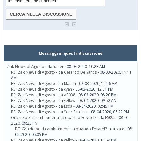
Messaggi in questa discussione
Zak News di Agosto
- da
luther
- 08-03-2020, 10:23 AM
RE: Zak News di Agosto
- da
Gerardo De Santis
- 08-03-2020, 11:11
AM
RE: Zak News di Agosto
- da
MarLin
- 08-03-2020, 11:26 AM
RE: Zak News di Agosto
- da
cyan
- 08-03-2020, 12:31 PM
RE: Zak News di Agosto
- da
AR038
- 08-03-2020, 08:20 PM
RE: Zak News di Agosto
- da
yellow
- 08-04-2020, 09:52 AM
RE: Zak News di Agosto
- da
Esda
- 08-04-2020, 02:45 PM
RE: Zak News di Agosto
- da
Your Sardinia
- 08-04-2020, 06:22 PM
Grazie pe ri cambiamenti...a quando Feratel?
- da
ES095
- 08-04-
2020, 09:23 PM
RE: Grazie pe ri cambiamenti...a quando Feratel?
- da
slate
- 08-
05-2020, 05:05 PM
RE: Zak News di Agosto
- da
yellow
- 08-04-2020, 11:54 PM