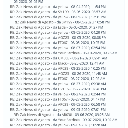
05-2020, 05:05 PM
RE: Zak News di Agosto
- da
yellow
- 08-04-2020, 11:54 PM
RE: Zak News di Agosto
- da
SM199
- 08-05-2020, 08:57 AM
RE: Zak News di Agosto
- da
yellow
- 08-05-2020, 12:31 PM
RE: Zak News di Agosto
- da
SM199
- 08-05-2020, 10:58 PM
RE: Zak News di Agosto
- da
Esda
- 08-05-2020, 04:27 PM
RE: Zak News di Agosto
- da
yellow
- 08-05-2020, 04:29 PM
RE: Zak News di Agosto
- da
AGZ23
- 08-05-2020, 08:08 PM
RE: Zak News di Agosto
- da
FT067
- 08-05-2020, 10:07 PM
RE: Zak News di Agosto
- da
yellow
- 08-07-2020, 02:54 PM
RE: Zak News di Agosto
- da
Your Sardinia
- 08-10-2020, 09:28 AM
RE: Zak News di Agosto
- da
GM065
- 08-21-2020, 09:41 AM
RE: Zak News di Agosto
- da
black
- 08-25-2020, 12:41 AM
RE: Zak News di Agosto
- da
AR038
- 08-25-2020, 10:25 PM
RE: Zak News di Agosto
- da
AGZ23
- 08-26-2020, 11:48 AM
RE: Zak News di Agosto
- da
FT067
- 08-27-2020, 12:02 AM
RE: Zak News di Agosto
- da
yellow
- 08-27-2020, 09:38 AM
RE: Zak News di Agosto
- da
DV136
- 08-27-2020, 02:40 PM
RE: Zak News di Agosto
- da
yellow
- 08-27-2020, 02:44 PM
RE: Zak News di Agosto
- da
FT067
- 08-27-2020, 04:47 PM
RE: Zak News di Agosto
- da
AR038
- 09-05-2020, 06:58 PM
RE: Zak News di Agosto
- da
yellow
- 09-05-2020, 07:01 PM
RE: Zak News di Agosto
- da
AR038
- 09-06-2020, 09:25 AM
RE: Zak News di Agosto
- da
Your Sardinia
- 09-07-2020, 10:02 AM
RE: Zak News di Agosto
- da
yellow
- 09-07-2020, 10:28 AM