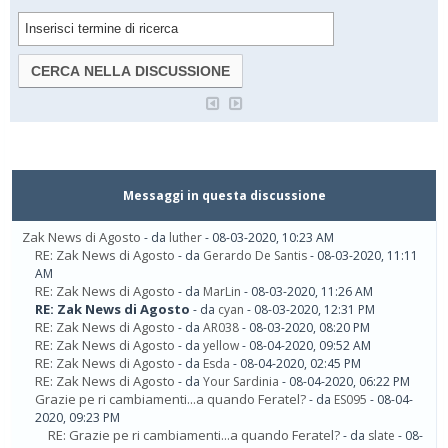
Messaggi in questa discussione
Zak News di Agosto
- da
luther
- 08-03-2020, 10:23 AM
RE: Zak News di Agosto
- da
Gerardo De Santis
- 08-03-2020, 11:11
AM
RE: Zak News di Agosto
- da
MarLin
- 08-03-2020, 11:26 AM
RE: Zak News di Agosto
- da
cyan
- 08-03-2020, 12:31 PM
RE: Zak News di Agosto
- da
AR038
- 08-03-2020, 08:20 PM
RE: Zak News di Agosto
- da
yellow
- 08-04-2020, 09:52 AM
RE: Zak News di Agosto
- da
Esda
- 08-04-2020, 02:45 PM
RE: Zak News di Agosto
- da
Your Sardinia
- 08-04-2020, 06:22 PM
Grazie pe ri cambiamenti...a quando Feratel?
- da
ES095
- 08-04-
2020, 09:23 PM
RE: Grazie pe ri cambiamenti...a quando Feratel?
- da
slate
- 08-