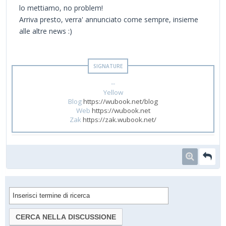
lo mettiamo, no problem!
Arriva presto, verra' annunciato come sempre, insieme
alle altre news :)
--
Yellow
Blog
https://wubook.net/blog
Web
https://wubook.net
Zak
https://zak.wubook.net/