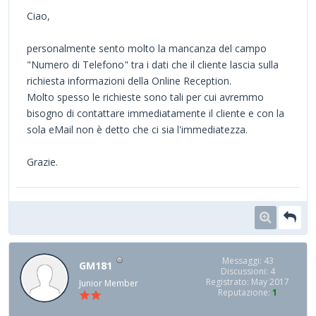
Ciao,
personalmente sento molto la mancanza del campo
"Numero di Telefono" tra i dati che il cliente lascia sulla
richiesta informazioni della Online Reception.
Molto spesso le richieste sono tali per cui avremmo
bisogno di contattare immediatamente il cliente e con la
sola eMail non è detto che ci sia l'immediatezza.
Grazie.
Messaggi: 43
GM181
Discussioni: 4
Registrato: May 2017
Junior Member
Reputazione:
1