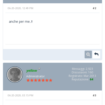
06-20-2020, 12:49 PM
#2
anche per me..!!
Messaggi: 2,923
yellow
Discussioni: 160
Registrato: Mar 2013
Administrator
Reputazione:
64
06-20-2020, 03:15 PM
#3