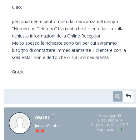
Ciao,
personalmente sento molto la mancanza del campo
"Numero di Telefono" tra i dati che il cliente lascia sulla
richiesta informazioni della Online Reception.
Molto spesso le richieste sono tali per cui avremmo
bisogno di contattare immediatamente il cliente e con la
sola eMail non è detto che ci sia l'immediatezza.
Grazie.
Messaggi: 43
GM181
Discussioni: 4
Registrato: May 2017
Junior Member
Reputazione:
1