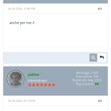
06-20-2020, 12:49 PM
#2
anche per me..!!
Messaggi: 2,923
yellow
Discussioni: 160
Registrato: Mar 2013
Administrator
Reputazione:
64
06-20-2020, 03:15 PM
#3