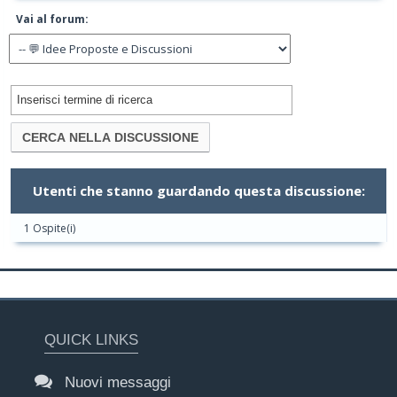
Vai al forum:
Utenti che stanno guardando questa discussione:
1 Ospite(i)
QUICK LINKS
Nuovi messaggi