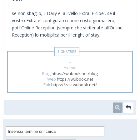
se non sbaglio, il Daily e' a livello Extra. E cioe', se il
vostro Extra e' configurato come costo giornaliero,
poi l'Online Reception (sempre che vi riferiate all'Online
Reception) lo moltiplica per il lenght of stay.
--
Yellow
Blog
https://wubook.net/blog
Web
https://wubook.net
Zak
https://zak.wubook.net/