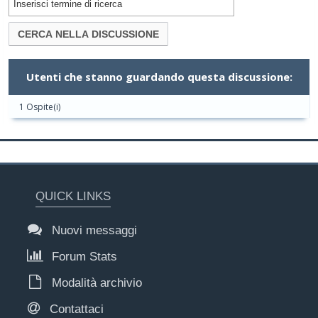
Utenti che stanno guardando questa discussione:
1 Ospite(i)
QUICK LINKS
Nuovi messaggi
Forum Stats
Modalità archivio
Contattaci