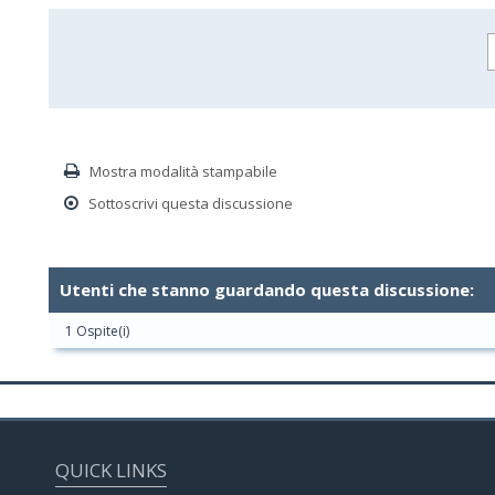
Mostra modalità stampabile
Sottoscrivi questa discussione
Utenti che stanno guardando questa discussione:
1 Ospite(i)
QUICK LINKS