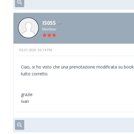
IS055
Member
06-01-2020, 06:14 PM
Ciao, si ho visto che una prenotazione modificata su book
tutto corretto
grazie
Ivan