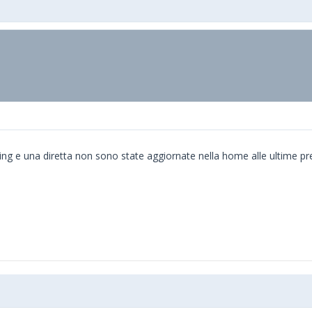
ing e una diretta non sono state aggiornate nella home alle ultime 