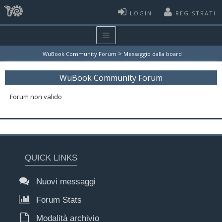
LOGIN
REGISTRATI
>
WuBook Community Forum
Messaggio dalla board
WuBook Community Forum
Forum non valido
QUICK LINKS
Nuovi messaggi
Forum Stats
Modalità archivio