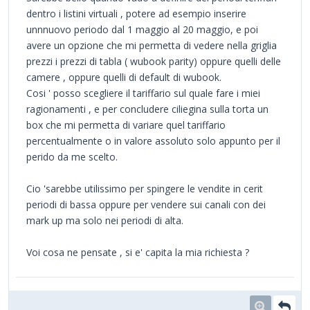
dentro i listini virtuali , potere ad esempio inserire
unnnuovo periodo dal 1 maggio al 20 maggio, e poi
avere un opzione che mi permetta di vedere nella griglia
prezzi i prezzi di tabla ( wubook parity) oppure quelli delle
camere , oppure quelli di default di wubook.
Cosi ' posso scegliere il tariffario sul quale fare i miei
ragionamenti , e per concludere ciliegina sulla torta un
box che mi permetta di variare quel tariffario
percentualmente o in valore assoluto solo appunto per il
perido da me scelto.
Cio 'sarebbe utilissimo per spingere le vendite in cerit
periodi di bassa oppure per vendere sui canali con dei
mark up ma solo nei periodi di alta.
Voi cosa ne pensate , si e' capita la mia richiesta ?