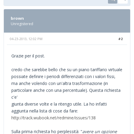
brown
Unregistered
04-23-2013, 12:02 PM
#2
Grazie per il post.
credo che sarebbe bello che su un piano tariffario virtuale
possiate definire i periodi differenziati con i valori fissi,
ma anche volendo con un'altra trasformazione (in
particolare anche con una percentuale). Questa richiesta
c'e'
giunta diverse volte e la ritengo utile. La ho infatti
aggiunta nella lista di cose da fare:
http://track.wubook.net/redmine/issues/138
Sulla prima richiesta ho perplessità: "
avere un opzione