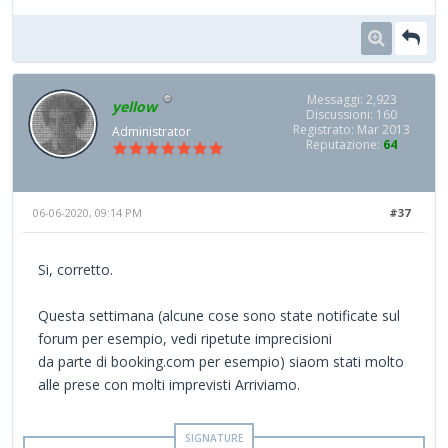
Messaggi: 2,923
yellow
Discussioni: 160
Registrato: Mar 2013
Administrator
Reputazione:
64
06-06-2020, 09:14 PM
#37
Si, corretto.
Questa settimana (alcune cose sono state notificate sul
forum per esempio, vedi ripetute imprecisioni
da parte di booking.com per esempio) siaom stati molto
alle prese con molti imprevisti Arriviamo.