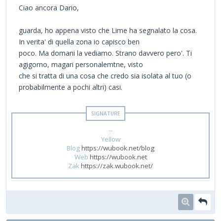
Ciao ancora Dario,
guarda, ho appena visto che Lime ha segnalato la cosa.
In verita' di quella zona io capisco ben
poco. Ma domani la vediamo. Strano davvero pero'. Ti
agigorno, magari personalemtne, visto
che si tratta di una cosa che credo sia isolata al tuo (o
probabilmente a pochi altri) casi.
--
Yellow
Blog
https://wubook.net/blog
Web
https://wubook.net
Zak
https://zak.wubook.net/