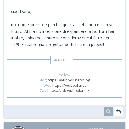
ciao Dario,
no, non e' possibile perche' questa scelta non e' senza
futuro. Abbiamo intenzione di espandere la Bottom Bar.
Inoltre, abbiamo tenuto in considerazione il fatto dei
16/9. E stiamo gia' progettando full screen pages!!
--
Yellow
Blog
https://wubook.net/blog
Web
https://wubook.net
Zak
https://zak.wubook.net/