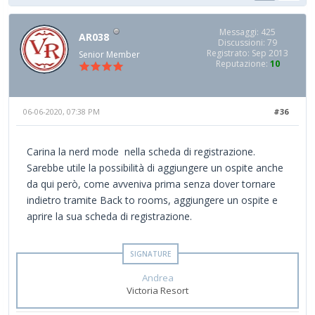
Messaggi: 425
AR038
Discussioni: 79
Registrato: Sep 2013
Senior Member
Reputazione:
10
06-06-2020, 07:38 PM
#36
Carina la nerd mode nella scheda di registrazione.
Sarebbe utile la possibilità di aggiungere un ospite anche
da qui però, come avveniva prima senza dover tornare
indietro tramite Back to rooms, aggiungere un ospite e
aprire la sua scheda di registrazione.
Andrea
Victoria Resort