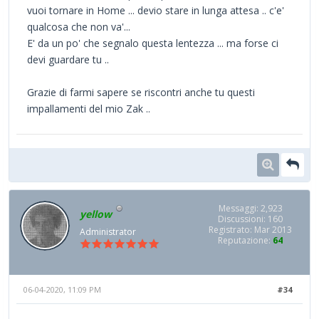
vuoi tornare in Home ... devio stare in lunga attesa .. c'e'
qualcosa che non va'...
E' da un po' che segnalo questa lentezza ... ma forse ci
devi guardare tu ..
Grazie di farmi sapere se riscontri anche tu questi
impallamenti del mio Zak ..
Messaggi: 2,923
yellow
Discussioni: 160
Registrato: Mar 2013
Administrator
Reputazione:
64
06-04-2020, 11:09 PM
#34