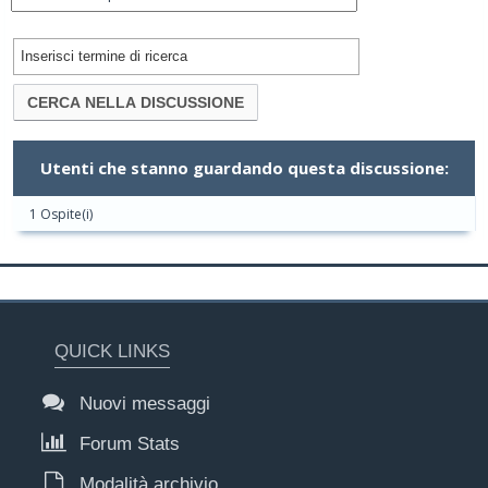
Utenti che stanno guardando questa discussione:
1 Ospite(i)
QUICK LINKS
Nuovi messaggi
Forum Stats
Modalità archivio