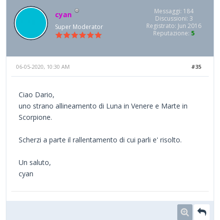
Messaggi: 184
cyan
Discussioni: 3
Registrato: Jun 2016
Super Moderator
Reputazione:
5
06-05-2020, 10:30 AM
#35
Ciao Dario,
uno strano allineamento di Luna in Venere e Marte in
Scorpione.
Scherzi a parte il rallentamento di cui parli e' risolto.
Un saluto,
cyan