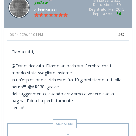
Messaggi: 2,923
yellow
Discussioni: 160
Registrato: Mar 2013
Administrator
Reputazione:
64
06-04-2020, 11:04 PM
#32
Ciao a tutti,
@Dario: ricevuta. Diamo un'occhiata. Sembra che il
mondo si sia svegliato insieme
in un'esplosione di richieste: fra 10 giorni siamo tutti alla
neuro!!!! @AR038, grazie
del suggerimento, quando arriviamo a vedere quella
pagina, l'idea ha perfettamente
senso!
--