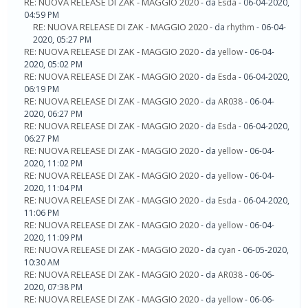
RE: NUOVA RELEASE DI ZAK - MAGGIO 2020
- da
Esda
- 06-04-2020,
04:59 PM
RE: NUOVA RELEASE DI ZAK - MAGGIO 2020
- da
rhythm
- 06-04-
2020, 05:27 PM
RE: NUOVA RELEASE DI ZAK - MAGGIO 2020
- da
yellow
- 06-04-
2020, 05:02 PM
RE: NUOVA RELEASE DI ZAK - MAGGIO 2020
- da
Esda
- 06-04-2020,
06:19 PM
RE: NUOVA RELEASE DI ZAK - MAGGIO 2020
- da
AR038
- 06-04-
2020, 06:27 PM
RE: NUOVA RELEASE DI ZAK - MAGGIO 2020
- da
Esda
- 06-04-2020,
06:27 PM
RE: NUOVA RELEASE DI ZAK - MAGGIO 2020
- da
yellow
- 06-04-
2020, 11:02 PM
RE: NUOVA RELEASE DI ZAK - MAGGIO 2020
- da
yellow
- 06-04-
2020, 11:04 PM
RE: NUOVA RELEASE DI ZAK - MAGGIO 2020
- da
Esda
- 06-04-2020,
11:06 PM
RE: NUOVA RELEASE DI ZAK - MAGGIO 2020
- da
yellow
- 06-04-
2020, 11:09 PM
RE: NUOVA RELEASE DI ZAK - MAGGIO 2020
- da
cyan
- 06-05-2020,
10:30 AM
RE: NUOVA RELEASE DI ZAK - MAGGIO 2020
- da
AR038
- 06-06-
2020, 07:38 PM
RE: NUOVA RELEASE DI ZAK - MAGGIO 2020
- da
yellow
- 06-06-