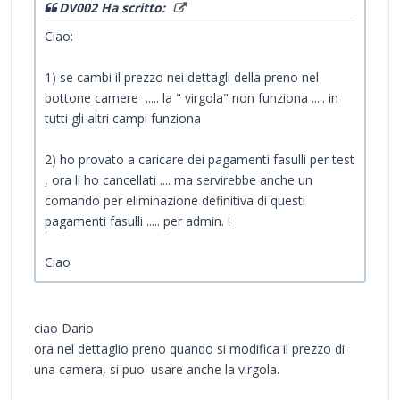
DV002 Ha scritto:
Ciao:
1) se cambi il prezzo nei dettagli della preno nel
bottone camere ..... la " virgola" non funziona ..... in
tutti gli altri campi funziona
2) ho provato a caricare dei pagamenti fasulli per test
, ora li ho cancellati .... ma servirebbe anche un
comando per eliminazione definitiva di questi
pagamenti fasulli ..... per admin. !
Ciao
ciao Dario
ora nel dettaglio preno quando si modifica il prezzo di
una camera, si puo' usare anche la virgola.