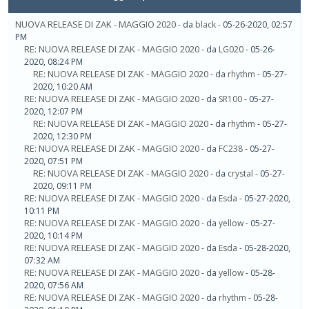
NUOVA RELEASE DI ZAK - MAGGIO 2020
- da
black
- 05-26-2020, 02:57
PM
RE: NUOVA RELEASE DI ZAK - MAGGIO 2020
- da
LG020
- 05-26-
2020, 08:24 PM
RE: NUOVA RELEASE DI ZAK - MAGGIO 2020
- da
rhythm
- 05-27-
2020, 10:20 AM
RE: NUOVA RELEASE DI ZAK - MAGGIO 2020
- da
SR100
- 05-27-
2020, 12:07 PM
RE: NUOVA RELEASE DI ZAK - MAGGIO 2020
- da
rhythm
- 05-27-
2020, 12:30 PM
RE: NUOVA RELEASE DI ZAK - MAGGIO 2020
- da
FC238
- 05-27-
2020, 07:51 PM
RE: NUOVA RELEASE DI ZAK - MAGGIO 2020
- da
crystal
- 05-27-
2020, 09:11 PM
RE: NUOVA RELEASE DI ZAK - MAGGIO 2020
- da
Esda
- 05-27-2020,
10:11 PM
RE: NUOVA RELEASE DI ZAK - MAGGIO 2020
- da
yellow
- 05-27-
2020, 10:14 PM
RE: NUOVA RELEASE DI ZAK - MAGGIO 2020
- da
Esda
- 05-28-2020,
07:32 AM
RE: NUOVA RELEASE DI ZAK - MAGGIO 2020
- da
yellow
- 05-28-
2020, 07:56 AM
RE: NUOVA RELEASE DI ZAK - MAGGIO 2020
- da
rhythm
- 05-28-