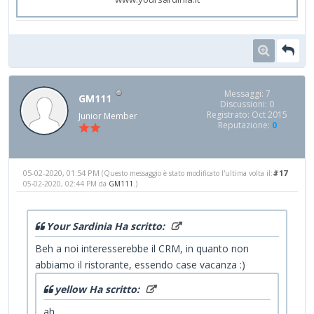
Messaggi: 7
GM111
Discussioni: 0
Registrato: Oct 2015
Junior Member
Reputazione:
0
05-02-2020, 01:54 PM
#17
(Questo messaggio è stato modificato l'ultima volta il:
05-02-2020, 02:44 PM da
GM111
.)
Your Sardinia Ha scritto:
Beh a noi interesserebbe il CRM, in quanto non
abbiamo il ristorante, essendo case vacanza :)
yellow Ha scritto:
ah,