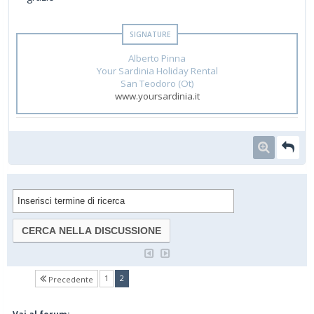
Alberto Pinna
Your Sardinia Holiday Rental
San Teodoro (Ot)
www.yoursardinia.it
(current)
1
2
Precedente