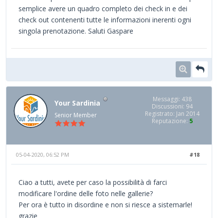
semplice avere un quadro completo dei check in e dei
check out contenenti tutte le informazioni inerenti ogni
singola prenotazione. Saluti Gaspare
Messaggi: 438
Your Sardinia
Discussioni: 94
Registrato: Jan 2014
Senior Member
Reputazione:
5
05-04-2020, 06:52 PM
#18
Ciao a tutti, avete per caso la possibilità di farci
modificare l'ordine delle foto nelle gallerie?
Per ora è tutto in disordine e non si riesce a sistemarle!
grazie