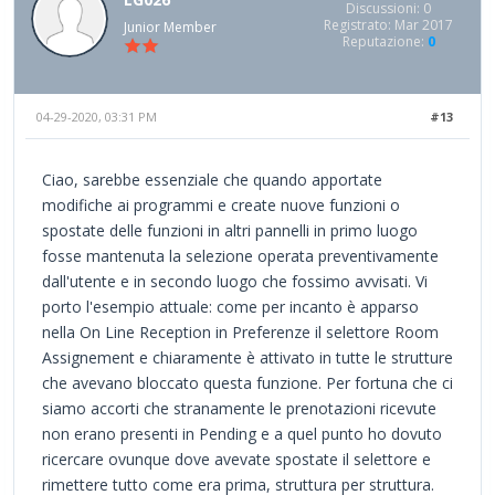
Discussioni: 0
Registrato: Mar 2017
Junior Member
Reputazione:
0
04-29-2020, 03:31 PM
#13
Ciao, sarebbe essenziale che quando apportate
modifiche ai programmi e create nuove funzioni o
spostate delle funzioni in altri pannelli in primo luogo
fosse mantenuta la selezione operata preventivamente
dall'utente e in secondo luogo che fossimo avvisati. Vi
porto l'esempio attuale: come per incanto è apparso
nella On Line Reception in Preferenze il selettore Room
Assignement e chiaramente è attivato in tutte le strutture
che avevano bloccato questa funzione. Per fortuna che ci
siamo accorti che stranamente le prenotazioni ricevute
non erano presenti in Pending e a quel punto ho dovuto
ricercare ovunque dove avevate spostate il selettore e
rimettere tutto come era prima, struttura per struttura.