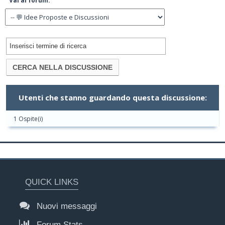
Vai al forum:
Utenti che stanno guardando questa discussione:
1 Ospite(i)
QUICK LINKS
Nuovi messaggi
Forum Stats