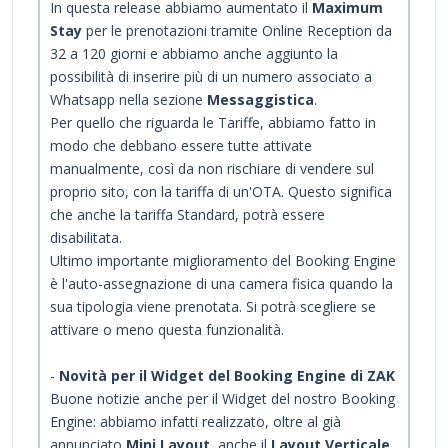
In questa release abbiamo aumentato il
Maximum
Stay
per le prenotazioni tramite Online Reception da
32 a 120 giorni e abbiamo anche aggiunto la
possibilità di inserire più di un numero associato a
Whatsapp nella sezione
Messaggistica
.
Per quello che riguarda le Tariffe, abbiamo fatto in
modo che debbano essere tutte attivate
manualmente, così da non rischiare di vendere sul
proprio sito, con la tariffa di un'OTA. Questo significa
che anche la tariffa Standard, potrà essere
disabilitata.
Ultimo importante miglioramento del Booking Engine
è l'auto-assegnazione di una camera fisica quando la
sua tipologia viene prenotata. Si potrà scegliere se
attivare o meno questa funzionalità.
-
Novità per il Widget del Booking Engine di ZAK
Buone notizie anche per il Widget del nostro Booking
Engine: abbiamo infatti realizzato, oltre al già
annunciato
Mini Layout
, anche il
Layout Verticale
.