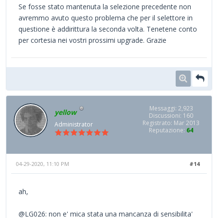
Se fosse stato mantenuta la selezione precedente non
avremmo avuto questo problema che per il selettore in
questione è addirittura la seconda volta. Tenetene conto
per cortesia nei vostri prossimi upgrade. Grazie
Messaggi: 2,923
yellow
Discussioni: 160
Registrato: Mar 2013
Administrator
Reputazione:
64
04-29-2020, 11:10 PM
#14
ah,
@LG026: non e' mica stata una mancanza di sensibilita'