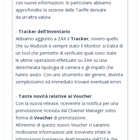
con nuove informazioni. In particolare abbiamo
approfondito la sezione delle Tariffe derivate
da un'altra valuta.
-
Tracker dell'Inventario
Abbiamo aggiunto a ZAK il
Tracker
, ovvero quello
che su WuBook è sempre stato il Monitor: si tratta di
un tool che permette di verificare quali sono state
le ultime operazioni effettuate su ZAK su una
determinata tipologia di camera e gli impatti che
hanno avuto. Con uno strumento del genere, diventa
semplicissimo ed immediato trovare eventuali errori.
-
Tante novità relative ai Voucher
Con la nuova release, riceverete la notifica per una
prenotazione ricevuta dal Channel Manager sotto
forma di
Voucher
di prenotazione.
All'interno di questo nuovo Voucher ci saranno
moltissime informazioni utili: troverete infatti le
informazioni trasmesse direttamente dall'OTA che