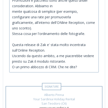
Promozioni e pacchetti sono anche questi under
consideration. Abbiamo in
mente qualcosa di semplice (per esempio,
configurare una rate per promuoverla
graficamente, all'interno dell'ONline Reception, come
uno sconto).
Stessa cosa per l'ordinamento delle fotografie.
Questa release di Zak e' stata molto incentrata
sull'Online Reception.
Uscendo da questo ambito, a me piacerebbe vedere
presto su Zak il modulo ristorante.
O un primo abbozzo di CRM. Che ne dite?
Alberto Pinna
Your Sardinia Holiday Rental
San Teodoro (Ot)
www.yoursardinia.it