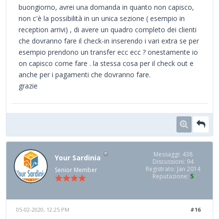
buongiorno, avrei una domanda in quanto non capisco,
non c'è la possibilità in un unica sezione ( esempio in
reception arrivi) , di avere un quadro completo dei clienti
che dovranno fare il check-in inserendo i vari extra se per
esempio prendono un transfer ecc ecc ? onestamente io
on capisco come fare . la stessa cosa per il check out e
anche per i pagamenti che dovranno fare.
grazie
Messaggi: 438
Your Sardinia
Discussioni: 94
Registrato: Jan 2014
Senior Member
Reputazione:
5
05-02-2020, 12:25 PM
#16