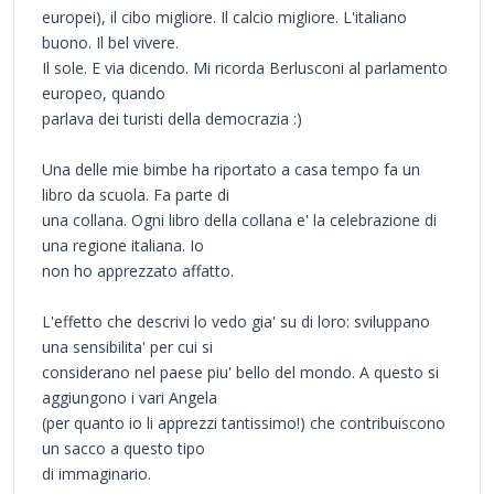
europei), il cibo migliore. Il calcio migliore. L'italiano
buono. Il bel vivere.
Il sole. E via dicendo. Mi ricorda Berlusconi al parlamento
europeo, quando
parlava dei turisti della democrazia :)
Una delle mie bimbe ha riportato a casa tempo fa un
libro da scuola. Fa parte di
una collana. Ogni libro della collana e' la celebrazione di
una regione italiana. Io
non ho apprezzato affatto.
L'effetto che descrivi lo vedo gia' su di loro: sviluppano
una sensibilita' per cui si
considerano nel paese piu' bello del mondo. A questo si
aggiungono i vari Angela
(per quanto io li apprezzi tantissimo!) che contribuiscono
un sacco a questo tipo
di immaginario.