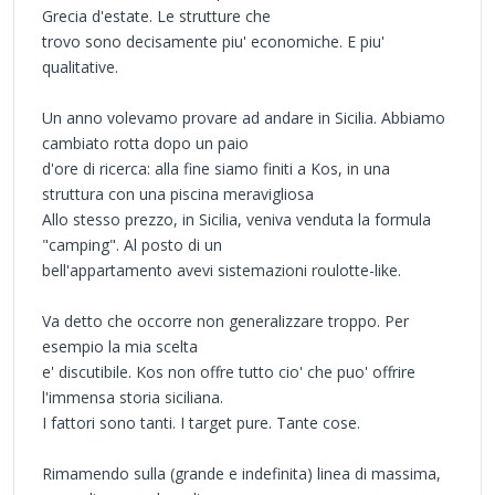
Grecia d'estate. Le strutture che
trovo sono decisamente piu' economiche. E piu'
qualitative.
Un anno volevamo provare ad andare in Sicilia. Abbiamo
cambiato rotta dopo un paio
d'ore di ricerca: alla fine siamo finiti a Kos, in una
struttura con una piscina meravigliosa
Allo stesso prezzo, in Sicilia, veniva venduta la formula
"camping". Al posto di un
bell'appartamento avevi sistemazioni roulotte-like.
Va detto che occorre non generalizzare troppo. Per
esempio la mia scelta
e' discutibile. Kos non offre tutto cio' che puo' offrire
l'immensa storia siciliana.
I fattori sono tanti. I target pure. Tante cose.
Rimamendo sulla (grande e indefinita) linea di massima,