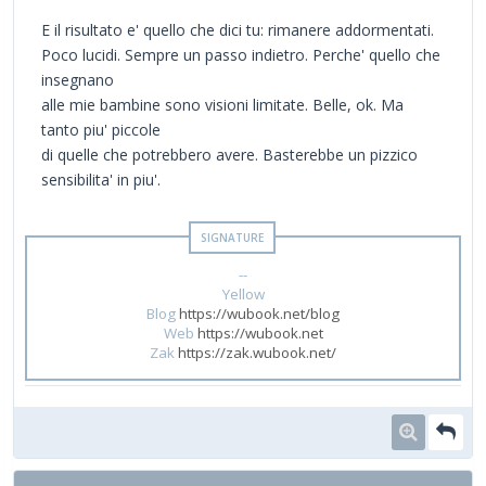
E il risultato e' quello che dici tu: rimanere addormentati.
Poco lucidi. Sempre un passo indietro. Perche' quello che
insegnano
alle mie bambine sono visioni limitate. Belle, ok. Ma
tanto piu' piccole
di quelle che potrebbero avere. Basterebbe un pizzico
sensibilita' in piu'.
--
Yellow
Blog
https://wubook.net/blog
Web
https://wubook.net
Zak
https://zak.wubook.net/