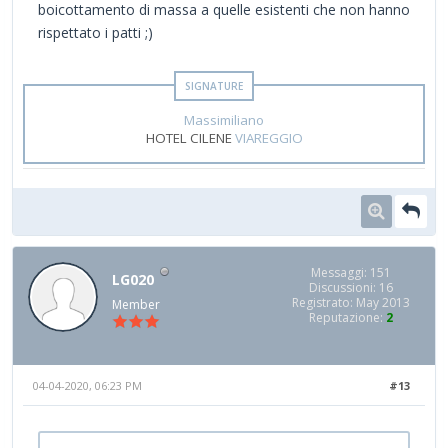
boicottamento di massa a quelle esistenti che non hanno
rispettato i patti ;)
Massimiliano
HOTEL CILENE
VIAREGGIO
Messaggi: 151
LG020
Discussioni: 16
Registrato: May 2013
Member
Reputazione:
2
04-04-2020, 06:23 PM
#13