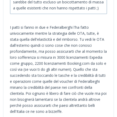
sarebbe del tutto escluso un boicottamento di massa
a quelle esistenti che non hanno rispettato i patti ;)
I patti si fanno in due e Federalberghi l'ha fatto
univocamente mentre la strategia delle OTA, tutte, è
stata quella dell'elasticità e del rimborso. Tu vedi le OTA
dall'esterno quindi ci sono cose che non conosci
profondamente, ma posso assicurarti che al momento la
loro sofferenza si misura in 3000 licenziamenti Expedia
come gruppo, 2200 licenziamenti Booking.com da solo e
così via (se vuoi ti do gli altri numeri). Quello che sta
succedendo sta toccando le tasche e la credibilità di tutti
e operazioni come quelle del voucher di Federalbeghi
minano la credibilità del paese nei confronti della
clientela. Poi ognuno è libero di fare ciò che vuole ma poi
non bisognerà lamentarsi se la clientela andrà altrove
perchè posso assicurarti che paesi altrettanto belli
dell'Italia ce ne sono a bizzeffe.