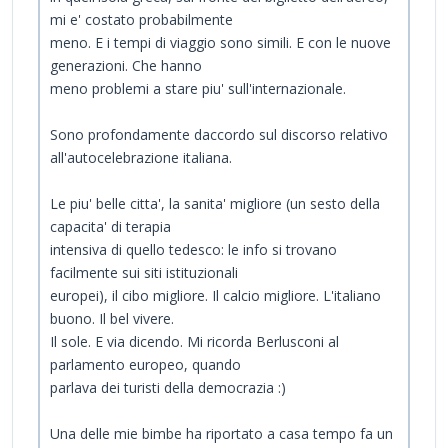
mi e' costato probabilmente
meno. E i tempi di viaggio sono simili. E con le nuove
generazioni. Che hanno
meno problemi a stare piu' sull'internazionale.
Sono profondamente daccordo sul discorso relativo
all'autocelebrazione italiana.
Le piu' belle citta', la sanita' migliore (un sesto della
capacita' di terapia
intensiva di quello tedesco: le info si trovano
facilmente sui siti istituzionali
europei), il cibo migliore. Il calcio migliore. L'italiano
buono. Il bel vivere.
Il sole. E via dicendo. Mi ricorda Berlusconi al
parlamento europeo, quando
parlava dei turisti della democrazia :)
Una delle mie bimbe ha riportato a casa tempo fa un