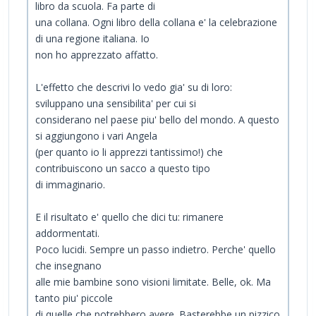
libro da scuola. Fa parte di
una collana. Ogni libro della collana e' la celebrazione
di una regione italiana. Io
non ho apprezzato affatto.
L'effetto che descrivi lo vedo gia' su di loro:
sviluppano una sensibilita' per cui si
considerano nel paese piu' bello del mondo. A questo
si aggiungono i vari Angela
(per quanto io li apprezzi tantissimo!) che
contribuiscono un sacco a questo tipo
di immaginario.
E il risultato e' quello che dici tu: rimanere
addormentati.
Poco lucidi. Sempre un passo indietro. Perche' quello
che insegnano
alle mie bambine sono visioni limitate. Belle, ok. Ma
tanto piu' piccole
di quelle che potrebbero avere. Basterebbe un pizzico