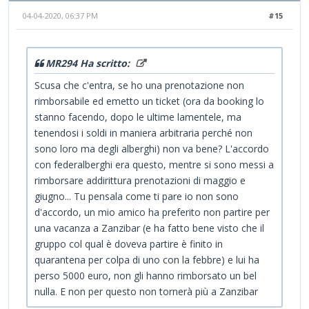
04-04-2020, 06:37 PM
#15
MR294 Ha scritto:
Scusa che c'entra, se ho una prenotazione non
rimborsabile ed emetto un ticket (ora da booking lo
stanno facendo, dopo le ultime lamentele, ma
tenendosi i soldi in maniera arbitraria perché non
sono loro ma degli alberghi) non va bene? L'accordo
con federalberghi era questo, mentre si sono messi a
rimborsare addirittura prenotazioni di maggio e
giugno... Tu pensala come ti pare io non sono
d'accordo, un mio amico ha preferito non partire per
una vacanza a Zanzibar (e ha fatto bene visto che il
gruppo col qual è doveva partire è finito in
quarantena per colpa di uno con la febbre) e lui ha
perso 5000 euro, non gli hanno rimborsato un bel
nulla. E non per questo non tornerà più a Zanzibar