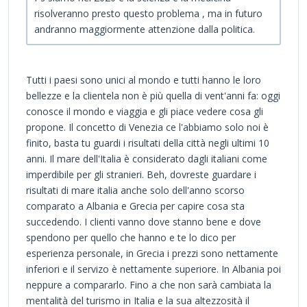
risolveranno presto questo problema , ma in futuro
andranno maggiormente attenzione dalla politica.
Tutti i paesi sono unici al mondo e tutti hanno le loro
bellezze e la clientela non è più quella di vent'anni fa: oggi
conosce il mondo e viaggia e gli piace vedere cosa gli
propone. Il concetto di Venezia ce l'abbiamo solo noi è
finito, basta tu guardi i risultati della città negli ultimi 10
anni. Il mare dell'Italia è considerato dagli italiani come
imperdibile per gli stranieri. Beh, dovreste guardare i
risultati di mare italia anche solo dell'anno scorso
comparato a Albania e Grecia per capire cosa sta
succedendo. I clienti vanno dove stanno bene e dove
spendono per quello che hanno e te lo dico per
esperienza personale, in Grecia i prezzi sono nettamente
inferiori e il servizo è nettamente superiore. In Albania poi
neppure a compararlo. Fino a che non sarà cambiata la
mentalità del turismo in Italia e la sua altezzosità il