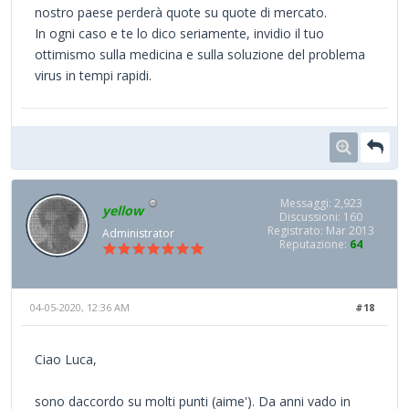
nostro paese perderà quote su quote di mercato.
In ogni caso e te lo dico seriamente, invidio il tuo
ottimismo sulla medicina e sulla soluzione del problema
virus in tempi rapidi.
Messaggi: 2,923
yellow
Discussioni: 160
Registrato: Mar 2013
Administrator
Reputazione:
64
04-05-2020, 12:36 AM
#18
Ciao Luca,
sono daccordo su molti punti (aime'). Da anni vado in