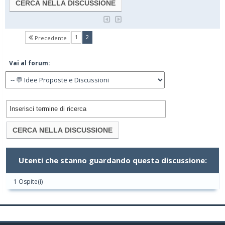
(current)
1
2
Precedente
Vai al forum:
Utenti che stanno guardando questa discussione:
1 Ospite(i)