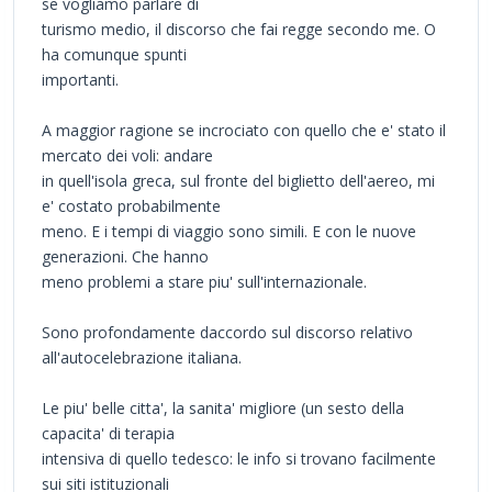
se vogliamo parlare di
turismo medio, il discorso che fai regge secondo me. O
ha comunque spunti
importanti.
A maggior ragione se incrociato con quello che e' stato il
mercato dei voli: andare
in quell'isola greca, sul fronte del biglietto dell'aereo, mi
e' costato probabilmente
meno. E i tempi di viaggio sono simili. E con le nuove
generazioni. Che hanno
meno problemi a stare piu' sull'internazionale.
Sono profondamente daccordo sul discorso relativo
all'autocelebrazione italiana.
Le piu' belle citta', la sanita' migliore (un sesto della
capacita' di terapia
intensiva di quello tedesco: le info si trovano facilmente
sui siti istituzionali