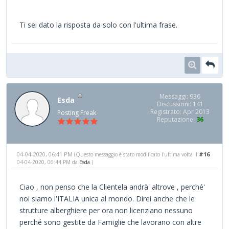
Ti sei dato la risposta da solo con l'ultima frase.
Messaggi: 936
Esda
Discussioni: 141
Registrato: Apr 2013
Posting Freak
Reputazione:
36
04-04-2020, 06:41 PM
#16
(Questo messaggio è stato modificato l'ultima volta il:
04-04-2020, 06:44 PM da
Esda
.)
Ciao , non penso che la Clientela andrà' altrove , perché'
noi siamo l'ITALIA unica al mondo. Direi anche che le
strutture alberghiere per ora non licenziano nessuno
perché sono gestite da Famiglie che lavorano con altre