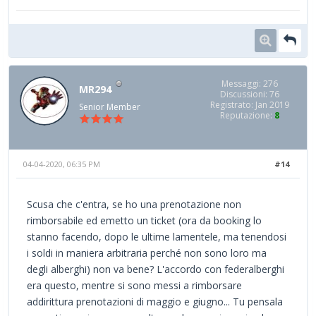
Messaggi: 276
MR294
Discussioni: 76
Registrato: Jan 2019
Senior Member
Reputazione:
8
04-04-2020, 06:35 PM
#14
Scusa che c'entra, se ho una prenotazione non
rimborsabile ed emetto un ticket (ora da booking lo
stanno facendo, dopo le ultime lamentele, ma tenendosi
i soldi in maniera arbitraria perché non sono loro ma
degli alberghi) non va bene? L'accordo con federalberghi
era questo, mentre si sono messi a rimborsare
addirittura prenotazioni di maggio e giugno... Tu pensala