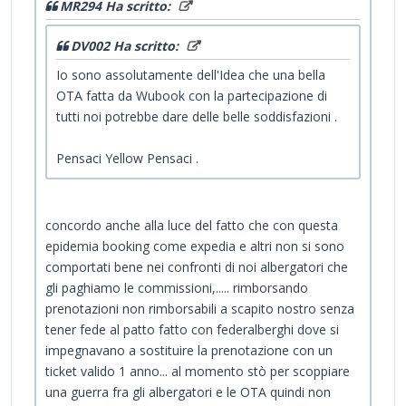
MR294 Ha scritto:
DV002 Ha scritto:
Io sono assolutamente dell'Idea che una bella
OTA fatta da Wubook con la partecipazione di
tutti noi potrebbe dare delle belle soddisfazioni .
Pensaci Yellow Pensaci .
concordo anche alla luce del fatto che con questa
epidemia booking come expedia e altri non si sono
comportati bene nei confronti di noi albergatori che
gli paghiamo le commissioni,..... rimborsando
prenotazioni non rimborsabili a scapito nostro senza
tener fede al patto fatto con federalberghi dove si
impegnavano a sostituire la prenotazione con un
ticket valido 1 anno... al momento stò per scoppiare
una guerra fra gli albergatori e le OTA quindi non