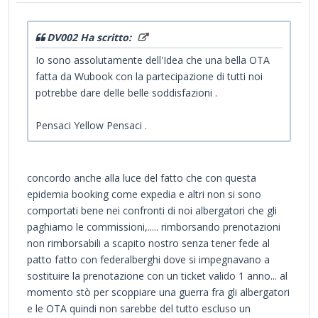
DV002 Ha scritto:
Io sono assolutamente dell'Idea che una bella OTA
fatta da Wubook con la partecipazione di tutti noi
potrebbe dare delle belle soddisfazioni .
Pensaci Yellow Pensaci .
concordo anche alla luce del fatto che con questa
epidemia booking come expedia e altri non si sono
comportati bene nei confronti di noi albergatori che gli
paghiamo le commissioni,..... rimborsando prenotazioni
non rimborsabili a scapito nostro senza tener fede al
patto fatto con federalberghi dove si impegnavano a
sostituire la prenotazione con un ticket valido 1 anno... al
momento stò per scoppiare una guerra fra gli albergatori
e le OTA quindi non sarebbe del tutto escluso un