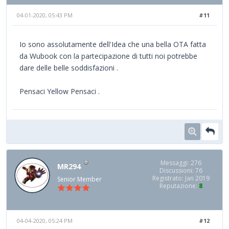
04-01-2020, 05:43 PM
#11
Io sono assolutamente dell'Idea che una bella OTA fatta
da Wubook con la partecipazione di tutti noi potrebbe
dare delle belle soddisfazioni .
Pensaci Yellow Pensaci .
Messaggi: 276
MR294
Discussioni: 76
Registrato: Jan 2019
Senior Member
Reputazione:
8
04-04-2020, 05:24 PM
#12