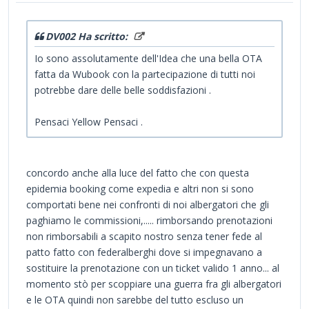
DV002 Ha scritto:
Io sono assolutamente dell'Idea che una bella OTA
fatta da Wubook con la partecipazione di tutti noi
potrebbe dare delle belle soddisfazioni .
Pensaci Yellow Pensaci .
concordo anche alla luce del fatto che con questa
epidemia booking come expedia e altri non si sono
comportati bene nei confronti di noi albergatori che gli
paghiamo le commissioni,..... rimborsando prenotazioni
non rimborsabili a scapito nostro senza tener fede al
patto fatto con federalberghi dove si impegnavano a
sostituire la prenotazione con un ticket valido 1 anno... al
momento stò per scoppiare una guerra fra gli albergatori
e le OTA quindi non sarebbe del tutto escluso un