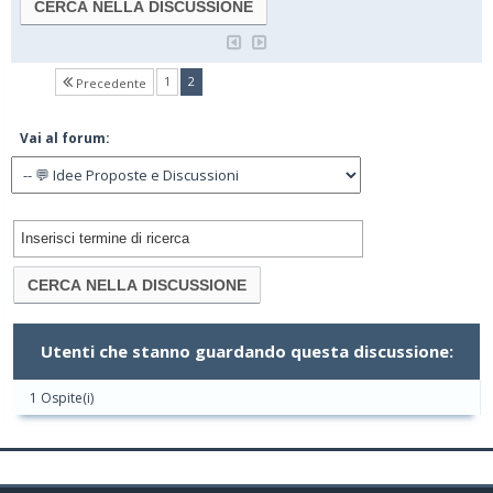
(current)
1
2
Precedente
Vai al forum:
Utenti che stanno guardando questa discussione:
1 Ospite(i)