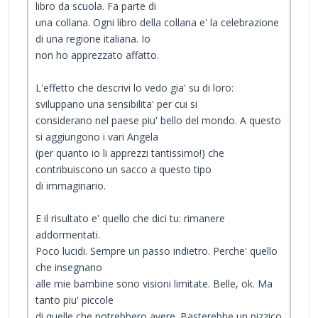
libro da scuola. Fa parte di
una collana. Ogni libro della collana e' la celebrazione
di una regione italiana. Io
non ho apprezzato affatto.
L'effetto che descrivi lo vedo gia' su di loro:
sviluppano una sensibilita' per cui si
considerano nel paese piu' bello del mondo. A questo
si aggiungono i vari Angela
(per quanto io li apprezzi tantissimo!) che
contribuiscono un sacco a questo tipo
di immaginario.
E il risultato e' quello che dici tu: rimanere
addormentati.
Poco lucidi. Sempre un passo indietro. Perche' quello
che insegnano
alle mie bambine sono visioni limitate. Belle, ok. Ma
tanto piu' piccole
di quelle che potrebbero avere. Basterebbe un pizzico