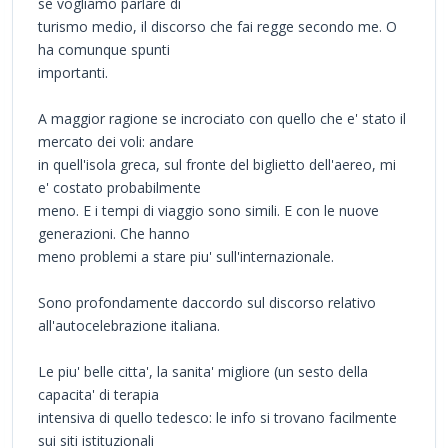
se vogliamo parlare di
turismo medio, il discorso che fai regge secondo me. O
ha comunque spunti
importanti.
A maggior ragione se incrociato con quello che e' stato il
mercato dei voli: andare
in quell'isola greca, sul fronte del biglietto dell'aereo, mi
e' costato probabilmente
meno. E i tempi di viaggio sono simili. E con le nuove
generazioni. Che hanno
meno problemi a stare piu' sull'internazionale.
Sono profondamente daccordo sul discorso relativo
all'autocelebrazione italiana.
Le piu' belle citta', la sanita' migliore (un sesto della
capacita' di terapia
intensiva di quello tedesco: le info si trovano facilmente
sui siti istituzionali