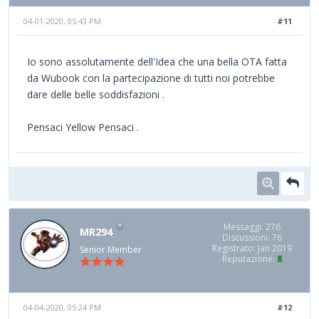
04-01-2020, 05:43 PM
#11
Io sono assolutamente dell'Idea che una bella OTA fatta
da Wubook con la partecipazione di tutti noi potrebbe
dare delle belle soddisfazioni .
Pensaci Yellow Pensaci .
Messaggi: 276
MR294
Discussioni: 76
Registrato: Jan 2019
Senior Member
Reputazione:
8
04-04-2020, 05:24 PM
#12