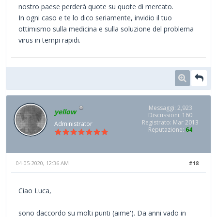
nostro paese perderà quote su quote di mercato.
In ogni caso e te lo dico seriamente, invidio il tuo
ottimismo sulla medicina e sulla soluzione del problema
virus in tempi rapidi.
Messaggi: 2,923
yellow
Discussioni: 160
Registrato: Mar 2013
Administrator
Reputazione:
64
04-05-2020, 12:36 AM
#18
Ciao Luca,
sono daccordo su molti punti (aime'). Da anni vado in