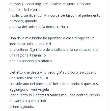
europei), il cibo migliore. Il calcio migliore. L'italiano
buono. Il bel vivere.
Il sole. E via dicendo. Mi ricorda Berlusconi al parlamento
europeo, quando
parlava dei turisti della democrazia :)
Una delle mie bimbe ha riportato a casa tempo fa un
libro da scuola. Fa parte di
una collana. Ogni libro della collana e' la celebrazione di
una regione italiana. Io
non ho apprezzato affatto.
L'effetto che descrivi lo vedo gia' su di loro: sviluppano
una sensibilita' per cui si
considerano nel paese piu' bello del mondo. A questo si
aggiungono i vari Angela
(per quanto io li apprezzi tantissimo!) che contribuiscono
un sacco a questo tipo
di immaginario.