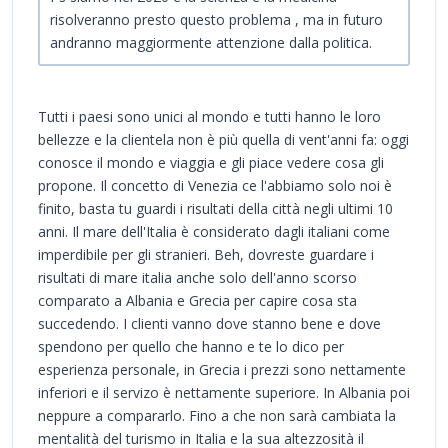
risolveranno presto questo problema , ma in futuro
andranno maggiormente attenzione dalla politica.
Tutti i paesi sono unici al mondo e tutti hanno le loro
bellezze e la clientela non è più quella di vent'anni fa: oggi
conosce il mondo e viaggia e gli piace vedere cosa gli
propone. Il concetto di Venezia ce l'abbiamo solo noi è
finito, basta tu guardi i risultati della città negli ultimi 10
anni. Il mare dell'Italia è considerato dagli italiani come
imperdibile per gli stranieri. Beh, dovreste guardare i
risultati di mare italia anche solo dell'anno scorso
comparato a Albania e Grecia per capire cosa sta
succedendo. I clienti vanno dove stanno bene e dove
spendono per quello che hanno e te lo dico per
esperienza personale, in Grecia i prezzi sono nettamente
inferiori e il servizo è nettamente superiore. In Albania poi
neppure a compararlo. Fino a che non sarà cambiata la
mentalità del turismo in Italia e la sua altezzosità il