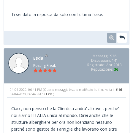
Ti sei dato la risposta da solo con l'ultima frase.
Messaggi: 936
Esda
Discussioni: 141
Registrato: Apr 2013
Posting Freak
Reputazione:
36
04-04-2020, 06:41 PM
#16
(Questo messaggio è stato modificato l'ultima volta il:
04-04-2020, 06:44 PM da
Esda
.)
Ciao , non penso che la Clientela andrà' altrove , perché'
noi siamo l'ITALIA unica al mondo. Direi anche che le
strutture alberghiere per ora non licenziano nessuno
perché sono gestite da Famiglie che lavorano con altre