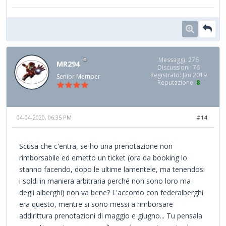
Messaggi: 276
MR294
Discussioni: 76
Registrato: Jan 2019
Senior Member
Reputazione:
8
04-04-2020, 06:35 PM
#14
Scusa che c'entra, se ho una prenotazione non
rimborsabile ed emetto un ticket (ora da booking lo
stanno facendo, dopo le ultime lamentele, ma tenendosi
i soldi in maniera arbitraria perché non sono loro ma
degli alberghi) non va bene? L'accordo con federalberghi
era questo, mentre si sono messi a rimborsare
addirittura prenotazioni di maggio e giugno... Tu pensala