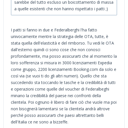
sarebbe del tutto escluso un boicottamento di massa
a quelle esistenti che non hanno rispettato i patti ;)
I patti si fanno in due e Federalberghi l'ha fatto
univocamente mentre la strategia delle OTA, tutte, è
stata quella dell'elasticità e del rimborso. Tu vedi le OTA
dall'esterno quindi ci sono cose che non conosci
profondamente, ma posso assicurarti che al momento la
loro sofferenza si misura in 3000 licenziamenti Expedia
come gruppo, 2200 licenziamenti Booking.com da solo e
così via (se vuoi ti do gli altri numeri). Quello che sta
succedendo sta toccando le tasche e la credibilità di tutti
e operazioni come quelle del voucher di Federalbeghi
minano la credibilità del paese nei confronti della
clientela. Poi ognuno è libero di fare ciò che vuole ma poi
non bisognerà lamentarsi se la clientela andrà altrove
perchè posso assicurarti che paesi altrettanto belli
dell'Italia ce ne sono a bizzeffe.