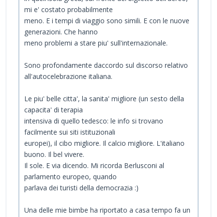
mi e' costato probabilmente
meno. E i tempi di viaggio sono simili. E con le nuove
generazioni. Che hanno
meno problemi a stare piu' sull'internazionale.
Sono profondamente daccordo sul discorso relativo
all'autocelebrazione italiana.
Le piu' belle citta', la sanita' migliore (un sesto della
capacita' di terapia
intensiva di quello tedesco: le info si trovano
facilmente sui siti istituzionali
europei), il cibo migliore. Il calcio migliore. L'italiano
buono. Il bel vivere.
Il sole. E via dicendo. Mi ricorda Berlusconi al
parlamento europeo, quando
parlava dei turisti della democrazia :)
Una delle mie bimbe ha riportato a casa tempo fa un