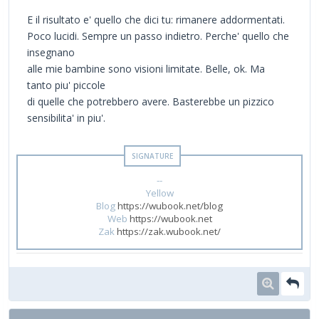
E il risultato e' quello che dici tu: rimanere addormentati.
Poco lucidi. Sempre un passo indietro. Perche' quello che
insegnano
alle mie bambine sono visioni limitate. Belle, ok. Ma
tanto piu' piccole
di quelle che potrebbero avere. Basterebbe un pizzico
sensibilita' in piu'.
--
Yellow
Blog
https://wubook.net/blog
Web
https://wubook.net
Zak
https://zak.wubook.net/