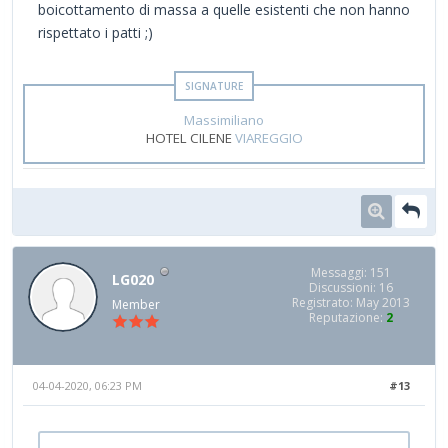
boicottamento di massa a quelle esistenti che non hanno
rispettato i patti ;)
Massimiliano
HOTEL CILENE
VIAREGGIO
Messaggi: 151
LG020
Discussioni: 16
Registrato: May 2013
Member
Reputazione:
2
04-04-2020, 06:23 PM
#13