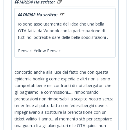
MR294 Ha scritto:
DV002 Ha scritto:
Io sono assolutamente dell'Idea che una bella
OTA fatta da Wubook con la partecipazione di
tutti noi potrebbe dare delle belle soddisfazioni .
Pensaci Yellow Pensaci .
concordo anche alla luce del fatto che con questa
epidemia booking come expedia e altri non si sono
comportati bene nei confronti di noi albergatori che
gli paghiamo le commissioni,..... rimborsando
prenotazioni non rimborsabili a scapito nostro senza
tener fede al patto fatto con federalberghi dove si
impegnavano a sostituire la prenotazione con un
ticket valido 1 anno... al momento stò per scoppiare
una guerra fra gli albergatori e le OTA quindi non