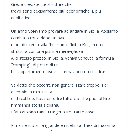
Grecia d'estate. Le strutture che
trovo sono decisamente piu' economiche. E piu'
qualitative.
Un anno volevamo provare ad andare in Sicilia. Abbiamo
cambiato rotta dopo un paio
d'ore di ricerca: alla fine siamo finiti a Kos, in una
struttura con una piscina meravigliosa
Allo stesso prezzo, in Sicilia, veniva venduta la formula
"camping". Al posto di un
bell'appartamento avevi sistemazioni roulotte-like.
Va detto che occorre non generalizzare troppo. Per
esempio la mia scelta
e' discutibile. Kos non offre tutto cio' che puo' offrire
l'immensa storia siciliana.
I fattori sono tanti. I target pure. Tante cose.
Rimamendo sulla (grande e indefinita) linea di massima,