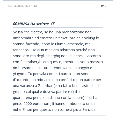
04-04-2020, 06:37 PM
#15
MR294 Ha scritto:
Scusa che c'entra, se ho una prenotazione non
rimborsabile ed emetto un ticket (ora da booking lo
stanno facendo, dopo le ultime lamentele, ma
tenendosi i soldi in maniera arbitraria perché non
sono loro ma degli alberghi) non va bene? L'accordo
con federalberghi era questo, mentre si sono messi a
rimborsare addirittura prenotazioni di maggio e
giugno... Tu pensala come ti pare io non sono
d'accordo, un mio amico ha preferito non partire per
una vacanza a Zanzibar (e ha fatto bene visto che il
gruppo col qual è doveva partire è finito in
quarantena per colpa di uno con la febbre) e lui ha
perso 5000 euro, non gli hanno rimborsato un bel
nulla. E non per questo non tornerà più a Zanzibar