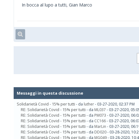
In bocca al lupo a tutti, Gian Marco
Messaggi in questa discussione
Solidarietà Covid - 15% per tutti
- da
luther
- 03-27-2020, 02:37 PM
RE: Solidarietà Covid - 15% per tutti
- da
ML037
- 03-27-2020, 05:
RE: Solidarietà Covid - 15% per tutti
- da
PM073
- 03-27-2020, 06:
RE: Solidarietà Covid - 15% per tutti
- da
CC166
- 03-27-2020, 06:
RE: Solidarietà Covid - 15% per tutti
- da
MarLin
- 03-27-2020, 06:
RE: Solidarietà Covid - 15% per tutti
- da
DD020
- 03-28-2020, 10:
RE: Solidarietà Covid - 15% per tutti
- da
MG049
- 03-28-2020, 10: