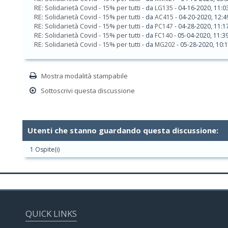
RE: Solidarietà Covid - 15% per tutti
- da
LG135
- 04-16-2020, 11:0
RE: Solidarietà Covid - 15% per tutti
- da
AC415
- 04-20-2020, 12:
RE: Solidarietà Covid - 15% per tutti
- da
PC147
- 04-28-2020, 11:1
RE: Solidarietà Covid - 15% per tutti
- da
FC140
- 05-04-2020, 11:3
RE: Solidarietà Covid - 15% per tutti
- da
MG202
- 05-28-2020, 10:
Mostra modalità stampabile
Sottoscrivi questa discussione
Utenti che stanno guardando questa discussione:
1 Ospite(i)
QUICK LINKS