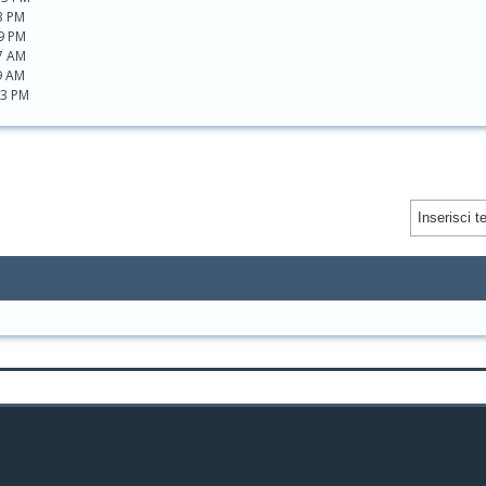
3 PM
49 PM
7 AM
9 AM
13 PM