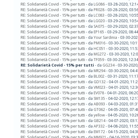
RE: Solidarietà Covid - 15% per tutti
- da
LG086
- 03-28-2020, 12:1
RE: Solidarietà Covid - 15% per tutti
- da
PR028
- 03-28-2020, 03:5
RE: Solidarietà Covid - 15% per tutti
- da
LC083
- 03-28-2020, 10:5
RE: Solidarietà Covid - 15% per tutti
- da
LG020
- 03-29-2020, 10:5
RE: Solidarietà Covid - 15% per tutti
- da
SA075
- 03-29-2020, 02:3
RE: Solidarietà Covid - 15% per tutti
- da
EP165
- 03-29-2020, 08:4
RE: Solidarietà Covid - 15% per tutti
- da
Your Sardinia
- 03-30-202
RE: Solidarietà Covid - 15% per tutti
- da
PM016
- 03-30-2020, 10:
RE: Solidarietà Covid - 15% per tutti
- da
HC051
- 03-30-2020, 11:
RE: Solidarietà Covid - 15% per tutti
- da
MG272
- 03-30-2020, 12:
RE: Solidarietà Covid - 15% per tutti
- da
TF059
- 03-30-2020, 12:3
RE: Solidarietà Covid - 15% per tutti
- da
GG234
- 03-30-2020
RE: Solidarietà Covid - 15% per tutti
- da
MR294
- 03-30-2020, 04:
RE: Solidarietà Covid - 15% per tutti
- da
BL002
- 03-31-2020, 11:1
RE: Solidarietà Covid - 15% per tutti
- da
GD132
- 04-01-2020, 11:
RE: Solidarietà Covid - 15% per tutti
- da
VM023
- 04-01-2020, 12:
RE: Solidarietà Covid - 15% per tutti
- da
EV078
- 04-01-2020, 06:2
RE: Solidarietà Covid - 15% per tutti
- da
SM135
- 04-02-2020, 12:
RE: Solidarietà Covid - 15% per tutti
- da
AB093
- 04-03-2020, 01:
RE: Solidarietà Covid - 15% per tutti
- da
GT062
- 04-05-2020, 07:
RE: Solidarietà Covid - 15% per tutti
- da
yellow
- 04-05-2020, 10:2
RE: Solidarietà Covid - 15% per tutti
- da
GB214
- 04-07-2020, 03:
RE: Solidarietà Covid - 15% per tutti
- da
AP332
- 04-08-2020, 11:5
RE: Solidarietà Covid - 15% per tutti
- da
EM172
- 04-15-2020, 04:
RE: Solidarietà Covid - 15% per tutti
- da
MM921
- 04-16-2020, 03: