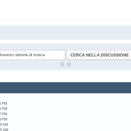
05 PM
02 PM
07 PM
19 PM
20 AM
45 AM