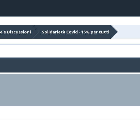
e e Discussioni
Solidarietà Covid - 15% per tutti