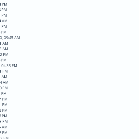
4 PM
6 PM
5 PM
4 AM
7 PM
4 PM
0, 09:45 AM
11 AM
53 AM
02 PM
4 PM
, 04:33 PM
41 PM
7 AM
24 AM
30 PM
0 PM
17 PM
31 PM
48 PM
6 PM
13 PM
5 AM
38 PM
33 PM