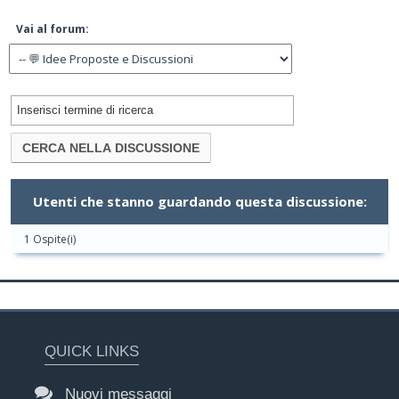
Vai al forum:
Utenti che stanno guardando questa discussione:
1 Ospite(i)
QUICK LINKS
Nuovi messaggi