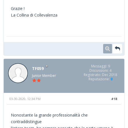
Grazie !
La Collina di Collevalenza
Messaggi: 9
TF059
Discussioni: 4
Registrato: Dec 2018
Junior Member
Reputazione:
0
03-30-2020, 12:34 PM
#18
Nonostante la grande professionalità che
contraddistingue