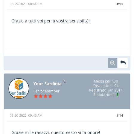
03-29-2020, 08:44 PM
#13
Grazie a tutti voi per la vostra sensibilità!!
Messaggi: 438
Your Sardinia
Discussioni: 94
Registrato: Jan 2014
Senior Member
Reputazione:
5
03-30-2020, 09:45 AM
#14
Grazie mille ragazzi, questo gesto vi fa onore!