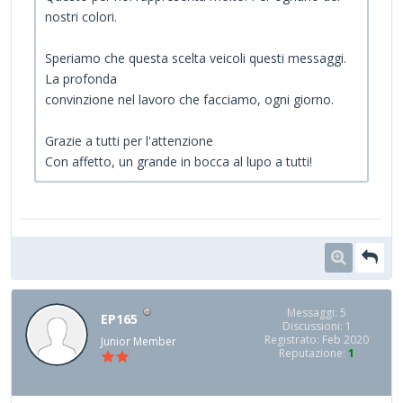
nostri colori.
Speriamo che questa scelta veicoli questi messaggi.
La profonda
convinzione nel lavoro che facciamo, ogni giorno.
Grazie a tutti per l'attenzione
Con affetto, un grande in bocca al lupo a tutti!
Messaggi: 5
EP165
Discussioni: 1
Registrato: Feb 2020
Junior Member
Reputazione:
1