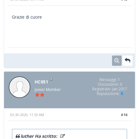
Grazie di cuore
Messaggi: 1
HC051
Discussioni: 0
Registrato: Jan 2017
Junior Member
Reputazione:
0
03-30-2020, 11:53 AM
#16
luther Ha scritto: