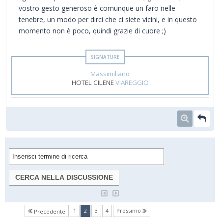
vostro gesto generoso è comunque un faro nelle
tenebre, un modo per dirci che ci siete vicini, e in questo
momento non è poco, quindi grazie di cuore ;)
Massimiliano
HOTEL CILENE
VIAREGGIO
(current)
1
2
3
4
Prossimo
Precedente