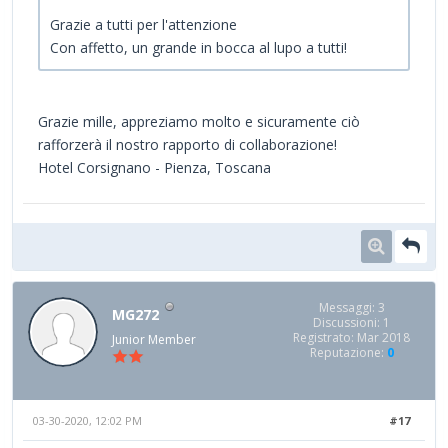
Grazie a tutti per l'attenzione
Con affetto, un grande in bocca al lupo a tutti!
Grazie mille, appreziamo molto e sicuramente ciò
rafforzerà il nostro rapporto di collaborazione!
Hotel Corsignano - Pienza, Toscana
Messaggi: 3
MG272
Discussioni: 1
Registrato: Mar 2018
Junior Member
Reputazione:
0
03-30-2020, 12:02 PM
#17