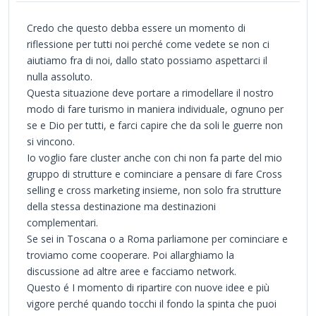
Credo che questo debba essere un momento di
riflessione per tutti noi perché come vedete se non ci
aiutiamo fra di noi, dallo stato possiamo aspettarci il
nulla assoluto.
Questa situazione deve portare a rimodellare il nostro
modo di fare turismo in maniera individuale, ognuno per
se e Dio per tutti, e farci capire che da soli le guerre non
si vincono.
Io voglio fare cluster anche con chi non fa parte del mio
gruppo di strutture e cominciare a pensare di fare Cross
selling e cross marketing insieme, non solo fra strutture
della stessa destinazione ma destinazioni
complementari.
Se sei in Toscana o a Roma parliamone per cominciare e
troviamo come cooperare. Poi allarghiamo la
discussione ad altre aree e facciamo network.
Questo é I momento di ripartire con nuove idee e più
vigore perché quando tocchi il fondo la spinta che puoi