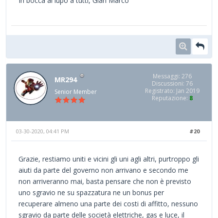
In bocca al lupo a tutti, Gian Marco
Messaggi: 276
MR294
Discussioni: 76
Registrato: Jan 2019
Senior Member
Reputazione:
8
03-30-2020, 04:41 PM
#20
Grazie, restiamo uniti e vicini gli uni agli altri, purtroppo gli
aiuti da parte del governo non arrivano e secondo me
non arriveranno mai, basta pensare che non è previsto
uno sgravio ne su spazzatura ne un bonus per
recuperare almeno una parte dei costi di affitto, nessuno
sgravio da parte delle società elettriche, gas e luce, il