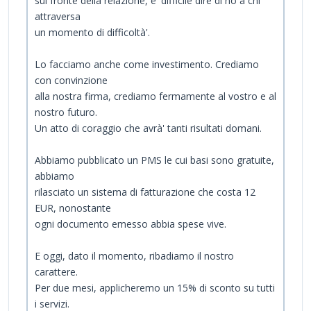
sul fronte della relazione, e' difficile dire di no a chi
attraversa
un momento di difficoltà'.
Lo facciamo anche come investimento. Crediamo
con convinzione
alla nostra firma, crediamo fermamente al vostro e al
nostro futuro.
Un atto di coraggio che avrà' tanti risultati domani.
Abbiamo pubblicato un PMS le cui basi sono gratuite,
abbiamo
rilasciato un sistema di fatturazione che costa 12
EUR, nonostante
ogni documento emesso abbia spese vive.
E oggi, dato il momento, ribadiamo il nostro
carattere.
Per due mesi, applicheremo un 15% di sconto su tutti
i servizi.