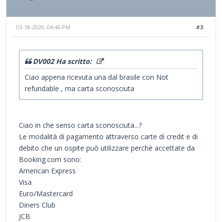
03-18-2020, 04:46 PM
#3
DV002 Ha scritto:
Ciao appena ricevuta una dal brasile con Not
refundable , ma carta sconosciuta
Ciao in che senso carta sconosciuta...?
Le modalità di pagamento attraverso carte di credit e di
debito che un ospite può utilizzare perchè accettate da
Booking.com sono:
American Express
Visa
Euro/Mastercard
Diners Club
JCB