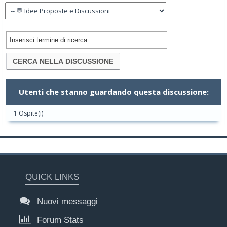
Utenti che stanno guardando questa discussione:
1 Ospite(i)
QUICK LINKS
Nuovi messaggi
Forum Stats