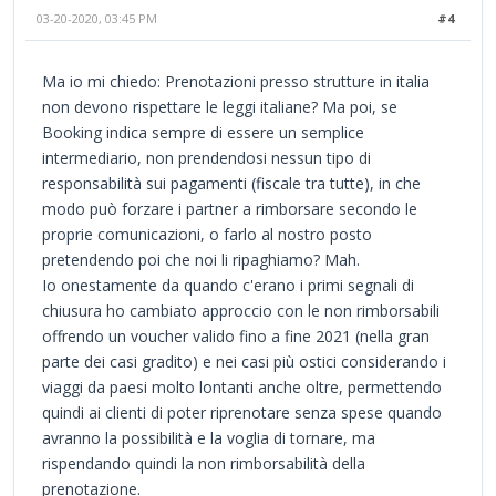
03-20-2020, 03:45 PM
#4
Ma io mi chiedo: Prenotazioni presso strutture in italia
non devono rispettare le leggi italiane? Ma poi, se
Booking indica sempre di essere un semplice
intermediario, non prendendosi nessun tipo di
responsabilità sui pagamenti (fiscale tra tutte), in che
modo può forzare i partner a rimborsare secondo le
proprie comunicazioni, o farlo al nostro posto
pretendendo poi che noi li ripaghiamo? Mah.
Io onestamente da quando c'erano i primi segnali di
chiusura ho cambiato approccio con le non rimborsabili
offrendo un voucher valido fino a fine 2021 (nella gran
parte dei casi gradito) e nei casi più ostici considerando i
viaggi da paesi molto lontanti anche oltre, permettendo
quindi ai clienti di poter riprenotare senza spese quando
avranno la possibilità e la voglia di tornare, ma
rispendando quindi la non rimborsabilità della
prenotazione.