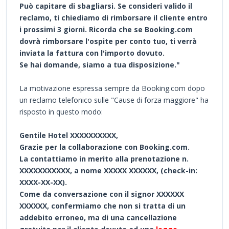
Può capitare di sbagliarsi. Se consideri valido il
reclamo, ti chiediamo di rimborsare il cliente entro
i prossimi 3 giorni. Ricorda che se Booking.com
dovrà rimborsare l'ospite per conto tuo, ti verrà
inviata la fattura con l'importo dovuto.
Se hai domande, siamo a tua disposizione."
La motivazione espressa sempre da Booking.com dopo
un reclamo telefonico sulle "Cause di forza maggiore" ha
risposto in questo modo:
Gentile Hotel XXXXXXXXXX,
Grazie per la collaborazione con Booking.com.
La contattiamo in merito alla prenotazione n.
XXXXXXXXXXX, a nome XXXXX XXXXXX, (check-in:
XXXX-XX-XX).
Come da conversazione con il signor XXXXXX
XXXXXX, confermiamo che non si tratta di un
addebito erroneo, ma di una cancellazione