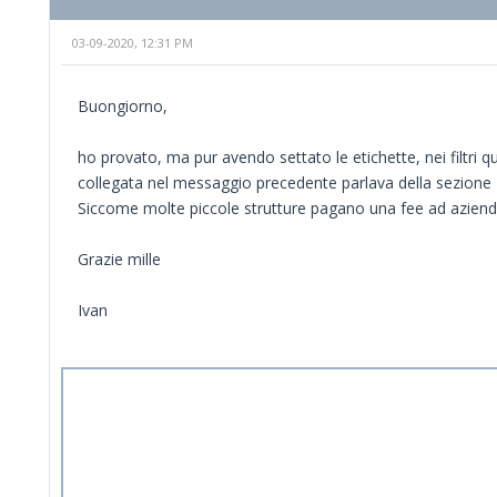
03-09-2020, 12:31 PM
Buongiorno,
ho provato, ma pur avendo settato le etichette, nei filtri
collegata nel messaggio precedente parlava della sezion
Siccome molte piccole strutture pagano una fee ad aziend
Grazie mille
Ivan