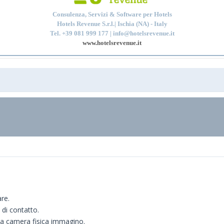
Consulenza, Servizi & Software per Hotels
Hotels Revenue S.r.l.| Ischia (NA) - Italy
Tel. +39 081 999 177 | info@hotelsrevenue.it
www.hotelsrevenue.it
are.
 di contatto.
 la camera fisica immagino.