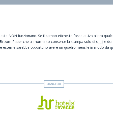
 queste NON funzionano. Se il campo etichette fosse attivo allora qual
e Broom Paper che al momento consente la stampa solo di oggi e doma
e esterne sarebbe opportuno avere un quadro mensile in modo da quan