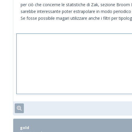
per ciò che concerne le statistiche di Zak, sezione Broom P
sarebbe interessante poter estrapolare in modo periodico o
Se fosse possibile magari utilizzare anche i filtri per tipol
gold