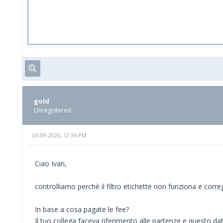
gold
Unregistered
03-09-2020, 12:36 PM
Ciao Ivan,
controlliamo perchè il filtro etichette non funziona e corr
In base a cosa pagate le fee?
Il tuo collega faceva riferimento alle partenze e questo da