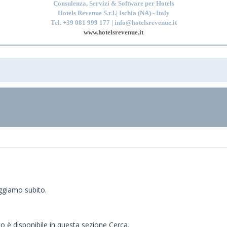
Consulenza, Servizi & Software per Hotels
Hotels Revenue S.r.l.| Ischia (NA) - Italy
Tel. +39 081 999 177 | info@hotelsrevenue.it
www.hotelsrevenue.it
eggiamo subito.
to è disponibile in questa sezione Cerca.