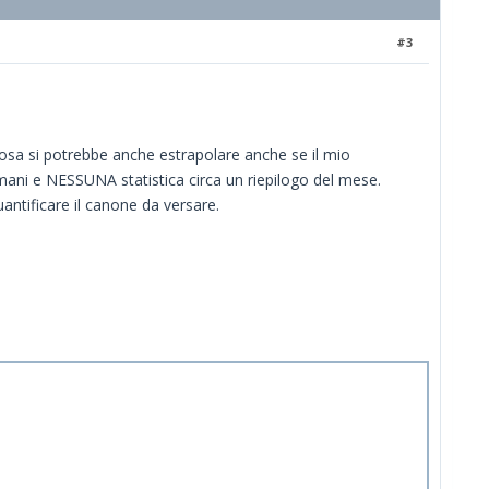
#3
cosa si potrebbe anche estrapolare anche se il mio
ni e NESSUNA statistica circa un riepilogo del mese.
tificare il canone da versare.