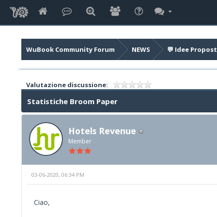
WuBook Community Forum
NEWS
💬 Idee Propost
Valutazione discussione:
Statistiche Broom Paper
Hotels Revenue
Member
03-06-2020, 06:34 PM
Ciao,