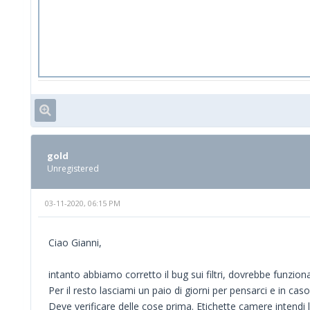
gold
Unregistered
03-11-2020, 06:15 PM
Ciao Gianni,
intanto abbiamo corretto il bug sui filtri, dovrebbe funzion
Per il resto lasciami un paio di giorni per pensarci e in caso
Deve verificare delle cose prima. Etichette camere intendi