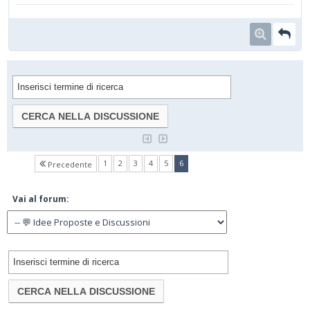
(current)
1
2
3
4
5
6
Precedente
Vai al forum: