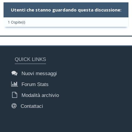
Utenti che stanno guardando questa discussione:
1 Ospite(i)
QUICK LINKS
Nuovi messaggi
Forum Stats
Modalità archivio
Contattaci