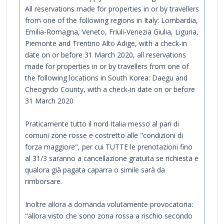
All reservations made for properties in or by travellers
from one of the following regions in Italy: Lombardia,
Emilia-Romagna, Veneto, Friuli-Venezia Giulia, Liguria,
Piemonte and Trentino Alto Adige, with a check-in
date on or before 31 March 2020, all reservations
made for properties in or by travellers from one of
the following locations in South Korea: Daegu and
Cheogndo County, with a check-in date on or before
31 March 2020
Praticamente tutto il nord Italia messo al pari di
comuni zone rosse e costretto alle "condizioni di
forza maggiore", per cui TUTTE le prenotazioni fino
al 31/3 saranno a cancellazione gratuita se richiesta e
qualora già pagata caparra o simile sarà da
rimborsare.
Inoltre allora a domanda volutamente provocatoria:
"allora visto che sono zona rossa a rischio secondo