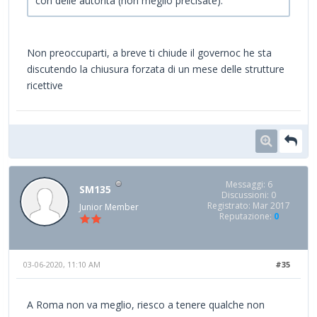
con delle autorità (non meglio precisate).
Non preoccuparti, a breve ti chiude il governoc he sta
discutendo la chiusura forzata di un mese delle strutture
ricettive
Messaggi: 6
SM135
Discussioni: 0
Registrato: Mar 2017
Junior Member
Reputazione:
0
03-06-2020, 11:10 AM
#35
A Roma non va meglio, riesco a tenere qualche non