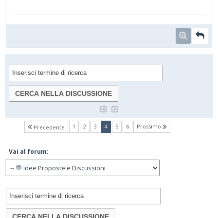
(current)
1
2
3
4
5
6
Prossimo
Precedente
Vai al forum: