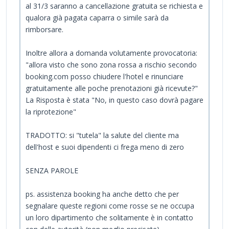
al 31/3 saranno a cancellazione gratuita se richiesta e
qualora già pagata caparra o simile sarà da
rimborsare.
Inoltre allora a domanda volutamente provocatoria:
"allora visto che sono zona rossa a rischio secondo
booking.com posso chiudere l'hotel e rinunciare
gratuitamente alle poche prenotazioni già ricevute?"
La Risposta è stata "No, in questo caso dovrà pagare
la riprotezione"
TRADOTTO: si "tutela" la salute del cliente ma
dell'host e suoi dipendenti ci frega meno di zero
SENZA PAROLE
ps. assistenza booking ha anche detto che per
segnalare queste regioni come rosse se ne occupa
un loro dipartimento che solitamente è in contatto