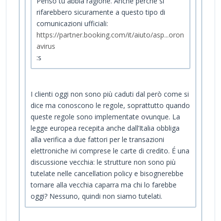
Penso tu abbia ragione. Anche perché si
rifarebbero sicuramente a questo tipo di
comunicazioni ufficiali:
https://partner.booking.com/it/aiuto/asp...oron
avirus
:s
I clienti oggi non sono più caduti dal però come si
dice ma conoscono le regole, soprattutto quando
queste regole sono implementate ovunque. La
legge europea recepita anche dall’Italia obbliga
alla verifica a due fattori per le transazioni
elettroniche ivi comprese le carte di credito. É una
discussione vecchia: le strutture non sono più
tutelate nelle cancellation policy e bisognerebbe
tornare alla vecchia caparra ma chi lo farebbe
oggi? Nessuno, quindi non siamo tutelati.