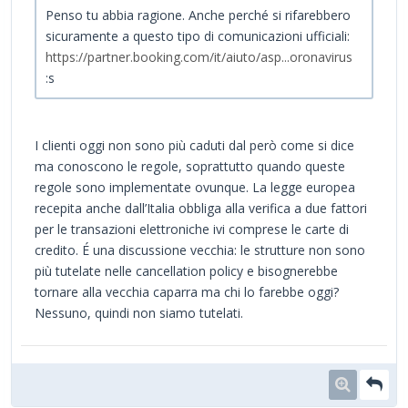
Penso tu abbia ragione. Anche perché si rifarebbero
sicuramente a questo tipo di comunicazioni ufficiali:
https://partner.booking.com/it/aiuto/asp...oronavirus
:s
I clienti oggi non sono più caduti dal però come si dice
ma conoscono le regole, soprattutto quando queste
regole sono implementate ovunque. La legge europea
recepita anche dall’Italia obbliga alla verifica a due fattori
per le transazioni elettroniche ivi comprese le carte di
credito. É una discussione vecchia: le strutture non sono
più tutelate nelle cancellation policy e bisognerebbe
tornare alla vecchia caparra ma chi lo farebbe oggi?
Nessuno, quindi non siamo tutelati.