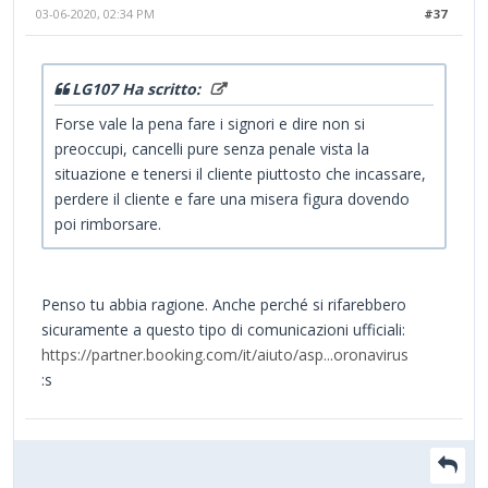
03-06-2020, 02:34 PM
#37
LG107 Ha scritto:
Forse vale la pena fare i signori e dire non si
preoccupi, cancelli pure senza penale vista la
situazione e tenersi il cliente piuttosto che incassare,
perdere il cliente e fare una misera figura dovendo
poi rimborsare.
Penso tu abbia ragione. Anche perché si rifarebbero
sicuramente a questo tipo di comunicazioni ufficiali:
https://partner.booking.com/it/aiuto/asp...oronavirus
:s