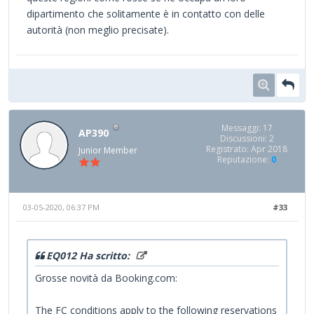
dipartimento che solitamente è in contatto con delle
autorità (non meglio precisate).
Messaggi: 17
AP390
Discussioni: 2
Registrato: Apr 2018
Junior Member
Reputazione:
0
03-05-2020, 06:37 PM
#33
EQ012 Ha scritto:
Grosse novità da Booking.com:
The FC conditions apply to the following reservations