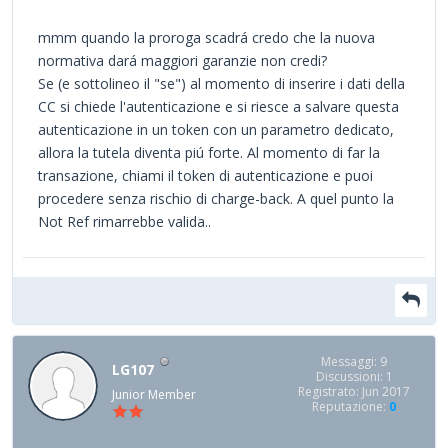
mmm quando la proroga scadrá credo che la nuova
normativa dará maggiori garanzie non credi?
Se (e sottolineo il "se") al momento di inserire i dati della
CC si chiede l'autenticazione e si riesce a salvare questa
autenticazione in un token con un parametro dedicato,
allora la tutela diventa piú forte. Al momento di far la
transazione, chiami il token di autenticazione e puoi
procedere senza rischio di charge-back. A quel punto la
Not Ref rimarrebbe valida..
Messaggi: 9
LG107
Discussioni: 1
Registrato: Jun 2017
Junior Member
Reputazione:
0