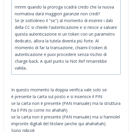
mmm quando la proroga scadrá credo che la nuova
normativa dará maggiori garanzie non credi?
Se (e sottolineo il "se") al momento di inserire i dati
della CC si chiede l'autenticazione e si riesce a salvare
questa autenticazione in un token con un parametro
dedicato, allora la tutela diventa piú forte. Al
momento di far la transazione, chiami il token di
autenticazione e puoi procedere senza rischio di
charge-back. A quel punto la Not Ref rimarrebbe
valida..
In questo momento la doppia verifica vale solo se:
è presente la carta sul posto e si inserisce il PIN
se la carta non è presente (PAN manuale) ma la struttura
ha il PIN (si come no ahahah)
se la carta non è presente (PAN manuale) ma si hannolel
impronte digitali del titolare (anche qui ahahahah).
Sono ridicoli