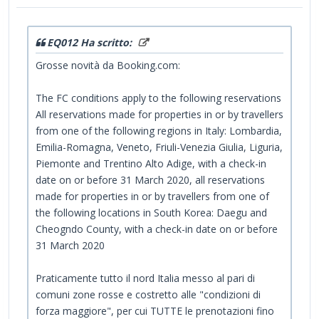
EQ012 Ha scritto:
Grosse novità da Booking.com:
The FC conditions apply to the following reservations
All reservations made for properties in or by travellers
from one of the following regions in Italy: Lombardia,
Emilia-Romagna, Veneto, Friuli-Venezia Giulia, Liguria,
Piemonte and Trentino Alto Adige, with a check-in
date on or before 31 March 2020, all reservations
made for properties in or by travellers from one of
the following locations in South Korea: Daegu and
Cheogndo County, with a check-in date on or before
31 March 2020
Praticamente tutto il nord Italia messo al pari di
comuni zone rosse e costretto alle "condizioni di
forza maggiore", per cui TUTTE le prenotazioni fino