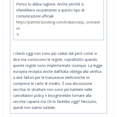
Penso tu abbia ragione. Anche perché si
rifarebbero sicuramente a questo tipo di
comunicazioni ufficiali:
https://partner.booking.com/it/aiuto/asp...oronavir
us
:s
I clienti oggi non sono più caduti dal però come si
dice ma conoscono le regole, soprattutto quando
queste regole sono implementate ovunque. La legge
europea recepita anche dall’Italia obbliga alla verifica
a due fattori per le transazioni elettroniche ivi
comprese le carte di credito. É una discussione
vecchia: le strutture non sono più tutelate nelle
cancellation policy e bisognerebbe tornare alla
vecchia caparra ma chi lo farebbe oggi? Nessuno,
quindi non siamo tutelati.