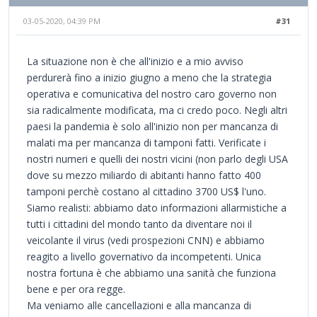
03-05-2020, 04:39 PM
#31
La situazione non è che all'inizio e a mio avviso
perdurerà fino a inizio giugno a meno che la strategia
operativa e comunicativa del nostro caro governo non
sia radicalmente modificata, ma ci credo poco. Negli altri
paesi la pandemia è solo all'inizio non per mancanza di
malati ma per mancanza di tamponi fatti. Verificate i
nostri numeri e quelli dei nostri vicini (non parlo degli USA
dove su mezzo miliardo di abitanti hanno fatto 400
tamponi perchè costano al cittadino 3700 US$ l'uno.
Siamo realisti: abbiamo dato informazioni allarmistiche a
tutti i cittadini del mondo tanto da diventare noi il
veicolante il virus (vedi prospezioni CNN) e abbiamo
reagito a livello governativo da incompetenti. Unica
nostra fortuna è che abbiamo una sanità che funziona
bene e per ora regge.
Ma veniamo alle cancellazioni e alla mancanza di