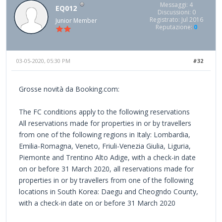
Messaggi: 4
EQ012
Discussioni: 0
Registrato: Jul 2016
Junior Member
Reputazione:
0
03-05-2020, 05:30 PM
#32
Grosse novità da Booking.com:
The FC conditions apply to the following reservations
All reservations made for properties in or by travellers
from one of the following regions in Italy: Lombardia,
Emilia-Romagna, Veneto, Friuli-Venezia Giulia, Liguria,
Piemonte and Trentino Alto Adige, with a check-in date
on or before 31 March 2020, all reservations made for
properties in or by travellers from one of the following
locations in South Korea: Daegu and Cheogndo County,
with a check-in date on or before 31 March 2020