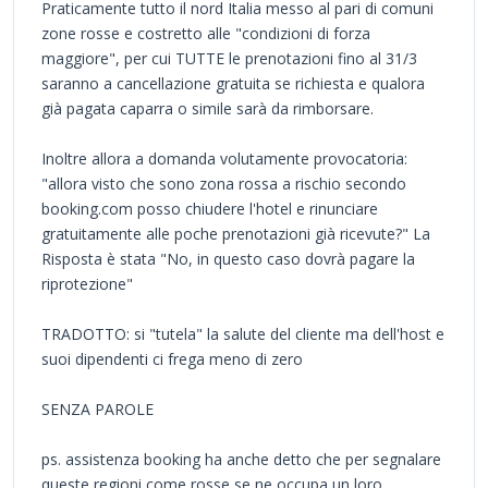
Praticamente tutto il nord Italia messo al pari di comuni
zone rosse e costretto alle "condizioni di forza
maggiore", per cui TUTTE le prenotazioni fino al 31/3
saranno a cancellazione gratuita se richiesta e qualora
già pagata caparra o simile sarà da rimborsare.
Inoltre allora a domanda volutamente provocatoria:
"allora visto che sono zona rossa a rischio secondo
booking.com posso chiudere l'hotel e rinunciare
gratuitamente alle poche prenotazioni già ricevute?" La
Risposta è stata "No, in questo caso dovrà pagare la
riprotezione"
TRADOTTO: si "tutela" la salute del cliente ma dell'host e
suoi dipendenti ci frega meno di zero
SENZA PAROLE
ps. assistenza booking ha anche detto che per segnalare
queste regioni come rosse se ne occupa un loro