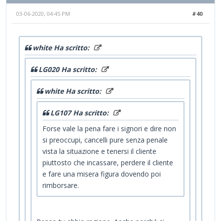
03-06-2020, 04:45 PM
#40
white Ha scritto:
LG020 Ha scritto:
white Ha scritto:
LG107 Ha scritto:
Forse vale la pena fare i signori e dire non
si preoccupi, cancelli pure senza penale
vista la situazione e tenersi il cliente
piuttosto che incassare, perdere il cliente
e fare una misera figura dovendo poi
rimborsare.