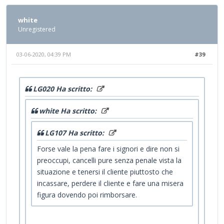
white
Unregistered
03-06-2020, 04:39 PM
#39
LG020 Ha scritto:
white Ha scritto:
LG107 Ha scritto:
Forse vale la pena fare i signori e dire non si
preoccupi, cancelli pure senza penale vista la
situazione e tenersi il cliente piuttosto che
incassare, perdere il cliente e fare una misera
figura dovendo poi rimborsare.