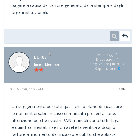
pagare a causa del terrore generato dalla stampa e dagli
organi istituzionali.
Messaggi: 9
LG107
Discussioni: 1
Registrato: Jun 2017
Junior Member
Reputazione:
0
03-06-2020, 11:26 AM
#36
Un suggerimento per tutti quelli che parlano di incassare
le non rimborsabili in caso di mancata presentazione:
attenzione perchè i vostri PAN manuali sono tutti illegali
e quindi contestabili se non avete la verifica a doppio
fattore al momento dell'incasso e dubito che abbiate