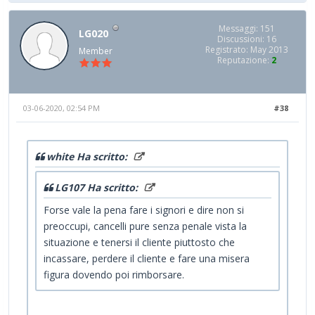
Messaggi: 151
LG020
Discussioni: 16
Registrato: May 2013
Member
Reputazione:
2
03-06-2020, 02:54 PM
#38
white Ha scritto:
LG107 Ha scritto:
Forse vale la pena fare i signori e dire non si
preoccupi, cancelli pure senza penale vista la
situazione e tenersi il cliente piuttosto che
incassare, perdere il cliente e fare una misera
figura dovendo poi rimborsare.