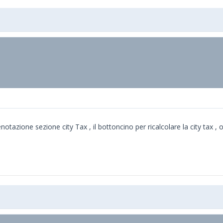
renotazione sezione city Tax , il bottoncino per ricalcolare la city tax ,