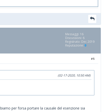
Messaggi: 16
Discussioni: 6
Registrato: Dec 2019
Reputazione:
0
#5
(02-17-2020, 10:50 AM)
biamo per forsa portare la causale del esenzione sia