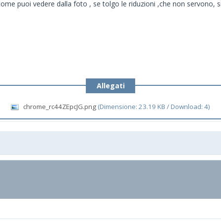
e puoi vedere dalla foto , se tolgo le riduzioni ,che non servono, si
Allegati
chrome_rc44ZEpcJG.png
(Dimensione: 23.19 KB / Download: 4)