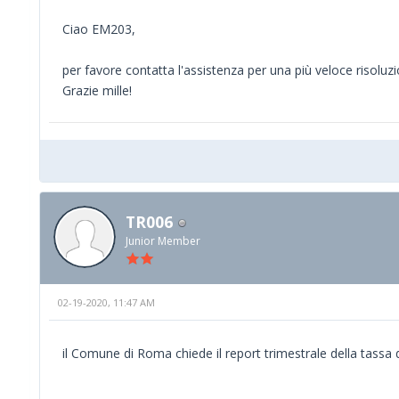
Ciao EM203,
per favore contatta l'assistenza per una più veloce risoluz
Grazie mille!
TR006
Junior Member
02-19-2020, 11:47 AM
il Comune di Roma chiede il report trimestrale della tassa d