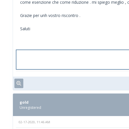
come esenzione che come riduzione . mi spiego meglio , com
Grazie per unh vostro riscontro .
Saluti
gold
Unregistered
02-17-2020, 11:46 AM