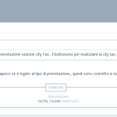
 prenotazione sezione city Tax , il bottoncino per ricalcolare la city tax
 capisco se è legato al tipo di prenotazione,, quindi sono costretto a
Massimiliano
HOTEL CILENE
VIAREGGIO