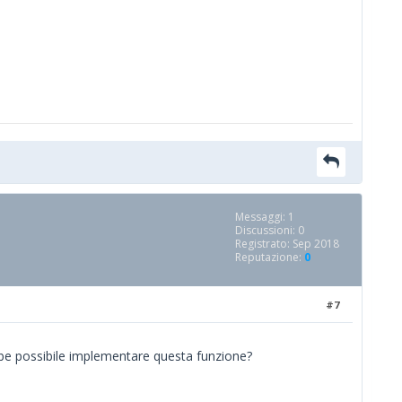
Messaggi: 1
Discussioni: 0
Registrato: Sep 2018
Reputazione:
0
#7
rebbe possibile implementare questa funzione?