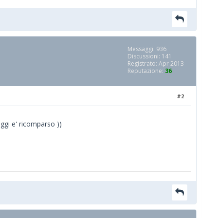
Messaggi: 936
Discussioni: 141
Registrato: Apr 2013
Reputazione:
36
#2
 oggi e' ricomparso ))