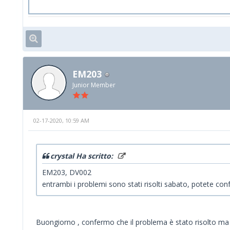
EM203
Junior Member
02-17-2020, 10:59 AM
crystal Ha scritto:
EM203, DV002
entrambi i problemi sono stati risolti sabato, potete con
Buongiorno , confermo che il problema è stato risolto ma 