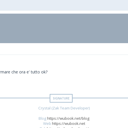
rmare che ora e' tutto ok?
Crystal (Zak Team Developer)
Blog
https://wubook.net/blog
Web
https://wubook.net