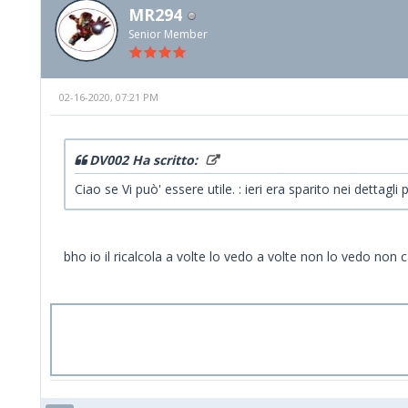
MR294
Senior Member
02-16-2020, 07:21 PM
DV002 Ha scritto:
Ciao se Vi può' essere utile. : ieri era sparito nei dettagli
bho io il ricalcola a volte lo vedo a volte non lo vedo non