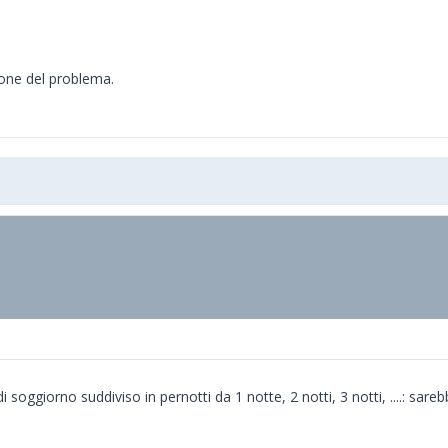
ione del problema.
i soggiorno suddiviso in pernotti da 1 notte, 2 notti, 3 notti, ....: sa