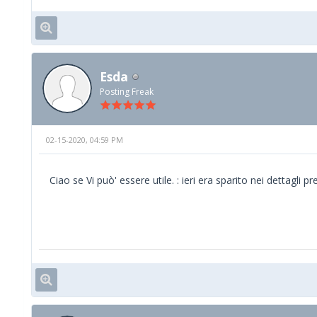
Esda
Posting Freak
02-15-2020, 04:59 PM
Ciao se Vi può' essere utile. : ieri era sparito nei dettagli p