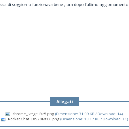
tassa di soggiorno funzionava bene , ora dopo l'ultimo aggiornamento 
Allegati
chrome_jxtrgeHYc5.png
(Dimensione: 31.09 KB / Download: 14)
Rocket.Chat_LXS20MtTXI.png
(Dimensione: 13.17 KB / Download: 11)