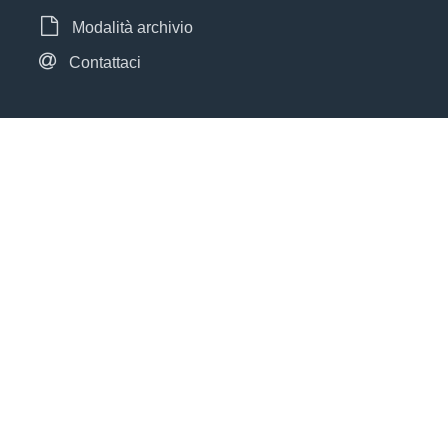
Modalità archivio
Contattaci