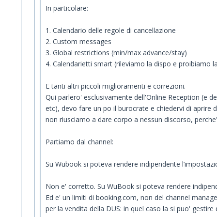
In particolare:
1. Calendario delle regole di cancellazione
2. Custom messages
3. Global restrictions (min/max advance/stay)
4. Calendarietti smart (rileviamo la dispo e proibiamo la
E tanti altri piccoli miglioramenti e correzioni.
Qui parlero' esclusivamente dell'Online Reception (e de
etc), devo fare un po il burocrate e chiedervi di aprire 
non riusciamo a dare corpo a nessun discorso, perche' si
Partiamo dal channel:
Su Wubook si poteva rendere indipendente l’impostazione 
Non e' corretto. Su WuBook si poteva rendere indipende
Ed e' un limiti di booking.com, non del channel manag
per la vendita della DUS: in quel caso la si puo' gesti