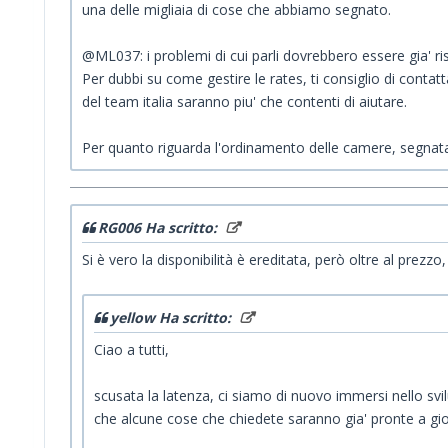
una delle migliaia di cose che abbiamo segnato.
@ML037: i problemi di cui parli dovrebbero essere gia' ris
Per dubbi su come gestire le rates, ti consiglio di contatta
del team italia saranno piu' che contenti di aiutare.
Per quanto riguarda l'ordinamento delle camere, segnata
RG006 Ha scritto:
Si è vero la disponibilità è ereditata, però oltre al pre
yellow Ha scritto:
Ciao a tutti,
scusata la latenza, ci siamo di nuovo immersi nello sv
che alcune cose che chiedete saranno gia' pronte a gio