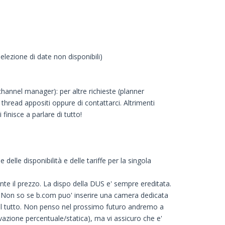
elezione di date non disponibili)
channel manager): per altre richieste (planner
i thread appositi oppure di contattarci. Altrimenti
inisce a parlare di tutto!
lle disponibilità e delle tariffe per la singola
te il prezzo. La dispo della DUS e' sempre ereditata.
! Non so se b.com puo' inserire una camera dedicata
 del tutto. Non penso nel prossimo futuro andremo a
vazione percentuale/statica), ma vi assicuro che e'