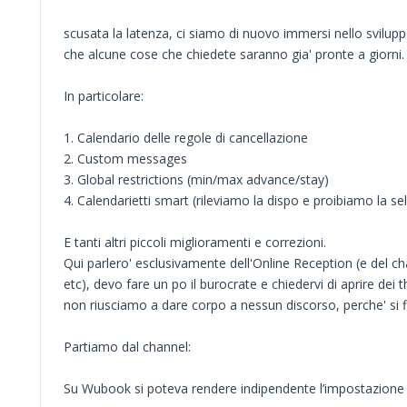
scusata la latenza, ci siamo di nuovo immersi nello svilup
che alcune cose che chiedete saranno gia' pronte a giorni.
In particolare:
1. Calendario delle regole di cancellazione
2. Custom messages
3. Global restrictions (min/max advance/stay)
4. Calendarietti smart (rileviamo la dispo e proibiamo la sel
E tanti altri piccoli miglioramenti e correzioni.
Qui parlero' esclusivamente dell'Online Reception (e del ch
etc), devo fare un po il burocrate e chiedervi di aprire dei 
non riusciamo a dare corpo a nessun discorso, perche' si fin
Partiamo dal channel:
Su Wubook si poteva rendere indipendente l’impostazione dell