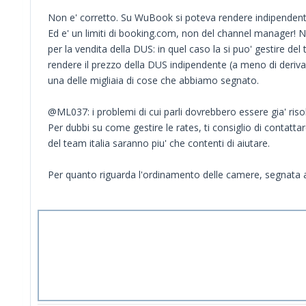
Non e' corretto. Su WuBook si poteva rendere indipendente
Ed e' un limiti di booking.com, non del channel manager! 
per la vendita della DUS: in quel caso la si puo' gestire 
rendere il prezzo della DUS indipendente (a meno di deriva
una delle migliaia di cose che abbiamo segnato.
@ML037: i problemi di cui parli dovrebbero essere gia' risol
Per dubbi su come gestire le rates, ti consiglio di contattarc
del team italia saranno piu' che contenti di aiutare.
Per quanto riguarda l'ordinamento delle camere, segnata 