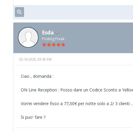
Esda
Posting Freak
02-14-2020, 03:50 PM
Ciao , domanda :
ON Line Reception : Posso dare un Codice Sconto a Yellow
Vorrei vendere fisso a 77,00€ per notte solo a 2/ 3 clienti ..
Si puo' fare ?