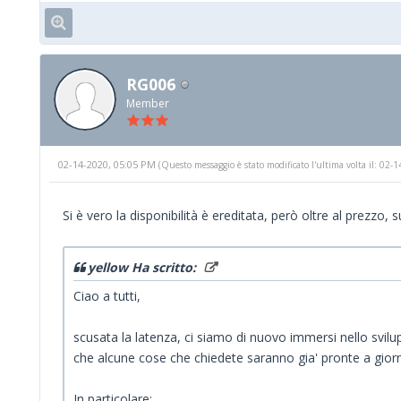
RG006
Member
02-14-2020, 05:05 PM
(Questo messaggio è stato modificato l'ultima volta il: 02
Si è vero la disponibilità è ereditata, però oltre al prezz
yellow Ha scritto:
Ciao a tutti,
scusata la latenza, ci siamo di nuovo immersi nello svil
che alcune cose che chiedete saranno gia' pronte a giorn
In particolare: