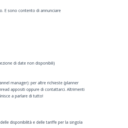
po. E sono contento di annunciare
ezione di date non disponibili)
annel manager): per altre richieste (planner
thread appositi oppure di contattarci. Altrimenti
isce a parlare di tutto!
e disponibilità e delle tariffe per la singola