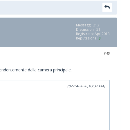
Messaggi: 213
Discussioni: 51
Registrato: Apr 2013
Reputazione:
3
#43
ipendentemente dalla camera principale.
(02-14-2020, 03:32 PM)