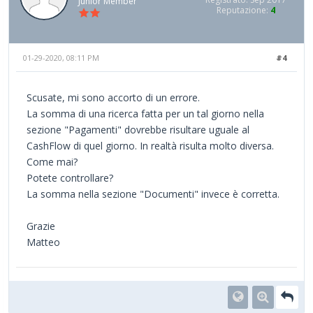
Junior Member
Reputazione:
4
01-29-2020, 08:11 PM
#4
Scusate, mi sono accorto di un errore.
La somma di una ricerca fatta per un tal giorno nella
sezione "Pagamenti" dovrebbe risultare uguale al
CashFlow di quel giorno. In realtà risulta molto diversa.
Come mai?
Potete controllare?
La somma nella sezione "Documenti" invece è corretta.
Grazie
Matteo