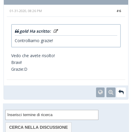
01-31-2020, 08:26 PM
#6
gold Ha scritto:
Controlliamo grazie!
Vedo che avete risolto!
Bravi!
Grazie:D