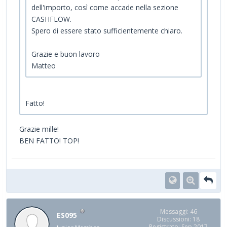
dell'importo, così come accade nella sezione
CASHFLOW.
Spero di essere stato sufficientemente chiaro.
Grazie e buon lavoro
Matteo
Fatto!
Grazie mille!
BEN FATTO! TOP!
Messaggi: 46
ES095
Discussioni: 18
Registrato: Sep 2017