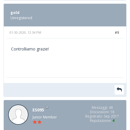
gold
Unregistered
01-30-2020, 12:54 PM
#5
Controlliamo grazie!
Messaggi: 46
ES095
Discussioni: 18
Registrato: Sep 2017
Junior Member
Reputazione:
4