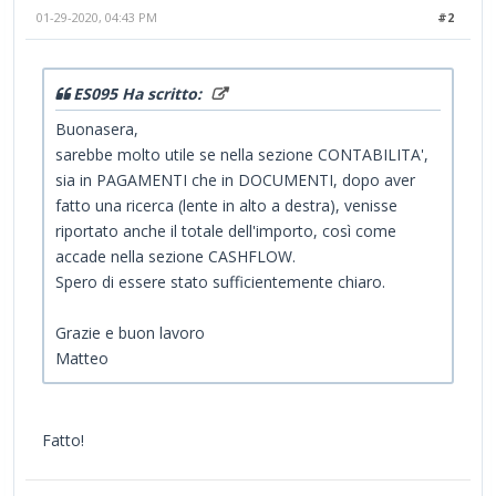
01-29-2020, 04:43 PM
#2
ES095 Ha scritto:
Buonasera,
sarebbe molto utile se nella sezione CONTABILITA',
sia in PAGAMENTI che in DOCUMENTI, dopo aver
fatto una ricerca (lente in alto a destra), venisse
riportato anche il totale dell'importo, così come
accade nella sezione CASHFLOW.
Spero di essere stato sufficientemente chiaro.
Grazie e buon lavoro
Matteo
Fatto!