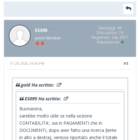
Messaggi: 46
ES095
Discussioni: 18
Registrato: Sep 2017
Junior Member
Reputazione:
4
01-29-2020, 06:45 PM
#3
gold Ha scritto:
ES095 Ha scritto:
Buonasera,
sarebbe molto utile se nella sezione
CONTABILITA', sia in PAGAMENTI che in
DOCUMENTI, dopo aver fatto una ricerca (lente
in alto a destra), venisse riportato anche il totale