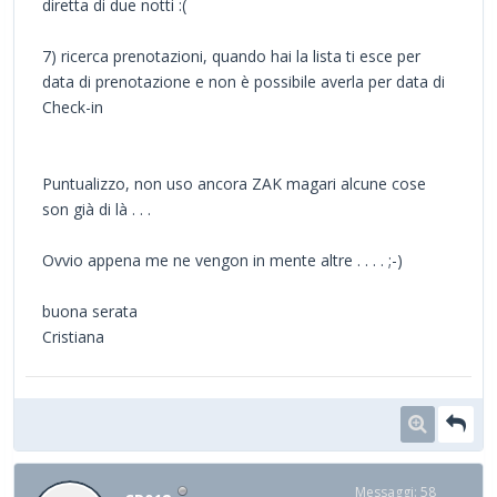
diretta di due notti :(
7) ricerca prenotazioni, quando hai la lista ti esce per
data di prenotazione e non è possibile averla per data di
Check-in
Puntualizzo, non uso ancora ZAK magari alcune cose
son già di là . . .
Ovvio appena me ne vengon in mente altre . . . . ;-)
buona serata
Cristiana
Messaggi: 58