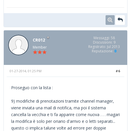
Messaggi: 58
CR012
Discussioni: 9
Registrato: Jul 2013
Member
Reputazione:
0
01-27-2014, 01:25 PM
#6
Proseguo con la lista :
9) modifiche di prenotazioni tramite channel manager,
viene inviata una mail di notifica, ma poi il sistema
cancella la vecchia e ti fa apparire come nuova . . . magari
la modifica è solo per oriario d'arrivo e o letti separati...
questo ci implica talune volte ad errore per doppie