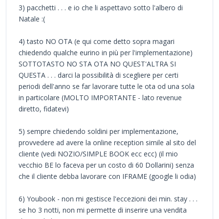
3) pacchetti . . . e io che li aspettavo sotto l'albero di
Natale :(
4) tasto NO OTA (e qui come detto sopra magari
chiedendo qualche eurino in più per l'implementazione)
SOTTOTASTO NO STA OTA NO QUEST'ALTRA SI
QUESTA . . . darci la possibilità di scegliere per certi
periodi dell'anno se far lavorare tutte le ota od una sola
in particolare (MOLTO IMPORTANTE - lato revenue
diretto, fidatevi)
5) sempre chiedendo soldini per implementazione,
provvedere ad avere la online reception simile al sito del
cliente (vedi NOZIO/SIMPLE BOOK ecc ecc) (il mio
vecchio BE lo faceva per un costo di 60 Dollarini) senza
che il cliente debba lavorare con IFRAME (google li odia)
6) Youbook - non mi gestisce l'eccezioni dei min. stay . . .
se ho 3 notti, non mi permette di inserire una vendita