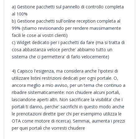
a) Gestione pacchetti sul pannello di controllo completa
al 100%
b) Gestione pacchetti sull'online reception completa al
99% (stiamo revisionando per rendere massimamente
facili le cose ai vostri clienti)
c) Widget dedicato per i pacchetti da fare (ma si tratta di
cosa abbastanza veloce perche' abbiamo tutto un
sistema che ci permettera' di farlo velocemente)
4) Capisco l'esigenza, ma considera anche l'ipotesi di
utilizzare listini restrizioni dedicati per ogni portale. O,
ancora meglio a mio avviso, per un tema che continuo a
ribadire sistematicamente: non chiudere alcuni portali,
lasciandone aperti altri. Non sacrificare la visibilita' che i
portali ti danno, perche' sacrifichi in questo modo anche
le prenotazioni dirette (per chi per esempimo utilizza le
OTA come motore di ricerca). Semmai, aumenta i prezzi
per quei portali che vorresti chiudere