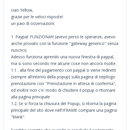
ciao Yellow,
grazie per le veloci risposte!
un paio di osservazioni:
1. Paypal: FUNZIONA!!! (avevo perso le speranze, avevo
anche provato con la funzione "gateway generico" senza
riuscrici).
Adesso funziona aprendo una nuova finestra di paypal,
ma si sono secondo me alcune cose non ancora risolte:
1.1 . alla fine del pagamento con paypal si viene rediretti
(sempre all'interno della popup) sulla pagina di riepilogo
prenotazione con "Prenotazione in attesa di conferma",
ed inoltre non c'e' modo di chiudere il popup o ritornare
alla pagina principale
1.2. Se si forza la chiusura del Popup, si ritorna la pagina
principale del sito dove nell'IFRAME compare una pagina
"blank".