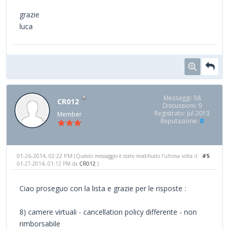
grazie
luca
Messaggi: 58
CR012
Discussioni: 9
Registrato: Jul 2013
Member
Reputazione:
0
01-26-2014, 02:22 PM
#5
(Questo messaggio è stato modificato l'ultima volta il:
01-27-2014, 01:12 PM da
CR012
.)
Ciao proseguo con la lista e grazie per le risposte :
8) camere virtuali - cancellation policy differente - non
rimborsabile