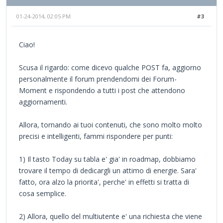
01-24-2014, 02:05 PM
#3
Ciao!
Scusa il rigardo: come dicevo qualche POST fa, aggiorno
personalmente il forum prendendomi dei Forum-
Moment e rispondendo a tutti i post che attendono
aggiornamenti.
Allora, tornando ai tuoi contenuti, che sono molto molto
precisi e intelligenti, fammi rispondere per punti:
1) Il tasto Today su tabla e' gia' in roadmap, dobbiamo
trovare il tempo di dedicargli un attimo di energie. Sara'
fatto, ora alzo la priorita', perche' in effetti si tratta di
cosa semplice.
2) Allora, quello del multiutente e' una richiesta che viene