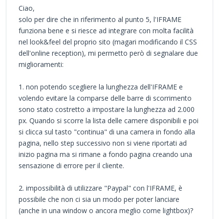
Ciao,
solo per dire che in riferimento al punto 5, l'IFRAME
funziona bene e si riesce ad integrare con molta facilità
nel look&feel del proprio sito (magari modificando il CSS
dell'online reception), mi permetto però di segnalare due
miglioramenti:
1. non potendo scegliere la lunghezza dell'IFRAME e
volendo evitare la comparse delle barre di scorrimento
sono stato costretto a impostare la lunghezza ad 2.000
px. Quando si scorre la lista delle camere disponibili e poi
si clicca sul tasto "continua" di una camera in fondo alla
pagina, nello step successivo non si viene riportati ad
inizio pagina ma si rimane a fondo pagina creando una
sensazione di errore per il cliente.
2. impossibilità di utilizzare "Paypal" con l'IFRAME, è
possibile che non ci sia un modo per poter lanciare
(anche in una window o ancora meglio come lightbox)?