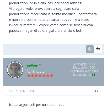
prenotazioni ed in alcuni casi per doppi addebiti.
Vi prego di voler provvedere a segnalare sulla
prenotazione modificata la scritta modifica - confermata
e non solo confermata .... risulta nuova . . . e a video
invece di mettere il colore verde come se fosse nuova
patocca magari di colore giallo o arancio o boh
Messaggi: 2,923
yellow
Discussioni: 160
Registrato: Mar 2013
Administrator
Reputazione:
64
02-03-2014, 12:12 AM
#7
troppi argomenti per un solo thread,