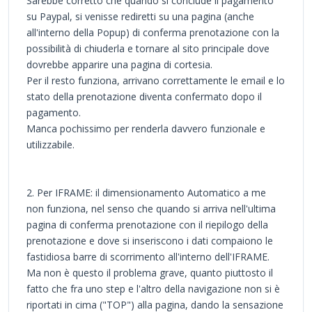
Sarebbe corretto che quando si conclude il pagamento
su Paypal, si venisse rediretti su una pagina (anche
all'interno della Popup) di conferma prenotazione con la
possibilità di chiuderla e tornare al sito principale dove
dovrebbe apparire una pagina di cortesia.
Per il resto funziona, arrivano correttamente le email e lo
stato della prenotazione diventa confermato dopo il
pagamento.
Manca pochissimo per renderla davvero funzionale e
utilizzabile.
2. Per IFRAME: il dimensionamento Automatico a me
non funziona, nel senso che quando si arriva nell'ultima
pagina di conferma prenotazione con il riepilogo della
prenotazione e dove si inseriscono i dati compaiono le
fastidiosa barre di scorrimento all'interno dell'IFRAME.
Ma non è questo il problema grave, quanto piuttosto il
fatto che fra uno step e l'altro della navigazione non si è
riportati in cima ("TOP") alla pagina, dando la sensazione