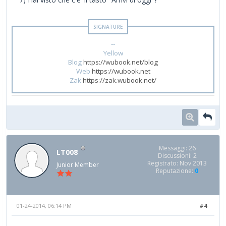
--
Yellow
Blog
https://wubook.net/blog
Web
https://wubook.net
Zak
https://zak.wubook.net/
Messaggi: 26
LT008
Discussioni: 2
Registrato: Nov 2013
Junior Member
Reputazione:
0
01-24-2014, 06:14 PM
#4