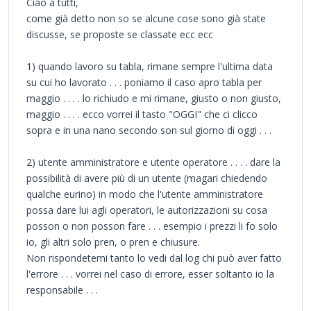
Ciao a tutti,
come già detto non so se alcune cose sono già state
discusse, se proposte se classate ecc ecc
1) quando lavoro su tabla, rimane sempre l'ultima data
su cui ho lavorato . . . poniamo il caso apro tabla per
maggio . . . . lo richiudo e mi rimane, giusto o non giusto,
maggio . . . . ecco vorrei il tasto "OGGI" che ci clicco
sopra e in una nano secondo son sul giorno di oggi . . .
2) utente amministratore e utente operatore . . . . dare la
possibilità di avere più di un utente (magari chiedendo
qualche eurino) in modo che l'utente amministratore
possa dare lui agli operatori, le autorizzazioni su cosa
posson o non posson fare . . . esempio i prezzi li fo solo
io, gli altri solo pren, o pren e chiusure.
Non rispondetemi tanto lo vedi dal log chi può aver fatto
l'errore . . . vorrei nel caso di errore, esser soltanto io la
responsabile . . .