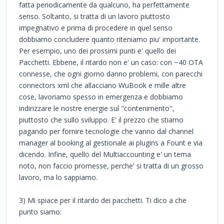
fatta periodicamente da qualcuno, ha perfettamente
senso. Soltanto, si tratta di un lavoro piuttosto
impegnativo e prima di procedere in quel senso
dobbiamo concludere quanto riteniamo piu' importante.
Per esempio, uno dei prossimi punti e' quello dei
Pacchetti. Ebbene, il ritardo non e' un caso: con ~40 OTA
connesse, che ogni giorno danno problemi, con parecchi
connectors xml che allacciano WuBook e mille altre
cose, lavoriamo spesso in emergenza e dobbiamo
indirizzare le nostre energie sul "contenimento",
piuttosto che sullo sviluppo. E' il prezzo che stiamo
pagando per fornire tecnologie che vanno dal channel
manager al booking al gestionale ai plugins a Fount e via
dicendo. Infine, quello del Multiaccounting e' un tema
noto, non faccio promesse, perche' si tratta di un grosso
lavoro, ma lo sappiamo.
3) Mi spiace per il ritardo dei pacchetti. Ti dico a che
punto siamo: