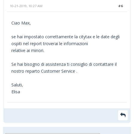
10-21-2019, 10:27 AM
#6
Ciao Max,
se hai impostato correttamente la citytax e le date degli
ospiti nel report troverai le informazioni
relative ai minori.
Se hai bisogno di assistenza ti consiglio di contattare il
nostro reparto Customer Service .
Saluti,
Elisa