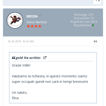
Messaggi: 276
MR294
Discussioni: 76
Registrato: Jan 2019
Senior Member
Reputazione:
8
10-20-2019, 10:47 AM
#5
gold Ha scritto:
Grazie mille!
Valutiamo la richiesta, in questo momento siamo
super occupati quindi non sarà in tempi brevissimi
Un saluto,
Elisa