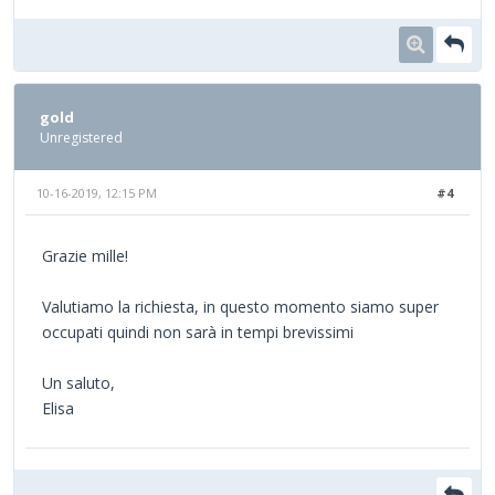
gold
Unregistered
10-16-2019, 12:15 PM
#4
Grazie mille!
Valutiamo la richiesta, in questo momento siamo super
occupati quindi non sarà in tempi brevissimi
Un saluto,
Elisa