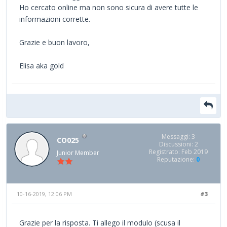
Ho cercato online ma non sono sicura di avere tutte le
informazioni corrette.
Grazie e buon lavoro,
Elisa aka gold
Messaggi: 3
CO025
Discussioni: 2
Registrato: Feb 2019
Junior Member
Reputazione:
0
10-16-2019, 12:06 PM
#3
Grazie per la risposta. Ti allego il modulo (scusa il