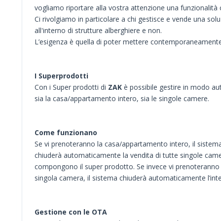
vogliamo riportare alla vostra attenzione una funzionalità 
Ci rivolgiamo in particolare a chi gestisce e vende una 
all'interno di strutture alberghiere e non.
L’esigenza è quella di poter mettere contemporaneamente in
I Superprodotti
Con i Super prodotti di
ZAK
è possibile gestire in modo a
sia la casa/appartamento intero, sia le singole camere.
Come funzionano
Se vi prenoteranno la casa/appartamento intero, il sistem
chiuderà automaticamente la vendita di tutte singole cam
compongono il super prodotto. Se invece vi prenoteranno
singola camera, il sistema chiuderà automaticamente l’int
Gestione con le OTA