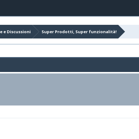
e e Discussioni
Super Prodotti, Super funzionalità!