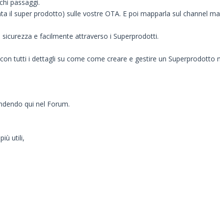
chi passaggi.
ta il super prodotto) sulle vostre OTA. E poi mapparla sul channel m
sicurezza e facilmente attraverso i Superprodotti.
con tutti i dettagli su come come creare e gestire un Superprodotto
ndendo qui nel Forum.
iù utili,