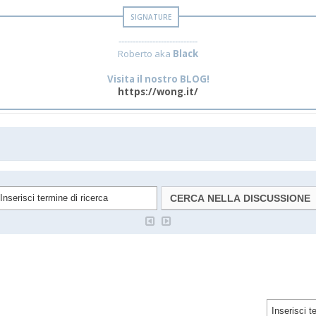
----------------------------
Roberto aka
Black
Visita il nostro BLOG!
https://wong.it/