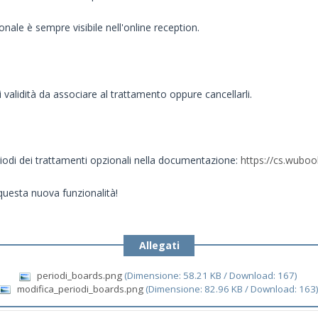
ale è sempre visibile nell'online reception.
i validità da associare al trattamento oppure cancellarli.
riodi dei trattamenti opzionali nella documentazione:
https://cs.wuboo
questa nuova funzionalità!
Allegati
periodi_boards.png
(Dimensione: 58.21 KB / Download: 167)
modifica_periodi_boards.png
(Dimensione: 82.96 KB / Download: 163