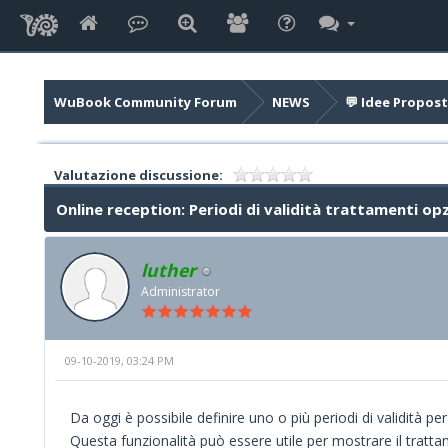
WuBook Community Forum
NEWS
💬 Idee Propost
Valutazione discussione:
Online reception: Periodi di validità trattamenti opz
luther
Administrator
09-10-2019, 03:24 PM
Da oggi è possibile definire uno o più periodi di validità p
Questa funzionalità può essere utile per mostrare il trattam