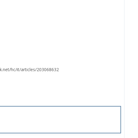
k.net/hc/it/articles/203068632
)