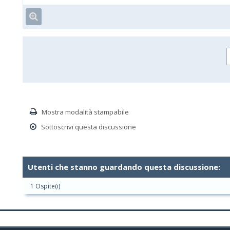
Mostra modalità stampabile
Sottoscrivi questa discussione
Utenti che stanno guardando questa discussione:
1 Ospite(i)