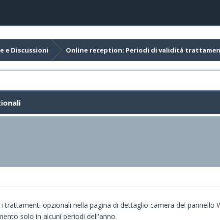
e e Discussioni
Online reception: Periodi di validità trattamen
ionali
er i trattamenti opzionali nella pagina di dettaglio camera del pannello
ento solo in alcuni periodi dell'anno.