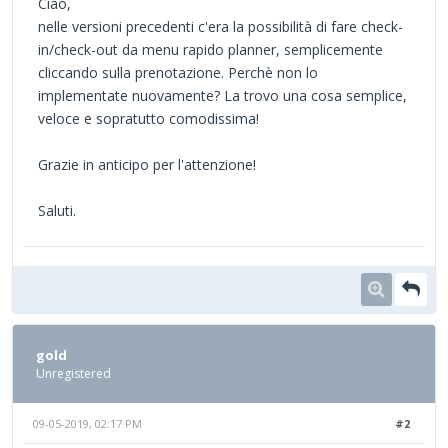
Ciao,
nelle versioni precedenti c'era la possibilità di fare check-
in/check-out da menu rapido planner, semplicemente
cliccando sulla prenotazione. Perchè non lo
implementate nuovamente? La trovo una cosa semplice,
veloce e sopratutto comodissima!
Grazie in anticipo per l'attenzione!
Saluti.
gold
Unregistered
09-05-2019, 02:17 PM
#2