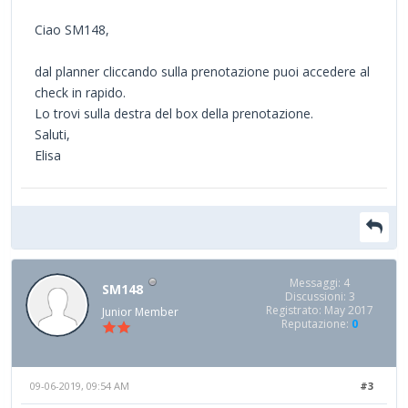
Ciao SM148,
dal planner cliccando sulla prenotazione puoi accedere al
check in rapido.
Lo trovi sulla destra del box della prenotazione.
Saluti,
Elisa
Messaggi: 4
SM148
Discussioni: 3
Registrato: May 2017
Junior Member
Reputazione:
0
09-06-2019, 09:54 AM
#3