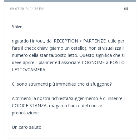
09-07-2019, 04:36 PM
#5
Salve,
riguardo i in/out, dal RECEPTION > PARTENZE, utile per
fare il check chiavi (siamo un ostello), non si visualizza il
numero della stanza/posto letto. Questo significa che si
deve aprire il planner ed associare COGNOME a POSTO
LETTO/CAMERA.
Ci sono strumenti più immediati che ci sfuggono?
Altrimenti la nostra richiesta/suggerimento è di inserire il
CODICE STANZA, magari a fianco del codice
prenotazione.
Un caro saluto