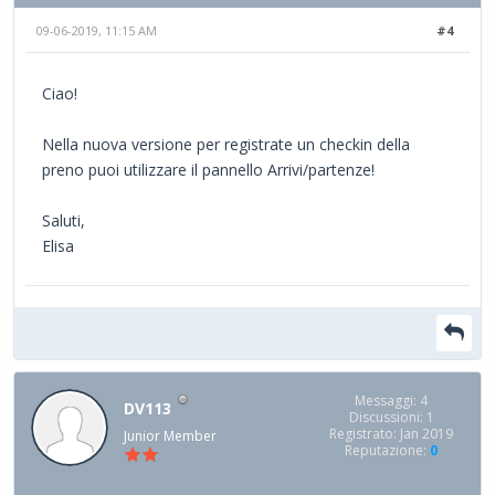
09-06-2019, 11:15 AM
#4
Ciao!
Nella nuova versione per registrate un checkin della
preno puoi utilizzare il pannello Arrivi/partenze!
Saluti,
Elisa
Messaggi: 4
DV113
Discussioni: 1
Registrato: Jan 2019
Junior Member
Reputazione:
0