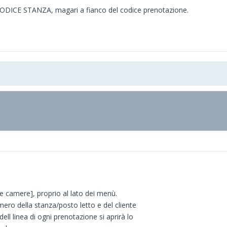
il CODICE STANZA, magari a fianco del codice prenotazione.
le camere], proprio al lato dei menù.
umero della stanza/posto letto e del cliente
ell linea di ogni prenotazione si aprirà lo