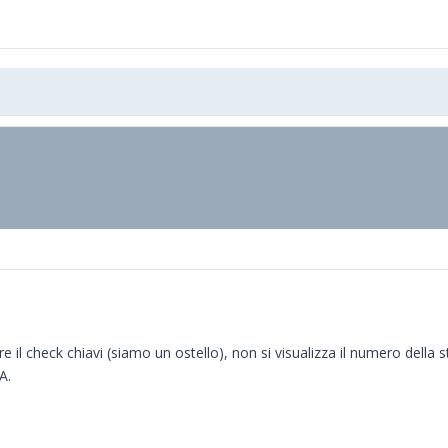
il check chiavi (siamo un ostello), non si visualizza il numero della st
A.