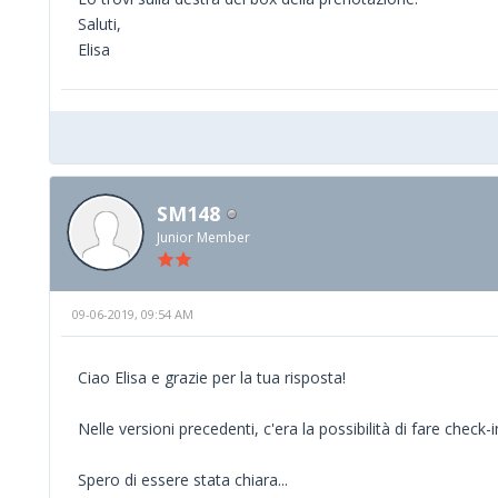
Saluti,
Elisa
SM148
Junior Member
09-06-2019, 09:54 AM
Ciao Elisa e grazie per la tua risposta!
Nelle versioni precedenti, c'era la possibilità di fare chec
Spero di essere stata chiara...