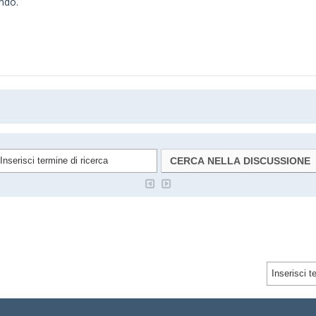
ando.