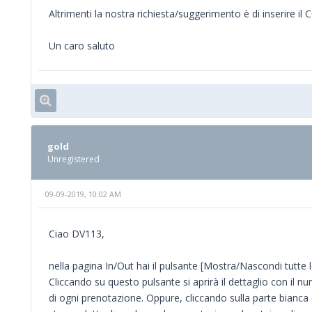
Altrimenti la nostra richiesta/suggerimento è di inserire 
Un caro saluto
gold
Unregistered
09-09-2019, 10:02 AM
Ciao DV113,
nella pagina In/Out hai il pulsante [Mostra/Nascondi tutte 
Cliccando su questo pulsante si aprirà il dettaglio con il n
di ogni prenotazione. Oppure, cliccando sulla parte bianca d