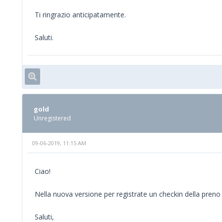
Ti ringrazio anticipatamente.
Saluti.
gold
Unregistered
09-06-2019, 11:15 AM
Ciao!
Nella nuova versione per registrate un checkin della preno pu
Saluti,