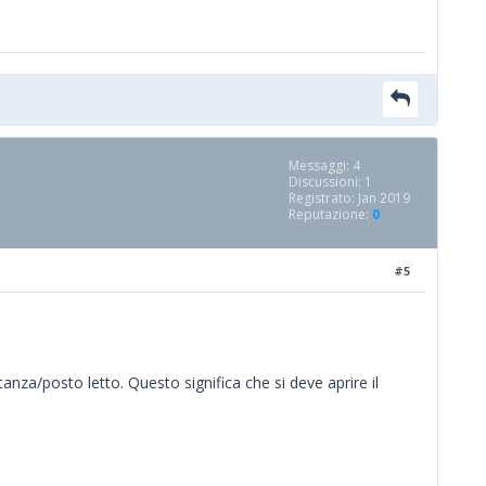
Messaggi: 4
Discussioni: 1
Registrato: Jan 2019
Reputazione:
0
#5
anza/posto letto. Questo significa che si deve aprire il