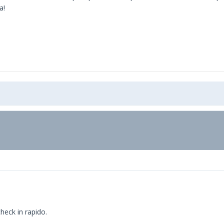
a!
heck in rapido.