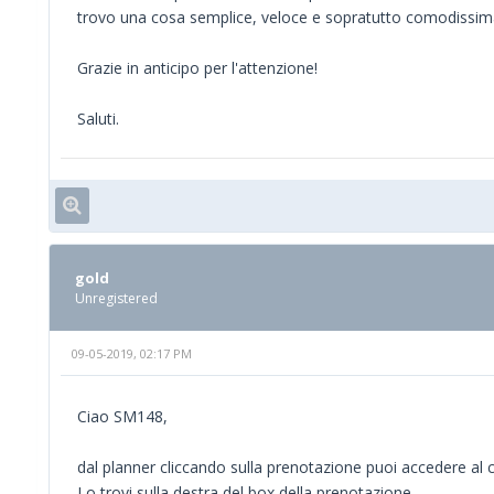
trovo una cosa semplice, veloce e sopratutto comodissim
Grazie in anticipo per l'attenzione!
Saluti.
gold
Unregistered
09-05-2019, 02:17 PM
Ciao SM148,
dal planner cliccando sulla prenotazione puoi accedere al c
Lo trovi sulla destra del box della prenotazione.