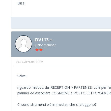
Elisa
DV113
Junior Member
09-07-2019, 04:36 PM
Salve,
riguardo i in/out, dal RECEPTION > PARTENZE, utile per fare 
planner ed associare COGNOME a POSTO LETTO/CAMER
Ci sono strumenti più immediati che ci sfuggono?