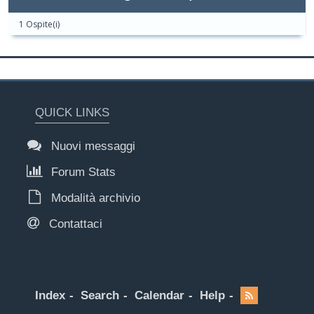
1 Ospite(i)
QUICK LINKS
Nuovi messaggi
Forum Stats
Modalità archivio
Contattaci
Index
Search
Calendar
Help