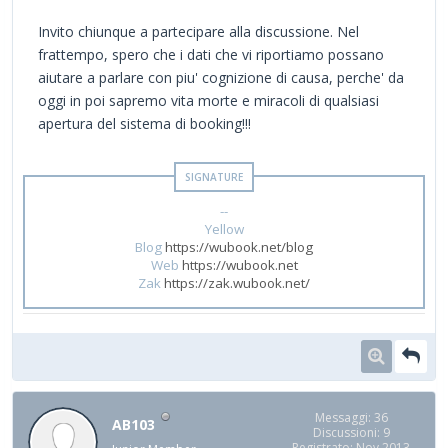
Invito chiunque a partecipare alla discussione. Nel
frattempo, spero che i dati che vi riportiamo possano
aiutare a parlare con piu' cognizione di causa, perche' da
oggi in poi sapremo vita morte e miracoli di qualsiasi
apertura del sistema di booking!!!
--
Yellow
Blog
https://wubook.net/blog
Web
https://wubook.net
Zak
https://zak.wubook.net/
Messaggi: 36
AB103
Discussioni: 9
Registrato: Nov 2013