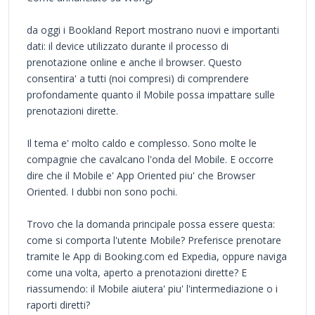
da oggi i Bookland Report mostrano nuovi e importanti
dati: il device utilizzato durante il processo di
prenotazione online e anche il browser. Questo
consentira' a tutti (noi compresi) di comprendere
profondamente quanto il Mobile possa impattare sulle
prenotazioni dirette.
Il tema e' molto caldo e complesso. Sono molte le
compagnie che cavalcano l'onda del Mobile. E occorre
dire che il Mobile e' App Oriented piu' che Browser
Oriented. I dubbi non sono pochi.
Trovo che la domanda principale possa essere questa:
come si comporta l'utente Mobile? Preferisce prenotare
tramite le App di Booking.com ed Expedia, oppure naviga
come una volta, aperto a prenotazioni dirette? E
riassumendo: il Mobile aiutera' piu' l'intermediazione o i
raporti diretti?