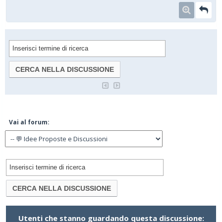
Vai al forum:
Utenti che stanno guardando questa discussione: