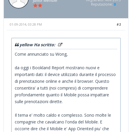
Junior Member
Reputazione:
0
01-09-2014, 03:28 PM
#2
yellow Ha scritto:
Come annunciato su Wong,
da oggi i Bookland Report mostrano nuovi e
importanti dati: il device utilizzato durante il processo
di prenotazione online e anche il browser. Questo
consentira' a tutti (noi compresi) di comprendere
profondamente quanto il Mobile possa impattare
sulle prenotazioni dirette.
Il tema e' molto caldo e complesso. Sono molte le
compagnie che cavalcano l'onda del Mobile. E
occorre dire che il Mobile e' App Oriented piu' che