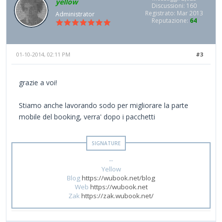
yellow
Discussioni: 160
Registrato: Mar 2013
Administrator
Reputazione:
64
01-10-2014, 02:11 PM
#3
grazie a voi!
Stiamo anche lavorando sodo per migliorare la parte
mobile del booking, verra' dopo i pacchetti
--
Yellow
Blog
https://wubook.net/blog
Web
https://wubook.net
Zak
https://zak.wubook.net/