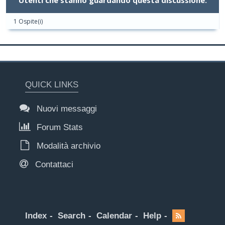
Utenti che stanno guardando questa discussione:
1 Ospite(i)
QUICK LINKS
Nuovi messaggi
Forum Stats
Modalità archivio
Contattaci
Index
Search
Calendar
Help