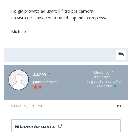
Ha già provato ad usare il filtro per camera?
La vista del Tabla continua ad apparirle complessa?
Michele
Messaggi: 9
AA229
Discussioni: 3
Registrato: Sep 2015
Junior Member
Reputazione:
0
09-06-2019, 01:11 PM
#3
brown Ha scritto: