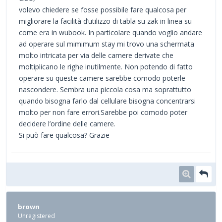
volevo chiedere se fosse possibile fare qualcosa per
migliorare la facilità d’utilizzo di tabla su zak in linea su
come era in wubook. In particolare quando voglio andare
ad operare sul mimimum stay mi trovo una schermata
molto intricata per via delle camere derivate che
moltiplicano le righe inutilmente. Non potendo di fatto
operare su queste camere sarebbe comodo poterle
nascondere. Sembra una piccola cosa ma soprattutto
quando bisogna farlo dal cellulare bisogna concentrarsi
molto per non fare errori.Sarebbe poi comodo poter
decidere l’ordine delle camere.
Si può fare qualcosa? Grazie
brown
Unregistered