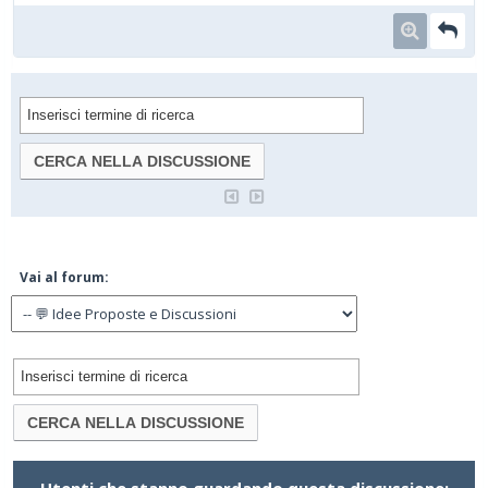
Vai al forum: