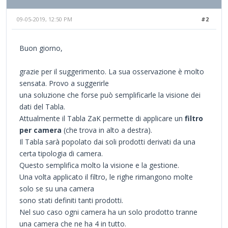
09-05-2019, 12:50 PM
#2
Buon giorno,
grazie per il suggerimento. La sua osservazione è molto
sensata. Provo a suggerirle
una soluzione che forse può semplificarle la visione dei
dati del Tabla.
Attualmente il Tabla ZaK permette di applicare un
filtro
per camera
(che trova in alto a destra).
Il Tabla sarà popolato dai soli prodotti derivati da una
certa tipologia di camera.
Questo semplifica molto la visione e la gestione.
Una volta applicato il filtro, le righe rimangono molte
solo se su una camera
sono stati definiti tanti prodotti.
Nel suo caso ogni camera ha un solo prodotto tranne
una camera che ne ha 4 in tutto.