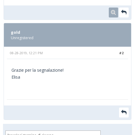
gold
Unregistered
08-28-2019, 12:21 PM
#2
Grazie per la segnalazione!
Elisa