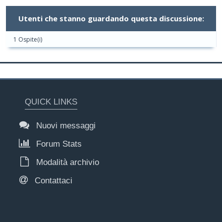
Utenti che stanno guardando questa discussione:
1 Ospite(i)
QUICK LINKS
Nuovi messaggi
Forum Stats
Modalità archivio
Contattaci