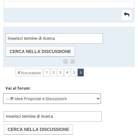
(current)
1
2
3
4
5
6
Precedente
Vai al forum: