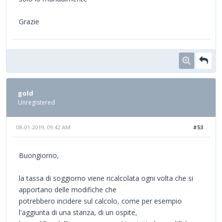
Grazie
gold
Unregistered
08-01-2019, 09:42 AM
#53
Buongiorno,
la tassa di soggiorno viene ricalcolata ogni volta che si
apportano delle modifiche che
potrebbero incidere sul calcolo, come per esempio
l'aggiunta di una stanza, di un ospite,