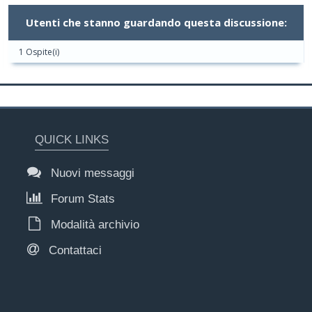
Utenti che stanno guardando questa discussione:
1 Ospite(i)
QUICK LINKS
Nuovi messaggi
Forum Stats
Modalità archivio
Contattaci