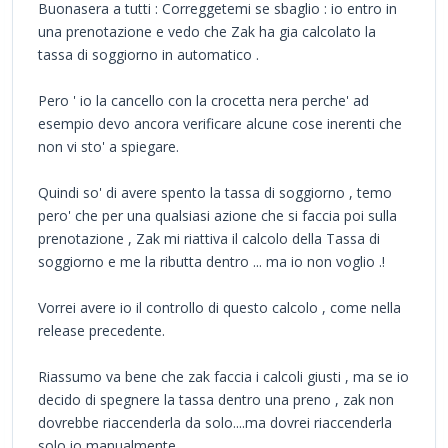
Buonasera a tutti : Correggetemi se sbaglio : io entro in
una prenotazione e vedo che Zak ha gia calcolato la
tassa di soggiorno in automatico .
Pero ' io la cancello con la crocetta nera perche' ad
esempio devo ancora verificare alcune cose inerenti che
non vi sto' a spiegare.
Quindi so' di avere spento la tassa di soggiorno , temo
pero' che per una qualsiasi azione che si faccia poi sulla
prenotazione , Zak mi riattiva il calcolo della Tassa di
soggiorno e me la ributta dentro ... ma io non voglio .!
Vorrei avere io il controllo di questo calcolo , come nella
release precedente.
Riassumo va bene che zak faccia i calcoli giusti , ma se io
decido di spegnere la tassa dentro una preno , zak non
dovrebbe riaccenderla da solo....ma dovrei riaccenderla
solo io manualmente