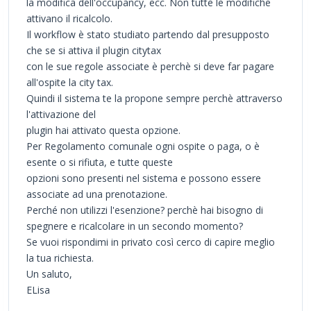
la modifica dell'occupancy, ecc. Non tutte le modifiche
attivano il ricalcolo.
Il workflow è stato studiato partendo dal presupposto
che se si attiva il plugin citytax
con le sue regole associate è perchè si deve far pagare
all'ospite la city tax.
Quindi il sistema te la propone sempre perchè attraverso
l'attivazione del
plugin hai attivato questa opzione.
Per Regolamento comunale ogni ospite o paga, o è
esente o si rifiuta, e tutte queste
opzioni sono presenti nel sistema e possono essere
associate ad una prenotazione.
Perché non utilizzi l'esenzione? perchè hai bisogno di
spegnere e ricalcolare in un secondo momento?
Se vuoi rispondimi in privato così cerco di capire meglio
la tua richiesta.
Un saluto,
ELisa