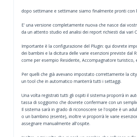
dopo settimane e settimane siamo finalmente pronti con la
E' una versione completamente nuova che nasce dai vostr
da un attento studio ed analisi dei report richiesti dai vari
Importante è la configurazione del Plugin: qui dovrete imp
dei bambini e la dicitura delle varie esenzioni previste d
come per esempio Residente, Accompagnatore turistico, 
Per quelli che già avevano impostato correttamente la ci
un tool che in automatico manterrà tutti i settaggi.
Una volta registrati tutti gli ospiti il sistema proporrà in au
tassa di soggiorno che dovrete confermare con un semplice
Il sistema sarà in grado di riconoscere se l'ospite è un adu
o un bambino (esente), inoltre vi proporrà le varie esenzio
assegnare manualmente all'ospite.