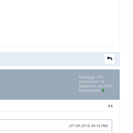
Messaggi: 276
Discussioni: 76
Registrato: Jan 2019
Reputazione:
8
#4
(07-09-2019, 04:16 PM)