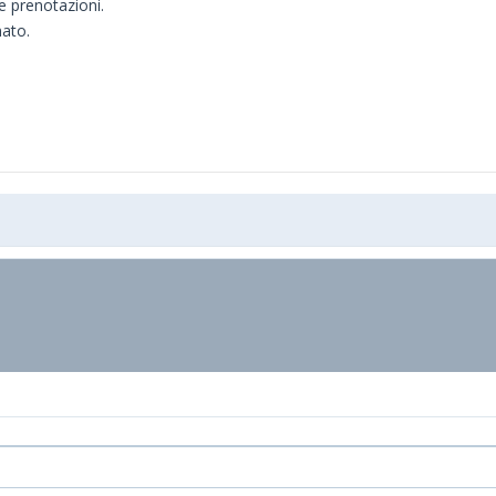
e prenotazioni.
nato.