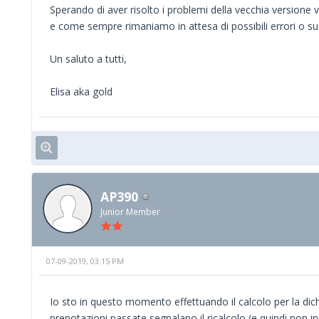
Sperando di aver risolto i problemi della vecchia versione
e come sempre rimaniamo in attesa di possibili errori o su
Un saluto a tutti,
Elisa aka gold
AP390
Junior Member
07-09-2019, 03:15 PM
Io sto in questo momento effettuando il calcolo per la dich
prenotazioni passate segnalano il ricalcolo (e quindi non i