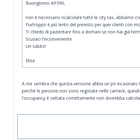
Buongiorno AP390,
non è necessario ricalcolare tutte le city tax, abbiamo cr
Purtroppo è più lento del previsto per quei clienti con mo
Ti chiedo di pazientare fino a domani se non hai già ter
Scusaci l'inconveniente.
Un saluto!
Elisa
A me sembra che questa versione abbia un pò incasinato le
perchè le persone non sono registate nelle camere, quindi
l'occupancy è settata correttamente non dovrebba calcolar