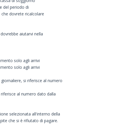
a tassa di soggiorno
e del periodo di
à che dovrete ricalcolare
 dovrebbe aiutarvi nella
imento solo agli arrivi
imento solo agli arrivi
iornaliere, si riferisce al numero
riferisce al numero dato dalla
ione selezionata all'interno della
ite che si è rifiutato di pagare.