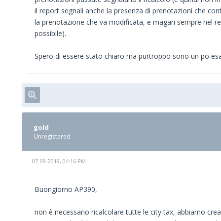
il report segnali anche la presenza di prenotazioni che con
la prenotazione che va modificata, e magari sempre nel repor
possibile).
Spero di essere stato chiaro ma purtroppo sono un po e
gold
Unregistered
07-09-2019, 04:16 PM
Buongiorno AP390,
non è necessario ricalcolare tutte le city tax, abbiamo cre