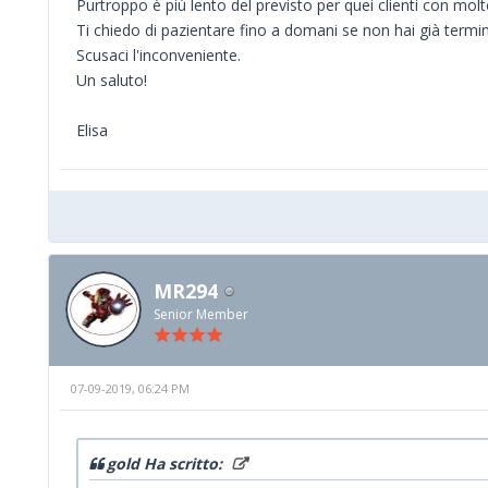
Purtroppo è più lento del previsto per quei clienti con molt
Ti chiedo di pazientare fino a domani se non hai già termi
Scusaci l'inconveniente.
Un saluto!
Elisa
MR294
Senior Member
07-09-2019, 06:24 PM
gold Ha scritto: