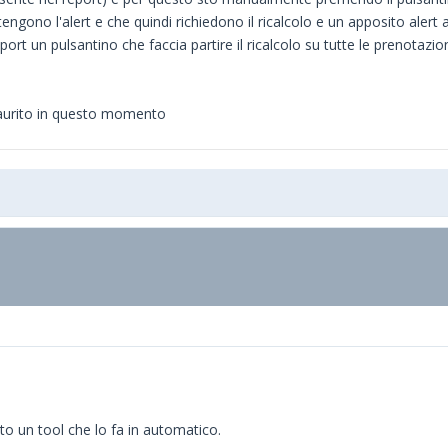
tengono l'alert e che quindi richiedono il ricalcolo e un apposito aler
t un pulsantino che faccia partire il ricalcolo su tutte le prenotazion
saurito in questo momento
ato un tool che lo fa in automatico.