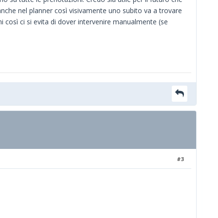
t anche nel planner così visivamente uno subito va a trovare
i così ci si evita di dover intervenire manualmente (se
#3