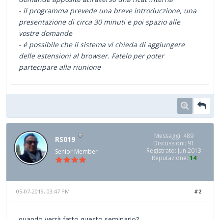
- il programma prevede una breve introduczione, una
presentazione di circa 30 minuti e poi spazio alle
vostre domande
- é possibile che il sistema vi chieda di aggiungere
delle estensioni al browser. Fatelo per poter
partecipare alla riunione
Messaggi: 489
RS019
Discussioni: 91
Registrato: Jun 2013
Senior Member
Reputazione:
14
05-07-2019, 03:47 PM
#2
quando verrà fatto questo seminario?