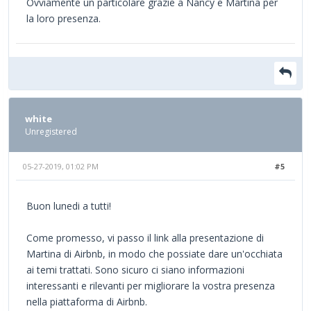
Ovviamente un particolare grazie a Nancy e Martina per
la loro presenza.
white
Unregistered
05-27-2019, 01:02 PM
#5
Buon lunedi a tutti!
Come promesso, vi passo il link alla presentazione di
Martina di Airbnb, in modo che possiate dare un'occhiata
ai temi trattati. Sono sicuro ci siano informazioni
interessanti e rilevanti per migliorare la vostra presenza
nella piattaforma di Airbnb.