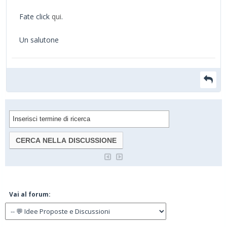
Fate click
qui
.
Un salutone
Vai al forum: