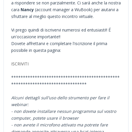
a rispondere se non parzialmente. Ci sará anche la nostra
cara
Nancy
(account manager a WuBook) per aiutarvi a
sfruttare al meglio questo incontro virtuale.
Vi prego quindi di iscrivervi numerosi ed entusiasti!! É
un'occasione importante!!
Dovete affrettarvi e completare l'iscrizione il prima
possibile in questa pagina:
ISCRIVITI
**********************************************
********************************
Alcuni dettagli sull'uso dello strumento per fare il
webinar:
- non dovete installare nessun programma sul vostro
computer, potete usare il browser
- non avrete il microfono attivato ma potrete fare
domande apposite attraverso una hcat interna