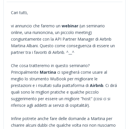
Cari tutti,
vi annuncio che faremo un
webinar
(un seminario
online, una riunioncina, un piccolo meeting)
congiuntamente con la API Partner Manager di Airbnb
Martina Albani. Questo come conseguenza di essere un
partner tra i favoriti di Airbnb. ^__^
Che cosa tratteremo in questo seminario?
Principalmente
Martina
ci spiegherá come usare al
meglio lo strumento WuBook per migliorare le
prestazioni e i risultati sulla piattaforma di
Airbnb
. Ci dirá
quali sono le migliori pratiche e qualche piccolo
suggerimento per essere un migliore "host" (cosi ci si
riferisce agli addetti ai servizi di ospitalitá!).
Infine potrete anche fare delle domande a Martina per
chiarire alcuni dubbi che qualche volta noi non riusciamo