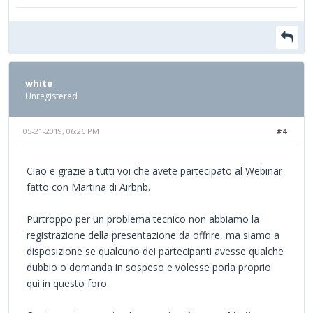
white
Unregistered
05-21-2019, 06:26 PM
#4
Ciao e grazie a tutti voi che avete partecipato al Webinar
fatto con Martina di Airbnb.
Purtroppo per un problema tecnico non abbiamo la
registrazione della presentazione da offrire, ma siamo a
disposizione se qualcuno dei partecipanti avesse qualche
dubbio o domanda in sospeso e volesse porla proprio
qui in questo foro.