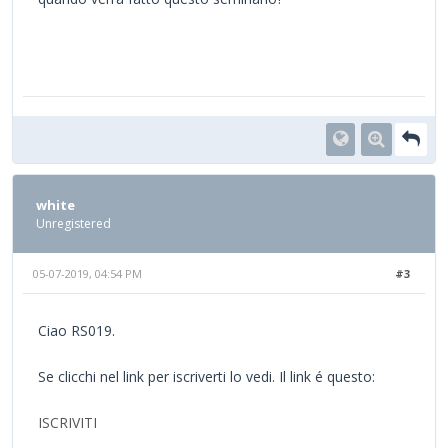
white
Unregistered
05-07-2019, 04:54 PM
#3
Ciao RS019.
Se clicchi nel link per iscriverti lo vedi. Il link é questo:
ISCRIVITI