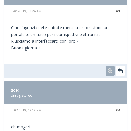
05-01-2019, 08:26 AM
#3
Ciao l'agenzia delle entrate mette a disposizione un
portale telematico per i corrispettivi elettronici .
Riusciamo a interfaccarci con loro ?
Buona giornata
gold
Unregistered
05-02-2019, 12:18 PM
#4
eh magari....