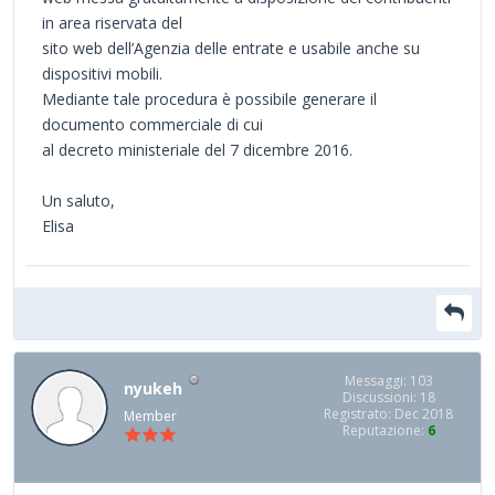
in area riservata del
sito web dell’Agenzia delle entrate e usabile anche su
dispositivi mobili.
Mediante tale procedura è possibile generare il
documento commerciale di cui
al decreto ministeriale del 7 dicembre 2016.
Un saluto,
Elisa
Messaggi: 103
nyukeh
Discussioni: 18
Registrato: Dec 2018
Member
Reputazione:
6