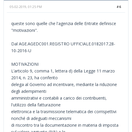
05-02-2019, 01:25 PM
#6
queste sono quelle che l'agenzia delle Entrate definisce
"motivazioni".
Dal AGE.AGEDC001.REGISTRO UFFICIALE.0182017.28-
10-2016-U
MOTIVAZIONI
L’articolo 9, comma 1, lettera d) della Legge 11 marzo
2014, n. 23, ha conferito
delega al Governo ad incentivare, mediante la riduzione
degli adempimenti
amministrativi e contabili a carico dei contribuenti,
l'utilizzo della fatturazione
elettronica e la trasmissione telematica dei corrispettivi
nonché di adeguati meccanismi
di riscontro tra la documentazione in materia di imposta
sul valore aggiunto (IVA) e le