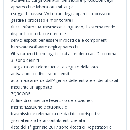
attraverso cui gli operatori del settore (produttori degli
apparecchi e laboratori abilitati) e
i soggetti passivi IVA titolari degli apparecchi possono
gestire il processo e monitorare i
flussi informativi trasmessi: al riguardo, il sistema rende
disponibili interfacce utente e
servizi esposti per essere invocati dalle componenti
hardware/software degli apparecchi.
Gli strumenti tecnologici di cui al predetto art. 2, comma
3, sono definiti
“Registratori Telematici” e, a seguito della loro
attivazione on-line, sono censiti
automaticamente dall’Agenzia delle entrate e identificabili
mediante un apposito
7QRCODE.
Al fine di consentire l’esercizio dell’opzione di
memorizzazione elettronica e
trasmissione telematica dei dati dei corrispettivi
giornalieri anche ai contribuenti che alla
data del 1° gennaio 2017 sono dotati di Registratori di