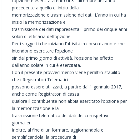
l’opzione è esercitata entro il 31 dicembre dell’anno
precedente a quello di inizio della
memorizzazione e trasmissione dei dati. L’anno in cui ha
inizio la memorizzazione e
trasmissione dei dati rappresenta il primo dei cinque anni
solari di efficacia dell’opzione.
Per i soggetti che iniziano l’attività in corso d’anno e che
intendono esercitare l’opzione
sin dal primo giorno di attività, l’opzione ha effetto
dall’anno solare in cui è esercitata.
Con il presente provvedimento viene peraltro stabilito
che i Registratori Telematici
possono essere utilizzati, a partire dal 1 gennaio 2017,
anche come Registratori di cassa
qualora il contribuente non abbia esercitato l’opzione per
la memorizzazione e la
trasmissione telematica dei dati dei corrispettivi
giornalieri.
Inoltre, al fine di uniformare, aggiornandola e
semplificandola, la procedura di